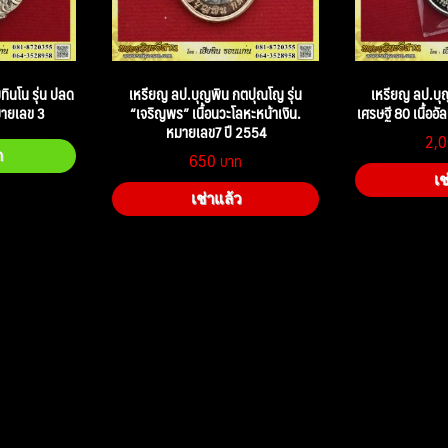
ินโน รุ่น ปลด
เหรียญ ลป.บุญพิน กตปุณโญ รุ่น
เหรียญ ลป.บุญ
หมายเลข 3
“เจริญพร” เนื้อนวะโลหะหน้าเงิน.
เศรษฐี 80 เนื้ออ
หมายเลข7 ปี 2554
2,
650
า
เช
เช่าแล้ว