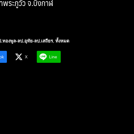
้ำพระภูวัว จ.บึงกาฬ
.ทองพูล-ลป.อุทัย-ลป.เสถียร
,
ทั้งหมด
ok
X
Line