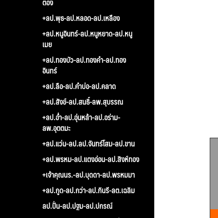
ตอง
+ลป.พุธ-ลป.หลอด-ลป.เหลือง
+ลป.หนูอินทร์-ลป.หนูหยาด-ลป.หนู
เมย
+ลป.ทองบัว-ลป.ทองคำ-ลป.ทอง
อินทร์
+ลป.ลือ-ลป.คำบ่อ-ลป.คลาด
+ลป.สังข์-ลป.สนธิ์-ลพ.สุบรรณ
+ลป.อ่ำ-ลป.อุ่นหล้า-ลป.อร่าม-
ลพ.อุตตมะ
+ลป.แว่น-ลป.ลป.จันทร์โสม-ลป.ขาน
+ลป.พรหม-ลป.แตงอ่อน-ลป.สิงห์ทอง
+เจ้าคุณนร.-ลป.บุดดา-ลป.พรหมมา
+ลป.กูด-ลป.กว่า-ลป.กินรี-ลต.เฉลิม
ลป.ปั่น-ลป.ปฐม-ลป.ปกรณ์