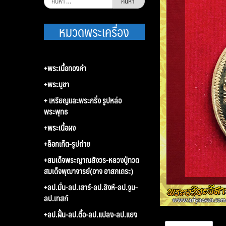
สำหรับ:
หมวดพระเครื่อง
+พระเนื้อทองคำ
+พระบูชา
+ เหรียญและพระกริ่ง รูปหล่อ
พระพุทธ
+พระเนื้อผง
+ล็อกเก็ต-รูปถ่าย
+สมเด็จพระญาณสังวร-หลวงปู่ทวด
สมเด็จพุฒาจารย์(อาจ อาสภเถระ)
+ลป.มั่น-ลป.เสาร์-ลป.สิงห์-ลป.จูม-
ลป.เทสก์
+ลป.ฝั้น-ลป.ตื้อ-ลป.แปลง-ลป.แยง