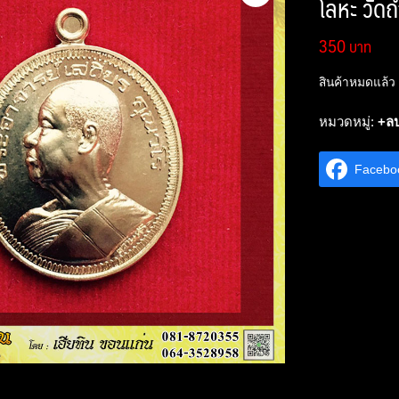
โลหะ วัดถ
350
สินค้าหมดแล้ว
หมวดหมู่:
+ลป
Facebo