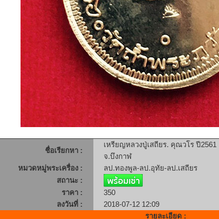
เหรียญหลวงปู่เสถียร. คุณวโร ปี2561 
ชื่อเรียกหา :
จ.บึงกาฬ
หมวดหมู่พระเครื่อง :
ลป.ทองพูล-ลป.อุทัย-ลป.เสถียร
สถานะ :
ราคา :
350
ลงวันที่ :
2018-07-12 12:09
รายละเอียด :