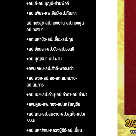
+ลป.ลี-ลป.บุญมี-ท่านพ่อลี
+ลป.เพียร-ลพ.จันมี-ลป.กัณหา
ลป.ทองสุข-ลป.ทองปาน-ลป.ทองสูน-
ลป.ทองมา
+ลต.มหาบัว-ลป.เจี๊ยะ-ลป.ทุย
+ลป.อ่อนสา-ลป.บัว-ลป.อ่อนสี
+ลป.บุญหนา-ลป.ผ่าน
+ลพ.เกษม-ลป.สำลี-พอจ.เต่า
+ลป.พวง-ลป.สอ-ลต.สมหมาย-
ลป.สมภาร
+ลป.เนย-ลป.คำบุ-ลป.คำภา-ลป.คำผา
+ลพ.คูณ-ลพ.ทอง-ลป.เหรียญชัย
+ลป.เคน-ลป.สมชาย-ลป.สุดใจ-ลป.สุ
ธรรม
+ลป.มหาสีทน-หลวงปู่ธีร์-ลป.เมี้ยน