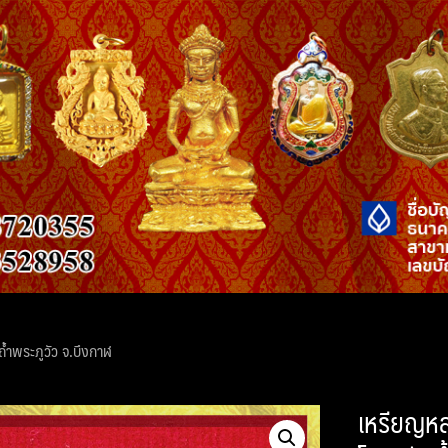
ถ้ำพระภูวัว จ.บึงกาฬ
เหรียญหลว