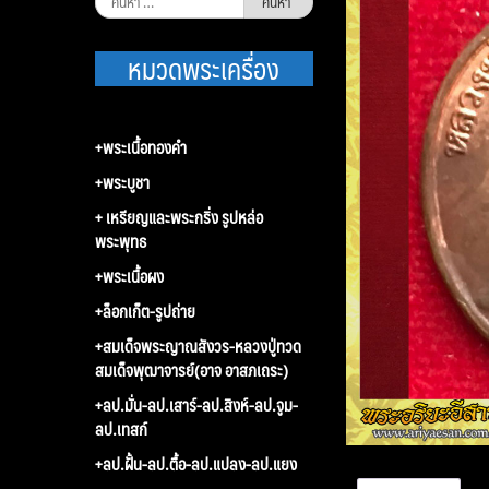
สำหรับ:
หมวดพระเครื่อง
+พระเนื้อทองคำ
+พระบูชา
+ เหรียญและพระกริ่ง รูปหล่อ
พระพุทธ
+พระเนื้อผง
+ล็อกเก็ต-รูปถ่าย
+สมเด็จพระญาณสังวร-หลวงปู่ทวด
สมเด็จพุฒาจารย์(อาจ อาสภเถระ)
+ลป.มั่น-ลป.เสาร์-ลป.สิงห์-ลป.จูม-
ลป.เทสก์
+ลป.ฝั้น-ลป.ตื้อ-ลป.แปลง-ลป.แยง