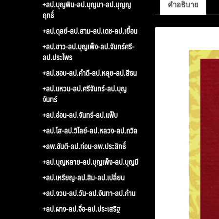
+ลป.บุญพิน-ลป.บุญมา-ลป.บุญญ
คำอธิบาย
ฤทธิ์
+ลป.ดุลย์-ลป.สาม-ลป.เดช-ลป.เยื้อน
คำอธิบาย
+ลป.ขาว-ลป.บุญเพ็ง-ลป.จันทร์ศรี-
ลป.ประไพร
+ลป.ชอบ-ลป.คำดี-ลป.หลุย-ลป.สีธน
+ลป.แหวน-ลป.ศรีจันทร์-ลป.บุญ
จันทร์
+ลป.อ่อน-ลป.จันทร์-ลป.แฟ็บ
+ลป.โส-ลป.วิไลย์-ลป.หลวง-ลป.ถวิล
+ลพ.ขันตี-ลป.ท่อน-ลพ.ประสิทธิ์
+ลป.บุญหลาย-ลป.บุญเพ็ง-ลป.บุญมี
+ลป.เหรียญ-ลป.สิม-ลป.เปลี่ยน
+ลป.จวน-ลป.วัน-ลป.จันทา-ลป.ก้าน
+ลป.ผาง-ลป.จื่อ-ลป.ประเสริฐ