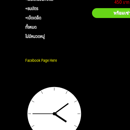
450
+ธนบัตร
พร้อมเช่
+เบ็ดเตล็ด
ทั้งหมด
ไม่มีหมวดหมู่
Facebook Page Here