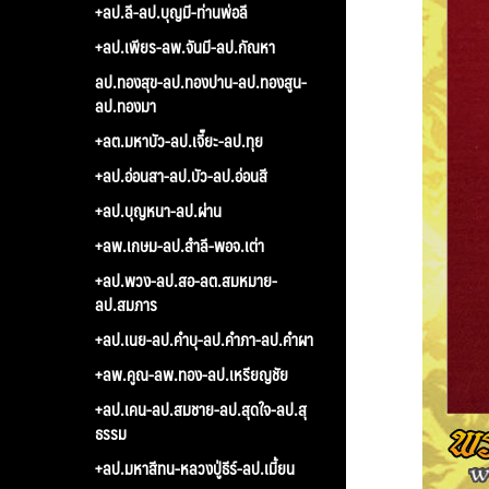
+ลป.ลี-ลป.บุญมี-ท่านพ่อลี
+ลป.เพียร-ลพ.จันมี-ลป.กัณหา
ลป.ทองสุข-ลป.ทองปาน-ลป.ทองสูน-
ลป.ทองมา
+ลต.มหาบัว-ลป.เจี๊ยะ-ลป.ทุย
+ลป.อ่อนสา-ลป.บัว-ลป.อ่อนสี
+ลป.บุญหนา-ลป.ผ่าน
+ลพ.เกษม-ลป.สำลี-พอจ.เต่า
+ลป.พวง-ลป.สอ-ลต.สมหมาย-
ลป.สมภาร
+ลป.เนย-ลป.คำบุ-ลป.คำภา-ลป.คำผา
+ลพ.คูณ-ลพ.ทอง-ลป.เหรียญชัย
+ลป.เคน-ลป.สมชาย-ลป.สุดใจ-ลป.สุ
ธรรม
+ลป.มหาสีทน-หลวงปู่ธีร์-ลป.เมี้ยน