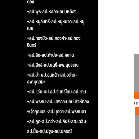
ตอง
+ลป.พุธ-ลป.หลอด-ลป.เหลือง
+ลป.หนูอินทร์-ลป.หนูหยาด-ลป.หนู
เมย
+ลป.ทองบัว-ลป.ทองคำ-ลป.ทอง
อินทร์
+ลป.ลือ-ลป.คำบ่อ-ลป.คลาด
+ลป.สังข์-ลป.สนธิ์-ลพ.สุบรรณ
+ลป.อ่ำ-ลป.อุ่นหล้า-ลป.อร่าม-
ลพ.อุตตมะ
+ลป.แว่น-ลป.ลป.จันทร์โสม-ลป.ขาน
+ลป.พรหม-ลป.แตงอ่อน-ลป.สิงห์ทอง
เห
+เจ้าคุณนร.-ลป.บุดดา-ลป.พรหมมา
+ลป.กูด-ลป.กว่า-ลป.กินรี-ลต.เฉลิม
ลป.ปั่น-ลป.ปฐม-ลป.ปกรณ์