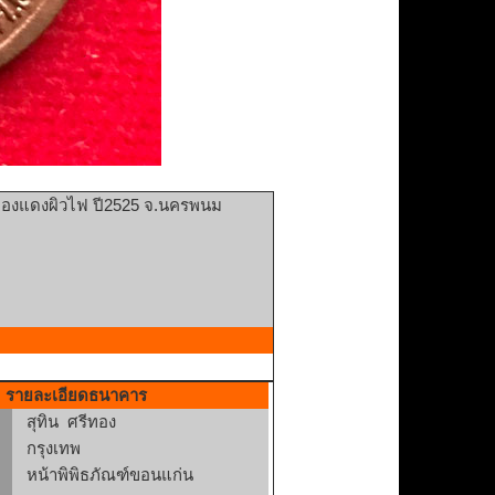
ทองแดงผิวไฟ ปี2525 จ.นครพนม
รายละเอียดธนาคาร
สุทิน ศรีทอง
กรุงเทพ
หน้าพิพิธภัณฑ์ขอนแก่น