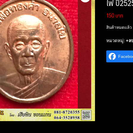
ไฟ ปี25
150
สินค้าหมดแล้ว
หมวดหมู่:
+ลป
Facebo