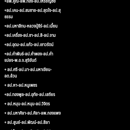
+ลพ.คูณ-ลพ.ทอง-ลป.เหรียญชัย
+ลป.เคน-ลป.สมชาย-ลป.สุดใจ-ลป.สุ
ธรรม
+ลป.มหาสีทน-หลวงปู่ธีร์-ลป.เมี้ยน
+ลป.เครื่อง-ลป.ชา-ลป.สี-ลป.จาม
+ลป.อุดม-ลป.แก้ว-ลป.เชาวรัตน์
+ลป.คำพันธ์-ลป.คำพอง-ลป.คำ
แปลง-พ.อ.จ.สุริยันต์
+ ลป.ศรี-ลป.มา-ลป.มหาเขียน-
ลต.ล้วน
+ ลป.หา-ลป.หนูเพชร
+ลป.ทองพูล-ลป.อุทัย-ลป.เสถียร
+ ลป.หมุน-ลป.หนุน-ลป.วิจิตร
+ ลป.มหาศิลา-ลป.ศิลา-ลพ.กองแพง
+ ลป.สูนย์-ลป.พัฒน์-ลป.สีลา