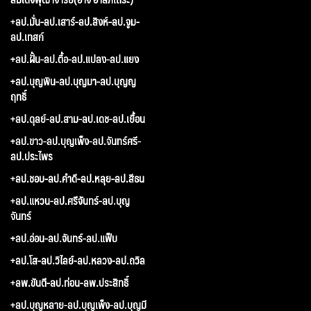
+ลป.มั่น-ลป.เสาร์-ลป.สิงห์-ลป.จูม-
ลป.เทสก์
+ลป.ฝั้น-ลป.ตื้อ-ลป.แปลง-ลป.แยง
+ลป.บุญพิน-ลป.บุญมา-ลป.บุญญ
ฤทธิ์
+ลป.ดุลย์-ลป.สาม-ลป.เดช-ลป.เยื้อน
+ลป.ขาว-ลป.บุญเพ็ง-ลป.จันทร์ศรี-
ลป.ประไพร
+ลป.ชอบ-ลป.คำดี-ลป.หลุย-ลป.สีธน
+ลป.แหวน-ลป.ศรีจันทร์-ลป.บุญ
จันทร์
+ลป.อ่อน-ลป.จันทร์-ลป.แฟ็บ
+ลป.โส-ลป.วิไลย์-ลป.หลวง-ลป.ถวิล
+ลพ.ขันตี-ลป.ท่อน-ลพ.ประสิทธิ์
+ลป.บุญหลาย-ลป.บุญเพ็ง-ลป.บุญมี