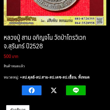
หลวงปู่ สาม อกิญจโน วัดป่าไตรวิเวก
จ.สุรินทร์ ปี2528
500
สินค้าหมดแล้ว
หมวดหมู่:
+ลป.ดุลย์-ลป.สาม-ลป.เดช-ลป.เยื้อน
,
ทั้งหมด
คำอธิบาย