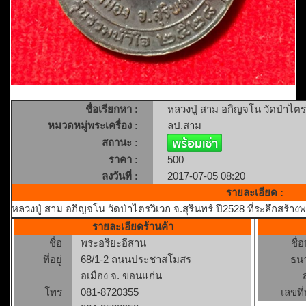
ชื่อเรียกหา :
หลวงปู่ สาม อกิญจโน วัดป่าไตรว
หมวดหมู่พระเครื่อง :
ลป.สาม
สถานะ :
ราคา :
500
ลงวันที่ :
2017-07-05 08:20
รายละเอียด :
หลวงปู่ สาม อกิญจโน วัดป่าไตรวิเวก จ.สุรินทร์ ปี2528 ที่ระลึกสร้า
รายละเอียดร้านค้า
ชื่อ
พระอริยะอีสาน
ชื่
ที่อยู่
68/1-2 ถนนประชาสโมสร
ธน
อเมือง จ. ขอนแก่น
โทร
081-8720355
เลขที่