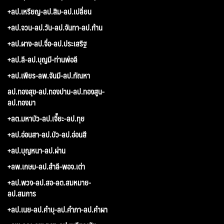
+ลป.เหรียญ-ลป.สิม-ลป.เปลี่ยน
+ลป.จวน-ลป.วัน-ลป.จันทา-ลป.ก้าน
+ลป.ผาง-ลป.จื่อ-ลป.ประเสริฐ
+ลป.ลี-ลป.บุญมี-ท่านพ่อลี
+ลป.เพียร-ลพ.จันมี-ลป.กัณหา
ลป.ทองสุข-ลป.ทองปาน-ลป.ทองสูน-
ลป.ทองมา
+ลต.มหาบัว-ลป.เจี๊ยะ-ลป.ทุย
+ลป.อ่อนสา-ลป.บัว-ลป.อ่อนสี
+ลป.บุญหนา-ลป.ผ่าน
+ลพ.เกษม-ลป.สำลี-พอจ.เต่า
+ลป.พวง-ลป.สอ-ลต.สมหมาย-
ลป.สมภาร
+ลป.เนย-ลป.คำบุ-ลป.คำภา-ลป.คำผา