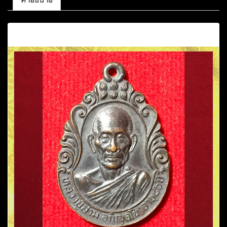
คำอธิบาย