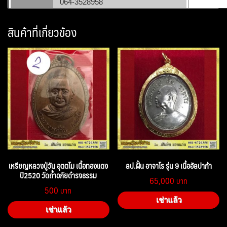
064-3528958
สินค้าที่เกี่ยวข้อง
เหรียญหลวงปู่วัน อุตตโม เนื้อทองแดง
ลป.ฝั้น อาจาโร รุ่น 9 เนื้ออัลปาก้า
ปี2520 วัดถ้ำอภัยดำรงธรรม
65,000
500
เช่าแล้ว
เช่าแล้ว