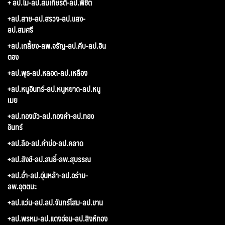
+ ลป.ไม-ลป.สมเกียรติ-ลป.พิชิต
+ลป.สาย-ลป.สรวง-ลป.แสง-
ลป.สมศรี
+ลป.เกลี้ยง-ลพ.จรัญ-ลป.คีบ-ลป.อิน
ตอง
+ลป.พุธ-ลป.หลอด-ลป.เหลือง
+ลป.หนูอินทร์-ลป.หนูหยาด-ลป.หนู
เมย
+ลป.ทองบัว-ลป.ทองคำ-ลป.ทอง
อินทร์
+ลป.ลือ-ลป.คำบ่อ-ลป.คลาด
+ลป.สังข์-ลป.สนธิ์-ลพ.สุบรรณ
+ลป.อ่ำ-ลป.อุ่นหล้า-ลป.อร่าม-
ลพ.อุตตมะ
+ลป.แว่น-ลป.ลป.จันทร์โสม-ลป.ขาน
+ลป.พรหม-ลป.แตงอ่อน-ลป.สิงห์ทอง