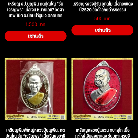
เหรียญ ลป.บุญพิน กตปุณโญ “รุ่น
เหรียญหลวงปู่วัน อุตตโม เนื้อทองแดง
เจริญพร” เนื้อเงิน หมายเลข7 วัดผา
ปี2520 วัดถ้ำอภัยดำรงธรรม
เทพนิมิต อ.นิคมนำ้อูน จ.สกลนคร
500
1,500
เช่าแล้ว
เช่าแล้ว
เหรียญพิมพ์ใหญ่หลวงปู่บุญพิน. กต
เหรียญหลวงปู่แหวน ทยาลุโก เนื้อ
ปุณโญ รุ่น “เจริญพร” เนื้อเงินลงยาสี
กะไหล่เงินลงยาแดง รุ่นมหาเศรษฐี