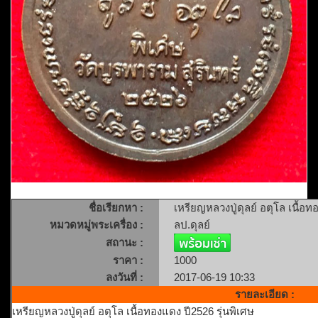
ชื่อเรียกหา :
เหรียญหลวงปู่ดุลย์ อตุโล เนื้อท
หมวดหมู่พระเครื่อง :
ลป.ดุลย์
สถานะ :
ราคา :
1000
ลงวันที่ :
2017-06-19 10:33
รายละเอียด :
เหรียญหลวงปู่ดุลย์ อตุโล เนื้อทองแดง ปี2526 รุ่นพิเศษ