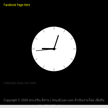
Facebook Page Here
Calendar does not exist.
Copyright © 2026 พระอริยะอีสาน | AriyaEsan.com ดำเนินงานโดย เฮียทิน
ขอนแก่น 081-8720355. All rights reserved.