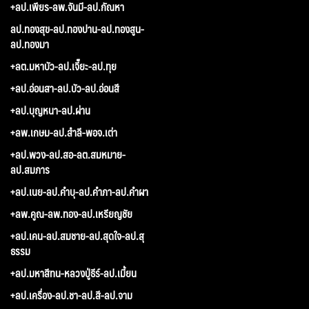
+ลป.เพียร-ลพ.จันมี-ลป.กัณหา
ลป.ทองสุข-ลป.ทองปาน-ลป.ทองสูน-
ลป.ทองมา
+ลต.มหาบัว-ลป.เจี๊ยะ-ลป.ทุย
+ลป.อ่อนสา-ลป.บัว-ลป.อ่อนสี
+ลป.บุญหนา-ลป.ผ่าน
+ลพ.เกษม-ลป.สำลี-พอจ.เต่า
+ลป.พวง-ลป.สอ-ลต.สมหมาย-
ลป.สมภาร
+ลป.เนย-ลป.คำบุ-ลป.คำภา-ลป.คำผา
+ลพ.คูณ-ลพ.ทอง-ลป.เหรียญชัย
+ลป.เคน-ลป.สมชาย-ลป.สุดใจ-ลป.สุ
ธรรม
+ลป.มหาสีทน-หลวงปู่ธีร์-ลป.เมี้ยน
+ลป.เครื่อง-ลป.ชา-ลป.สี-ลป.จาม