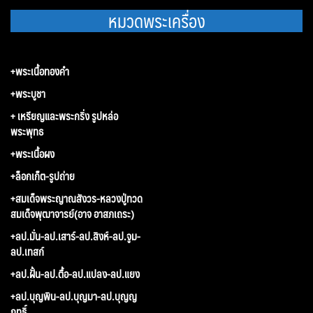
หมวดพระเครื่อง
+พระเนื้อทองคำ
+พระบูชา
+ เหรียญและพระกริ่ง รูปหล่อ
พระพุทธ
+พระเนื้อผง
+ล็อกเก็ต-รูปถ่าย
+สมเด็จพระญาณสังวร-หลวงปู่ทวด
สมเด็จพุฒาจารย์(อาจ อาสภเถระ)
+ลป.มั่น-ลป.เสาร์-ลป.สิงห์-ลป.จูม-
ลป.เทสก์
+ลป.ฝั้น-ลป.ตื้อ-ลป.แปลง-ลป.แยง
+ลป.บุญพิน-ลป.บุญมา-ลป.บุญญ
ฤทธิ์