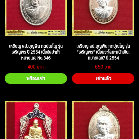
เหรียญ ลป.บุญพิน กตปุณโญ รุ่น
เหรียญ ลป.บุญพิน กตปุณโญ รุ่น
เจริญพร ปี 2554 เนื้ออัลปาก้า
“เจริญพร” เนื้อนวะโลหะหน้าเงิน.
หมายเลข No.346
หมายเลข7 ปี 2554
400
650
พร้อมเช่า
เช่าแล้ว