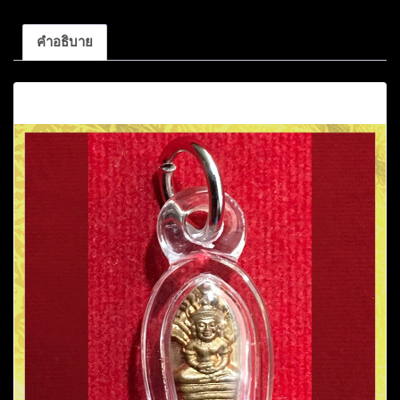
คำอธิบาย
คำอธิบาย