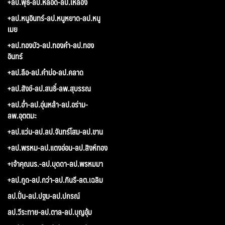
+ลป.พุธ-ลป.หลอด-ลป.เหลือง
+ลป.หนูอินทร์-ลป.หนูหยาด-ลป.หนู
เมย
+ลป.ทองบัว-ลป.ทองคำ-ลป.ทอง
อินทร์
+ลป.ลือ-ลป.คำบ่อ-ลป.คลาด
+ลป.สังข์-ลป.สนธิ์-ลพ.สุบรรณ
+ลป.อ่ำ-ลป.อุ่นหล้า-ลป.อร่าม-
ลพ.อุตตมะ
+ลป.แว่น-ลป.ลป.จันทร์โสม-ลป.ขาน
+ลป.พรหม-ลป.แตงอ่อน-ลป.สิงห์ทอง
+เจ้าคุณนร.-ลป.บุดดา-ลป.พรหมมา
+ลป.กูด-ลป.กว่า-ลป.กินรี-ลต.เฉลิม
ลป.ปั่น-ลป.ปฐม-ลป.ปกรณ์
ลป.วีระทาย-ลป.ตาล-ลป.บุญอุ้ม