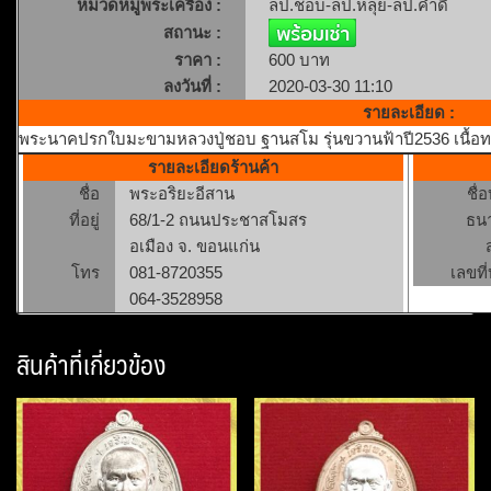
หมวดหมู่พระเครื่อง :
ลป.ชอบ-ลป.หลุย-ลป.คำดี
สถานะ :
ราคา :
600 บาท
ลงวันที่ :
2020-03-30 11:10
รายละเอียด :
พระนาคปรกใบมะขามหลวงปู่ชอบ ฐานสโม รุ่นขวานฟ้าปี2536 เนื้อทอ
รายละเอียดร้านค้า
ชื่อ
พระอริยะอีสาน
ชื่
ที่อยู่
68/1-2 ถนนประชาสโมสร
ธน
อเมือง จ. ขอนแก่น
โทร
081-8720355
เลขที่
064-3528958
สินค้าที่เกี่ยวข้อง