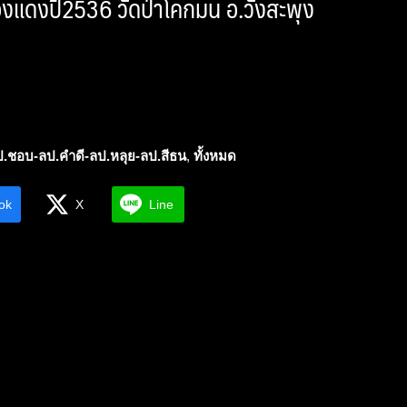
ทองแดงปี2536 วัดป่าโคกมน อ.วังสะพุง
.ชอบ-ลป.คำดี-ลป.หลุย-ลป.สีธน
,
ทั้งหมด
ok
X
Line