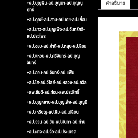
+ลป.บุญพิน-ลป.บุญมา-ลป.บุญญ
คำอธิบาย
ฤทธิ์
+ลป.ดุลย์-ลป.สาม-ลป.เดช-ลป.เยื้อน
คำอธิบาย
+ลป.ขาว-ลป.บุญเพ็ง-ลป.จันทร์ศรี-
ลป.ประไพร
+ลป.ชอบ-ลป.คำดี-ลป.หลุย-ลป.สีธน
+ลป.แหวน-ลป.ศรีจันทร์-ลป.บุญ
จันทร์
+ลป.อ่อน-ลป.จันทร์-ลป.แฟ็บ
+ลป.โส-ลป.วิไลย์-ลป.หลวง-ลป.ถวิล
+ลพ.ขันตี-ลป.ท่อน-ลพ.ประสิทธิ์
+ลป.บุญหลาย-ลป.บุญเพ็ง-ลป.บุญมี
+ลป.เหรียญ-ลป.สิม-ลป.เปลี่ยน
+ลป.จวน-ลป.วัน-ลป.จันทา-ลป.ก้าน
+ลป.ผาง-ลป.จื่อ-ลป.ประเสริฐ