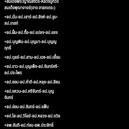
+สมเด็จพระญาณสังวร-หลวงปู่ทวด
สมเด็จพุฒาจารย์(อาจ อาสภเถระ)
+ลป.มั่น-ลป.เสาร์-ลป.สิงห์-ลป.จูม-
ลป.เทสก์
+ลป.ฝั้น-ลป.ตื้อ-ลป.แปลง-ลป.แยง
+ลป.บุญพิน-ลป.บุญมา-ลป.บุญญ
ฤทธิ์
+ลป.ดุลย์-ลป.สาม-ลป.เดช-ลป.เยื้อน
+ลป.ขาว-ลป.บุญเพ็ง-ลป.จันทร์ศรี-
ลป.ประไพร
+ลป.ชอบ-ลป.คำดี-ลป.หลุย-ลป.สีธน
+ลป.แหวน-ลป.ศรีจันทร์-ลป.บุญ
จันทร์
+ลป.อ่อน-ลป.จันทร์-ลป.แฟ็บ
+ลป.โส-ลป.วิไลย์-ลป.หลวง-ลป.ถวิล
+ลพ.ขันตี-ลป.ท่อน-ลพ.ประสิทธิ์