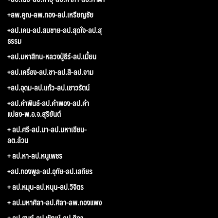
+ลพ.คูณ-ลพ.ทอง-ลป.เหรียญชัย
+ลป.เคน-ลป.สมชาย-ลป.สุดใจ-ลป.สุ
ธรรม
+ลป.มหาสีทน-หลวงปู่ธีร์-ลป.เมี้ยน
+ลป.เครื่อง-ลป.ชา-ลป.สี-ลป.จาม
+ลป.อุดม-ลป.แก้ว-ลป.เชาวรัตน์
+ลป.คำพันธ์-ลป.คำพอง-ลป.คำ
แปลง-พ.อ.จ.สุริยันต์
+ ลป.ศรี-ลป.มา-ลป.มหาเขียน-
ลต.ล้วน
+ ลป.หา-ลป.หนูเพชร
+ลป.ทองพูล-ลป.อุทัย-ลป.เสถียร
+ ลป.หมุน-ลป.หนุน-ลป.วิจิตร
+ ลป.มหาศิลา-ลป.ศิลา-ลพ.กองแพง
+ ลป.สูนย์-ลป.พัฒน์-ลป.สีลา