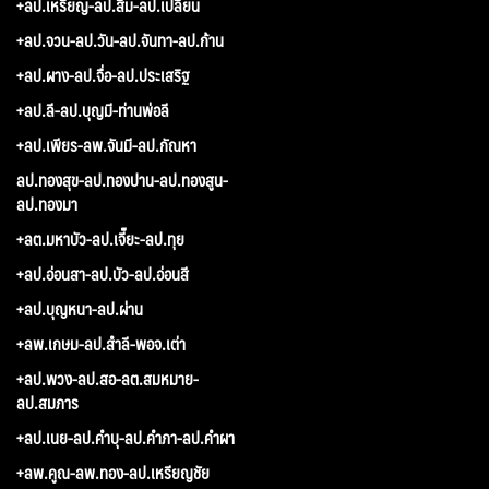
+ลป.เหรียญ-ลป.สิม-ลป.เปลี่ยน
+ลป.จวน-ลป.วัน-ลป.จันทา-ลป.ก้าน
+ลป.ผาง-ลป.จื่อ-ลป.ประเสริฐ
+ลป.ลี-ลป.บุญมี-ท่านพ่อลี
+ลป.เพียร-ลพ.จันมี-ลป.กัณหา
ลป.ทองสุข-ลป.ทองปาน-ลป.ทองสูน-
ลป.ทองมา
+ลต.มหาบัว-ลป.เจี๊ยะ-ลป.ทุย
+ลป.อ่อนสา-ลป.บัว-ลป.อ่อนสี
+ลป.บุญหนา-ลป.ผ่าน
+ลพ.เกษม-ลป.สำลี-พอจ.เต่า
+ลป.พวง-ลป.สอ-ลต.สมหมาย-
ลป.สมภาร
+ลป.เนย-ลป.คำบุ-ลป.คำภา-ลป.คำผา
+ลพ.คูณ-ลพ.ทอง-ลป.เหรียญชัย