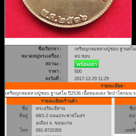
ชื่อเรียกหา :
เหรียญกลมหลวงปู่ชอบ ฐานสโม 
หมวดหมู่พระเครื่อง :
ลป.ชอบ
สถานะ :
ราคา :
500
ลงวันที่ :
2017-12-29 11:29
รายละเอียด :
เหรียญกลมหลวงปู่ชอบ ฐานสโม ปี2536 เนื้อทองแดง วัดป่าโคกมน จ
รายละเอียดร้านค้า
ชื่อ
พระอริยะอีสาน
ชื่
ที่อยู่
68/1-2 ถนนประชาสโมสร
ธน
อเมือง จ. ขอนแก่น
โทร
081-8720355
เลขที่