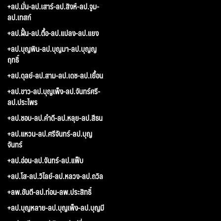
+ลป.มั่น-ลป.เสาร์-ลป.สิงห์-ลป.จูม-
ลป.เทสก์
+ลป.ฝั้น-ลป.ตื้อ-ลป.แปลง-ลป.แยง
+ลป.บุญพิน-ลป.บุญมา-ลป.บุญญ
ฤทธิ์
+ลป.ดุลย์-ลป.สาม-ลป.เดช-ลป.เยื้อน
+ลป.ขาว-ลป.บุญเพ็ง-ลป.จันทร์ศรี-
ลป.ประไพร
+ลป.ชอบ-ลป.คำดี-ลป.หลุย-ลป.สีธน
+ลป.แหวน-ลป.ศรีจันทร์-ลป.บุญ
จันทร์
+ลป.อ่อน-ลป.จันทร์-ลป.แฟ็บ
+ลป.โส-ลป.วิไลย์-ลป.หลวง-ลป.ถวิล
+ลพ.ขันตี-ลป.ท่อน-ลพ.ประสิทธิ์
+ลป.บุญหลาย-ลป.บุญเพ็ง-ลป.บุญมี