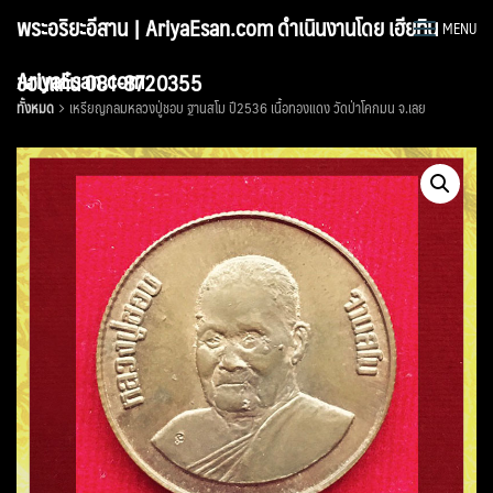
Skip
พระอริยะอีสาน | AriyaEsan.com ดำเนินงานโดย เฮียทิน
MENU
to
content
AriyaEsan.com
ขอนแก่น 081-8720355
ทั้งหมด
เหรียญกลมหลวงปู่ชอบ ฐานสโม ปี2536 เนื้อทองแดง วัดป่าโคกมน จ.เลย