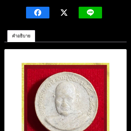
ปู่
ชอบ
ฐาน
ส
โม
คำอธิบาย
ครบ
อายุ๙๓ปี
คำอธิบาย
สี
ขาว
ปี2537
วัด
ป่า
สัมมา
นุ
สรณ์
อ.วังสะพุง
จ.เลย
ชิ้น