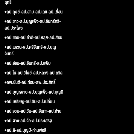
ฤทธิ์
+ลป.ดุลย์-ลป.สาม-ลป.เดช-ลป.เยื้อน
+ลป.ขาว-ลป.บุญเพ็ง-ลป.จันทร์ศรี-
ลป.ประไพร
+ลป.ชอบ-ลป.คำดี-ลป.หลุย-ลป.สีธน
+ลป.แหวน-ลป.ศรีจันทร์-ลป.บุญ
จันทร์
+ลป.อ่อน-ลป.จันทร์-ลป.แฟ็บ
+ลป.โส-ลป.วิไลย์-ลป.หลวง-ลป.ถวิล
+ลพ.ขันตี-ลป.ท่อน-ลพ.ประสิทธิ์
+ลป.บุญหลาย-ลป.บุญเพ็ง-ลป.บุญมี
+ลป.เหรียญ-ลป.สิม-ลป.เปลี่ยน
+ลป.จวน-ลป.วัน-ลป.จันทา-ลป.ก้าน
+ลป.ผาง-ลป.จื่อ-ลป.ประเสริฐ
+ลป.ลี-ลป.บุญมี-ท่านพ่อลี