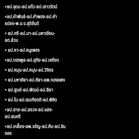
+ลป.อุดม-ลป.แก้ว-ลป.เชาวรัตน์
+ลป.คำพันธ์-ลป.คำพอง-ลป.คำ
แปลง-พ.อ.จ.สุริยันต์
+ ลป.ศรี-ลป.มา-ลป.มหาเขียน-
ลต.ล้วน
+ ลป.หา-ลป.หนูเพชร
+ลป.ทองพูล-ลป.อุทัย-ลป.เสถียร
+ ลป.หมุน-ลป.หนุน-ลป.วิจิตร
+ ลป.มหาศิลา-ลป.ศิลา-ลพ.กองแพง
+ ลป.สูนย์-ลป.พัฒน์-ลป.สีลา
+ ลป.ไม-ลป.สมเกียรติ-ลป.พิชิต
+ลป.สาย-ลป.สรวง-ลป.แสง-
ลป.สมศรี
+ลป.เกลี้ยง-ลพ.จรัญ-ลป.คีบ-ลป.อิน
ตอง