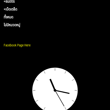
+ธนบัตร
+เบ็ดเตล็ด
ทั้งหมด
ไม่มีหมวดหมู่
Facebook Page Here