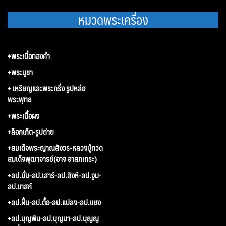
หมวดพระเครื่อง
+พระเนื้อทองคำ
+พระบูชา
+ เหรียญและพระกริ่ง รูปหล่อ
พระพุทธ
+พระเนื้อผง
+ล็อกเก็ต-รูปถ่าย
+สมเด็จพระญาณสังวร-หลวงปู่ทวด
สมเด็จพุฒาจารย์(อาจ อาสภเถระ)
+ลป.มั่น-ลป.เสาร์-ลป.สิงห์-ลป.จูม-
ลป.เทสก์
+ลป.ฝั้น-ลป.ตื้อ-ลป.แปลง-ลป.แยง
+ลป.บุญพิน-ลป.บุญมา-ลป.บุญญ