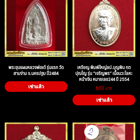
พระขุนแผนหลวงพ่อเต๋ รุ่นแรก วัด
เหรียญ พิมพ์ใหญ่ลป.บุญพิน กต
สามง่าม จ.นครปฐม ปี2484
ปุณโญ รุ่น “เจริญพร” เนื้อนวะโลหะ
หน้าเงิน หมายเลข244 ปี 2554
600
เช่าแล้ว
เช่าแล้ว