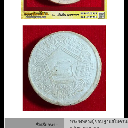
พระผงหลวงปู่ชอบ ฐานสโมครบอาย
ชื่อเรียกหา :