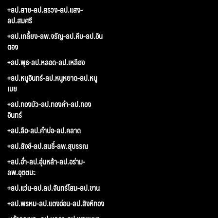
+ลป.สาย-ลป.สรวง-ลป.แสง-
ลป.สมศรี
+ลป.เกลี้ยง-ลพ.จรัญ-ลป.คีบ-ลป.อิน
ตอง
+ลป.พุธ-ลป.หลอด-ลป.เหลือง
+ลป.หนูอินทร์-ลป.หนูหยาด-ลป.หนู
เมย
+ลป.ทองบัว-ลป.ทองคำ-ลป.ทอง
อินทร์
+ลป.ลือ-ลป.คำบ่อ-ลป.คลาด
+ลป.สังข์-ลป.สนธิ์-ลพ.สุบรรณ
+ลป.อ่ำ-ลป.อุ่นหล้า-ลป.อร่าม-
ลพ.อุตตมะ
+ลป.แว่น-ลป.ลป.จันทร์โสม-ลป.ขาน
+ลป.พรหม-ลป.แตงอ่อน-ลป.สิงห์ทอง