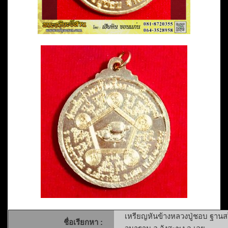
เหรียญหันข้างหลวงปู่ชอบ ฐานสโ
ชื่อเรียกหา :