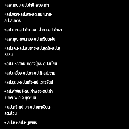
+ลพ.เกษม-ลป.สำลี-พอจ.เต่า
+ลป.พวง-ลป.สอ-ลต.สมหมาย-
ลป.สมภาร
+ลป.เนย-ลป.คำบุ-ลป.คำภา-ลป.คำผา
+ลพ.คูณ-ลพ.ทอง-ลป.เหรียญชัย
+ลป.เคน-ลป.สมชาย-ลป.สุดใจ-ลป.สุ
ธรรม
+ลป.มหาสีทน-หลวงปู่ธีร์-ลป.เมี้ยน
+ลป.เครื่อง-ลป.ชา-ลป.สี-ลป.จาม
+ลป.อุดม-ลป.แก้ว-ลป.เชาวรัตน์
+ลป.คำพันธ์-ลป.คำพอง-ลป.คำ
แปลง-พ.อ.จ.สุริยันต์
+ ลป.ศรี-ลป.มา-ลป.มหาเขียน-
ลต.ล้วน
+ ลป.หา-ลป.หนูเพชร