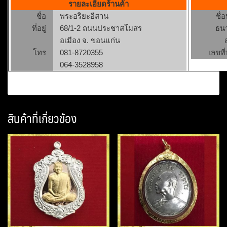
รายละเอียดร้านค้า
ชื่อ
พระอริยะอีสาน
ชื่
ที่อยู่
68/1-2 ถนนประชาสโมสร
ธน
อเมือง จ. ขอนแก่น
โทร
081-8720355
เลขที่
064-3528958
สินค้าที่เกี่ยวข้อง