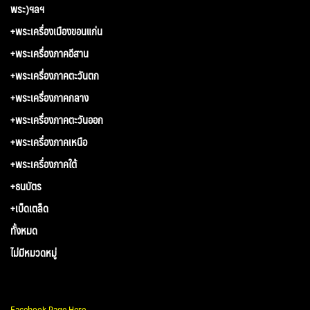
พระ)ฯลฯ
+พระเครื่องเมืองขอนแก่น
+พระเครื่องภาคอีสาน
+พระเครื่องภาคตะวันตก
+พระเครื่องภาคกลาง
+พระเครื่องภาคตะวันออก
+พระเครื่องภาคเหนือ
+พระเครื่องภาคใต้
+ธนบัตร
+เบ็ดเตล็ด
ทั้งหมด
ไม่มีหมวดหมู่
Facebook Page Here