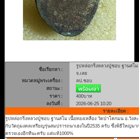
รูปหล่อกริ่งหลวงปู่ชอบ ฐานสโม 
ชื่อเรียกหา :
จ.เลย
หมวดหมู่พระเครื่อง :
ลป.ชอบ
สถานะ :
ราคา :
400บาท
ลงวันที่ :
2026-06-25 10:20
รายละเอียด :
รูปหล่อกริ่งหลวงปู่ชอบ ฐานสโม เนื้อทองเหลือง วัดป่าโคกมน อ.วังสะพ
กับวัตถุมงคลเหรียญรุ่นสมปรารถนาเฮงในปี2535 ครับ ซึ่งพิธีใหญ่
ตรวจเองอีกทีนะครับ แต่แท้1000%