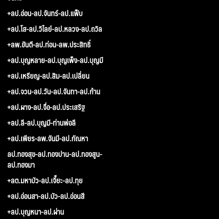
+ลป.อ่อน-ลป.จันทร์-ลป.แฟ็บ
+ลป.โส-ลป.วิไลย์-ลป.หลวง-ลป.ถวิล
+ลพ.ขันตี-ลป.ท่อน-ลพ.ประสิทธิ์
+ลป.บุญหลาย-ลป.บุญเพ็ง-ลป.บุญมี
+ลป.เหรียญ-ลป.สิม-ลป.เปลี่ยน
+ลป.จวน-ลป.วัน-ลป.จันทา-ลป.ก้าน
+ลป.ผาง-ลป.จื่อ-ลป.ประเสริฐ
+ลป.ลี-ลป.บุญมี-ท่านพ่อลี
+ลป.เพียร-ลพ.จันมี-ลป.กัณหา
ลป.ทองสุข-ลป.ทองปาน-ลป.ทองสูน-
ลป.ทองมา
+ลต.มหาบัว-ลป.เจี๊ยะ-ลป.ทุย
+ลป.อ่อนสา-ลป.บัว-ลป.อ่อนสี
+ลป.บุญหนา-ลป.ผ่าน