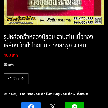
รูปหล่อกริ่งหลวงปู่ชอบ ฐานสโม เนื้อทอง
เหลือง วัดป่าโคกมน อ.วังสะพุง จ.เลย
400
มีสินค้า
จำนวน
หยิบใส่ตะกร้า
รูป
หล่อ
กริ่ง
หมวดหมู่:
+ลป.ชอบ-ลป.คำดี-ลป.หลุย-ลป.สีธน
,
ทั้งหมด
หลวง
ปู่