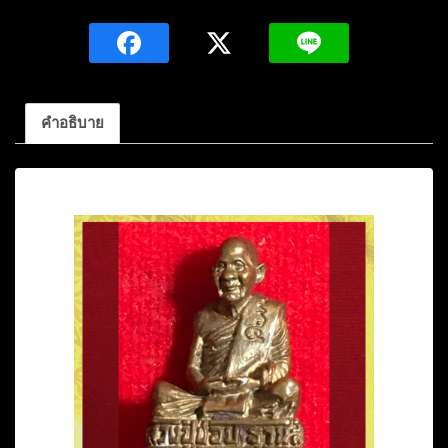
กริ่ง
หลวง
ปู่
ชอบ
ฐาน
คำอธิบาย
สโม
เนื้อ
คำอธิบาย
ทองแดง
ปี2539
วัด
ป่า
สัมมา
นุ
สรณ์
อ.วังสะพุง
จ.เลย
ชิ้น