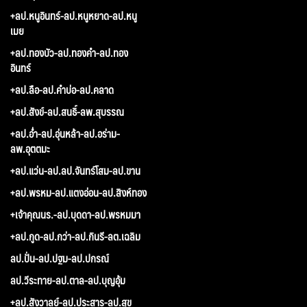
+ลป.หนูอินทร์-ลป.หนูหยาด-ลป.หนู
เมย
+ลป.ทองบัว-ลป.ทองคำ-ลป.ทอง
อินทร์
+ลป.ลือ-ลป.คำบ่อ-ลป.คลาด
+ลป.สังข์-ลป.สนธิ์-ลพ.สุบรรณ
+ลป.อ่ำ-ลป.อุ่นหล้า-ลป.อร่าม-
ลพ.อุตตมะ
+ลป.แว่น-ลป.ลป.จันทร์โสม-ลป.ขาน
+ลป.พรหม-ลป.แตงอ่อน-ลป.สิงห์ทอง
+เจ้าคุณนร.-ลป.บุดดา-ลป.พรหมมา
+ลป.กูด-ลป.กว่า-ลป.กินรี-ลต.เฉลิม
ลป.ปั่น-ลป.ปฐม-ลป.ปกรณ์
ลป.วีระทาย-ลป.ตาล-ลป.บุญอุ้ม
+ลป.สังวาลย์-ลป.ประสาร-ลป.สุข