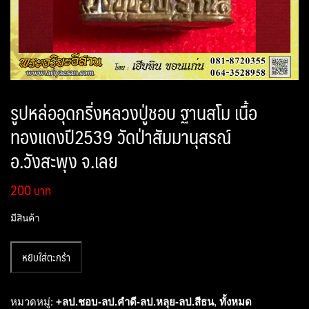
รูปหล่ออุดกริ่งหลวงปู่ชอบ ฐานสโม เนื้อ
ทองแดงปี2539 วัดป่าสัมมานุสรณ์
อ.วังสะพุง จ.เลย
200
มีสินค้า
จำนวน
หยิบใส่ตะกร้า
รูป
หล่อ
อุด
หมวดหมู่:
+ลป.ชอบ-ลป.คำดี-ลป.หลุย-ลป.สีธน
,
ทั้งหมด