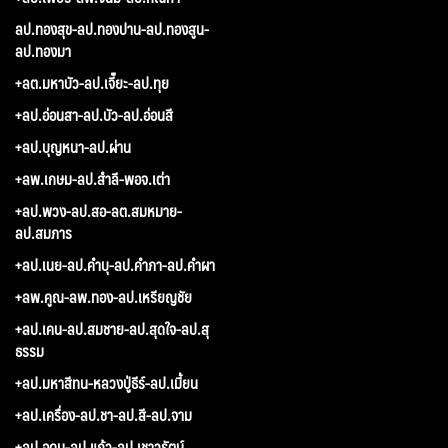
ลป.ทองสุข-ลป.ทองปาน-ลป.ทองสูน-
ลป.ทองมา
+ลต.มหาบัว-ลป.เจี๊ยะ-ลป.ทุย
+ลป.อ่อนสา-ลป.บัว-ลป.อ่อนสี
+ลป.บุญหนา-ลป.ผ่าน
+ลพ.เกษม-ลป.สำลี-พอจ.เต่า
+ลป.พวง-ลป.สอ-ลต.สมหมาย-
ลป.สมภาร
+ลป.เนย-ลป.คำบุ-ลป.คำภา-ลป.คำผา
+ลพ.คูณ-ลพ.ทอง-ลป.เหรียญชัย
+ลป.เคน-ลป.สมชาย-ลป.สุดใจ-ลป.สุ
ธรรม
+ลป.มหาสีทน-หลวงปู่ธีร์-ลป.เมี้ยน
+ลป.เครื่อง-ลป.ชา-ลป.สี-ลป.จาม
+ลป.อุดม-ลป.แก้ว-ลป.เชาวรัตน์