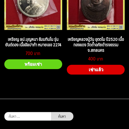
เหรียญ ลป.บุญหนา ธัมมทินโน รุ่น
เหรียญหลวงปู่วัน อุตตโม ปี2520 เนื้อ
ยันต์ดอง เนื้ออัลปาก้า หมายเลข 2274
ทองแดง วัดถ้ำอภัยดำรงธรรม
จ.สกลนคร
700
400
พร้อมเช่า
เช่าแล้ว
ค้นหา
สำหรับ: