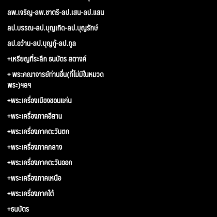
ลพ.เจริญ-ลพ.ชาตรี-ลป.เสน-ลป.แสน
ลป.บรรณ-ลป.บุญเกิด-ลป.บุญรักษ์
ลป.อว้าน-ลป.บุญกู้-ลป.ทูล
+เหรียญที่ระลึก ธนบัตร สตางค์
+ พระคณาจารย์ท่านอื่น(ที่ไม่มีในหมวด
พระ)ฯลฯ
+พระเครื่องเมืองขอนแก่น
+พระเครื่องภาคอีสาน
+พระเครื่องภาคตะวันตก
+พระเครื่องภาคกลาง
+พระเครื่องภาคตะวันออก
+พระเครื่องภาคเหนือ
+พระเครื่องภาคใต้
+ธนบัตร