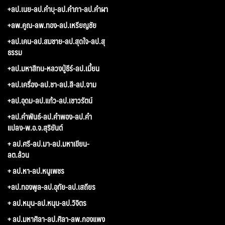
+ลป.เนย-ลป.คำบุ-ลป.คำภา-ลป.คำผา
+ลพ.คูณ-ลพ.ทอง-ลป.เหรียญชัย
+ลป.เคน-ลป.สมชาย-ลป.สุดใจ-ลป.สุ
ธรรม
+ลป.มหาสีทน-หลวงปู่ธีร์-ลป.เมี้ยน
+ลป.เครื่อง-ลป.ชา-ลป.สี-ลป.จาม
+ลป.อุดม-ลป.แก้ว-ลป.เชาวรัตน์
+ลป.คำพันธ์-ลป.คำพอง-ลป.คำ
แปลง-พ.อ.จ.สุริยันต์
+ ลป.ศรี-ลป.มา-ลป.มหาเขียน-
ลต.ล้วน
+ ลป.หา-ลป.หนูเพชร
+ลป.ทองพูล-ลป.อุทัย-ลป.เสถียร
+ ลป.หมุน-ลป.หนุน-ลป.วิจิตร
+ ลป.มหาศิลา-ลป.ศิลา-ลพ.กองแพง