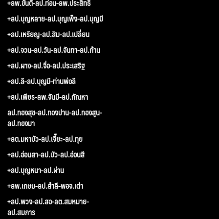
+ลพ.ขันตี-ลป.ท่อน-ลพ.ประสิทธิ์
+ลป.บุญหลาย-ลป.บุญเพ็ง-ลป.บุญมี
+ลป.เหรียญ-ลป.สิม-ลป.เปลี่ยน
+ลป.จวน-ลป.วัน-ลป.จันทา-ลป.ก้าน
+ลป.ผาง-ลป.จื่อ-ลป.ประเสริฐ
+ลป.ลี-ลป.บุญมี-ท่านพ่อลี
+ลป.เพียร-ลพ.จันมี-ลป.กัณหา
ลป.ทองสุข-ลป.ทองปาน-ลป.ทองสูน-
ลป.ทองมา
+ลต.มหาบัว-ลป.เจี๊ยะ-ลป.ทุย
+ลป.อ่อนสา-ลป.บัว-ลป.อ่อนสี
+ลป.บุญหนา-ลป.ผ่าน
+ลพ.เกษม-ลป.สำลี-พอจ.เต่า
+ลป.พวง-ลป.สอ-ลต.สมหมาย-
ลป.สมภาร