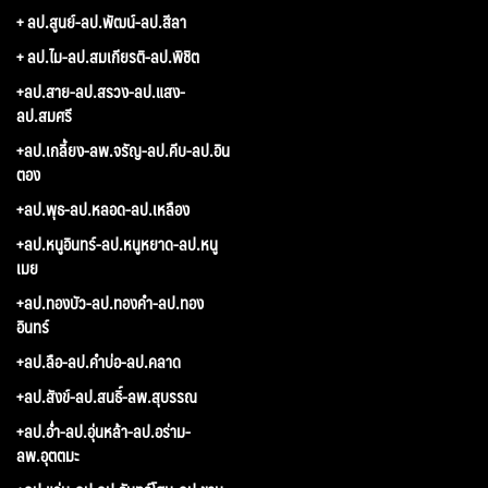
+ ลป.สูนย์-ลป.พัฒน์-ลป.สีลา
+ ลป.ไม-ลป.สมเกียรติ-ลป.พิชิต
+ลป.สาย-ลป.สรวง-ลป.แสง-
ลป.สมศรี
+ลป.เกลี้ยง-ลพ.จรัญ-ลป.คีบ-ลป.อิน
ตอง
+ลป.พุธ-ลป.หลอด-ลป.เหลือง
+ลป.หนูอินทร์-ลป.หนูหยาด-ลป.หนู
เมย
+ลป.ทองบัว-ลป.ทองคำ-ลป.ทอง
อินทร์
+ลป.ลือ-ลป.คำบ่อ-ลป.คลาด
+ลป.สังข์-ลป.สนธิ์-ลพ.สุบรรณ
+ลป.อ่ำ-ลป.อุ่นหล้า-ลป.อร่าม-
ลพ.อุตตมะ