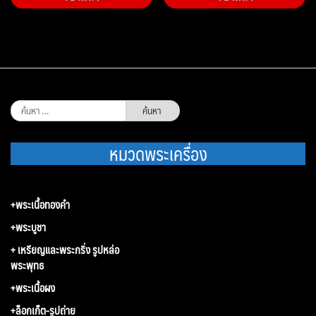
ค้นหา
สำหรับ:
หมวดพระเครื่อง
+พระเนื้อทองคำ
+พระบูชา
+ เหรียญและพระกริ่ง รูปหล่อ
พระพุทธ
+พระเนื้อผง
+ล็อกเก็ต-รูปถ่าย