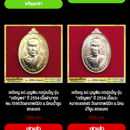
พร้อมเช่า
เหรียญ ลป.บุญพิน กตปุณโญ รุ่น
เหรียญ ลป.บุญพิน กตปุณโญ รุ่น
“เจริญพร” ปี 2554 เนื้อฝาบาตร
“เจริญพร” ปี 2554 เนื้อนวะ
No.1595วัดผาเทพนิมิต อ.นิคมน้ำอูน
หมายเลข645 วัดผาเทพนิมิต อ.นิคม
สกลนคร
นำ้อูน สกลนคร
300
550
เช่าแล้ว
เช่าแล้ว