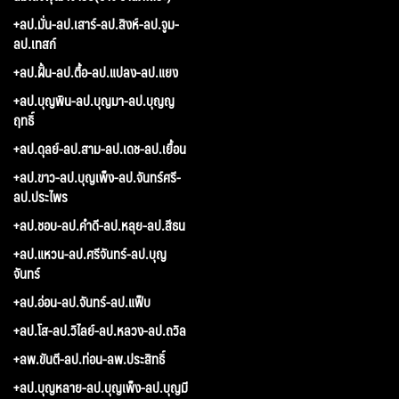
+ลป.มั่น-ลป.เสาร์-ลป.สิงห์-ลป.จูม-
ลป.เทสก์
+ลป.ฝั้น-ลป.ตื้อ-ลป.แปลง-ลป.แยง
+ลป.บุญพิน-ลป.บุญมา-ลป.บุญญ
ฤทธิ์
+ลป.ดุลย์-ลป.สาม-ลป.เดช-ลป.เยื้อน
+ลป.ขาว-ลป.บุญเพ็ง-ลป.จันทร์ศรี-
ลป.ประไพร
+ลป.ชอบ-ลป.คำดี-ลป.หลุย-ลป.สีธน
+ลป.แหวน-ลป.ศรีจันทร์-ลป.บุญ
จันทร์
+ลป.อ่อน-ลป.จันทร์-ลป.แฟ็บ
+ลป.โส-ลป.วิไลย์-ลป.หลวง-ลป.ถวิล
+ลพ.ขันตี-ลป.ท่อน-ลพ.ประสิทธิ์
+ลป.บุญหลาย-ลป.บุญเพ็ง-ลป.บุญมี