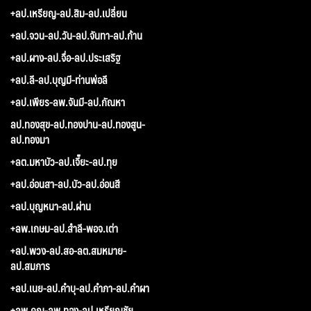
+ลป.เหรียญ-ลป.สิม-ลป.เปลี่ยน
+ลป.จวน-ลป.วัน-ลป.จันทา-ลป.ก้าน
+ลป.ผาง-ลป.จื่อ-ลป.ประเสริฐ
+ลป.ลี-ลป.บุญมี-ท่านพ่อลี
+ลป.เพียร-ลพ.จันมี-ลป.กัณหา
ลป.ทองสุข-ลป.ทองปาน-ลป.ทองสูน-
ลป.ทองมา
+ลต.มหาบัว-ลป.เจี๊ยะ-ลป.ทุย
+ลป.อ่อนสา-ลป.บัว-ลป.อ่อนสี
+ลป.บุญหนา-ลป.ผ่าน
+ลพ.เกษม-ลป.สำลี-พอจ.เต่า
+ลป.พวง-ลป.สอ-ลต.สมหมาย-
ลป.สมภาร
+ลป.เนย-ลป.คำบุ-ลป.คำภา-ลป.คำผา
+ลพ.คูณ-ลพ.ทอง-ลป.เหรียญชัย