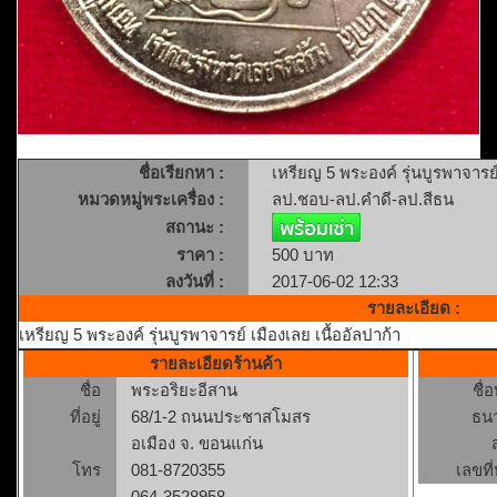
ชื่อเรียกหา :
เหรียญ 5 พระองค์ รุ่นบูรพาจารย์
หมวดหมู่พระเครื่อง :
ลป.ชอบ-ลป.คำดี-ลป.สีธน
สถานะ :
ราคา :
500 บาท
ลงวันที่ :
2017-06-02 12:33
รายละเอียด :
เหรียญ 5 พระองค์ รุ่นบูรพาจารย์ เมืองเลย เนื้ออัลปาก้า
รายละเอียดร้านค้า
ชื่อ
พระอริยะอีสาน
ชื่
ที่อยู่
68/1-2 ถนนประชาสโมสร
ธน
อเมือง จ. ขอนแก่น
โทร
081-8720355
เลขที่
064-3528958