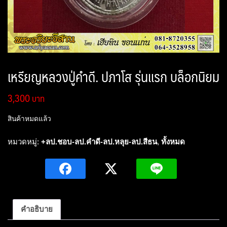
เหรียญหลวงปู่คำดี. ปภาโส รุ่นแรก บล็อกนิยม
3,300
สินค้าหมดแล้ว
หมวดหมู่:
+ลป.ชอบ-ลป.คำดี-ลป.หลุย-ลป.สีธน
,
ทั้งหมด
คำอธิบาย