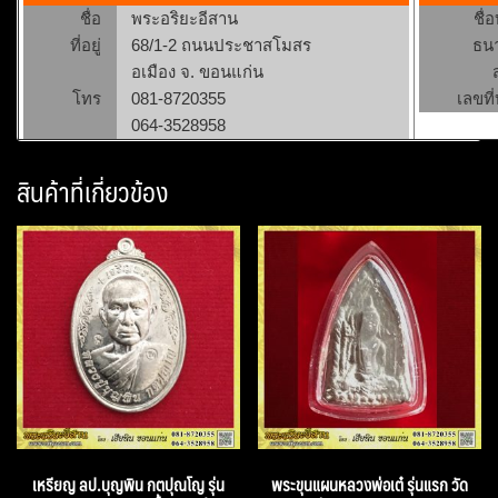
ชื่อ
พระอริยะอีสาน
ชื่
ที่อยู่
68/1-2 ถนนประชาสโมสร
ธน
อเมือง จ. ขอนแก่น
โทร
081-8720355
เลขที่
064-3528958
สินค้าที่เกี่ยวข้อง
เหรียญ ลป.บุญพิน กตปุณโญ รุ่น
พระขุนแผนหลวงพ่อเต๋ รุ่นแรก วัด