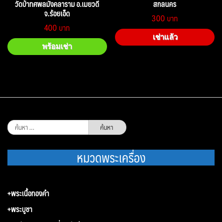
วัดป่าทศพลมังคลาราม อ.เมยวดี
สกลนคร
จ.ร้อยเอ็ด
300
400
เช่าแล้ว
พร้อมเช่า
ค้นหา
สำหรับ:
หมวดพระเครื่อง
+พระเนื้อทองคำ
+พระบูชา