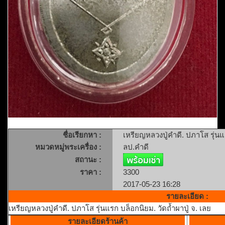
ชื่อเรียกหา :
เหรียญหลวงปู่คำดี. ปภาโส รุ่น
หมวดหมู่พระเครื่อง :
ลป.คำดี
สถานะ :
ราคา :
3300
2017-05-23 16:28
รายละเอียด :
เหรียญหลวงปู่คำดี. ปภาโส รุ่นแรก บล็อกนิยม. วัดถ้ำผาปู่ จ. เลย
รายละเอียดร้านค้า