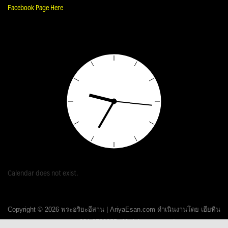
Facebook Page Here
Calendar does not exist.
Copyright © 2026 พระอริยะอีสาน | AriyaEsan.com ดำเนินงานโดย เฮียทิน
ขอนแก่น 081-8720355. All rights reserved.