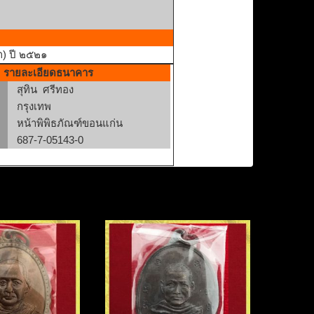
อก) ปี ๒๕๒๑
รายละเอียดธนาคาร
สุทิน ศรีทอง
กรุงเทพ
หน้าพิพิธภัณฑ์ขอนแก่น
687-7-05143-0