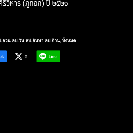
คีรีวิหาร (ภูทอก) ปี ๒๕๒๑
.จวน-ลป.วัน-ลป.จันทา-ลป.ก้าน
,
ทั้งหมด
ok
X
Line