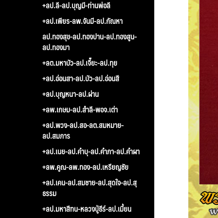
+ลป.ลี-ลป.บุญมี-ท่านพ่อลี
+ลป.เพียร-ลพ.จันมี-ลป.กัณหา
ลป.ทองสุข-ลป.ทองปาน-ลป.ทองสูน-
ลป.ทองมา
+ลต.มหาบัว-ลป.เจี๊ยะ-ลป.ทุย
+ลป.อ่อนสา-ลป.บัว-ลป.อ่อนสี
+ลป.บุญหนา-ลป.ผ่าน
+ลพ.เกษม-ลป.สำลี-พอจ.เต่า
+ลป.พวง-ลป.สอ-ลต.สมหมาย-
ลป.สมภาร
+ลป.เนย-ลป.คำบุ-ลป.คำภา-ลป.คำผา
+ลพ.คูณ-ลพ.ทอง-ลป.เหรียญชัย
+ลป.เคน-ลป.สมชาย-ลป.สุดใจ-ลป.สุ
ธรรม
+ลป.มหาสีทน-หลวงปู่ธีร์-ลป.เมี้ยน