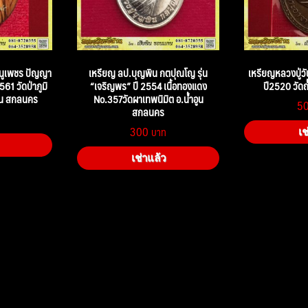
หนูเพชร ปัญญา
เหรียญ ลป.บุญพิน กตปุณโญ รุ่น
เหรียญหลวงปู่วั
561 วัดป่าภูมิ
“เจริญพร” ปี 2554 เนื้อทองแดง
ปี2520 วัด
ดิน สกลนคร
No.357วัดผาเทพนิมิต อ.น้ำอูน
5
สกลนคร
300
เช
เช่าแล้ว