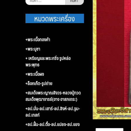
สำหรับ:
หมวดพระเครื่อง
+พระเนื้อทองคำ
+พระบูชา
+ เหรียญและพระกริ่ง รูปหล่อ
พระพุทธ
+พระเนื้อผง
+ล็อกเก็ต-รูปถ่าย
+สมเด็จพระญาณสังวร-หลวงปู่ทวด
สมเด็จพุฒาจารย์(อาจ อาสภเถระ)
+ลป.มั่น-ลป.เสาร์-ลป.สิงห์-ลป.จูม-
ลป.เทสก์
+ลป.ฝั้น-ลป.ตื้อ-ลป.แปลง-ลป.แยง