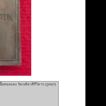
ื้อทองแดง วัดเจติยาคีรีวิหาร (ภูทอก)