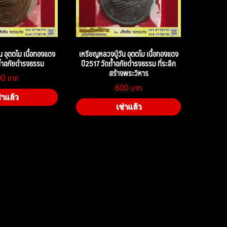
น อุตตโม เนื้อทองแดง
เหรียญหลวงปู่วัน อุตตโม เนื้อทองแดง
ถ้ำอภัยดำรงธรรม
ปี2517 วัดถ้ำอภัยดำรงธรรม ที่ระลึก
สร้างพระวิหาร
00
600
่าแล้ว
เช่าแล้ว