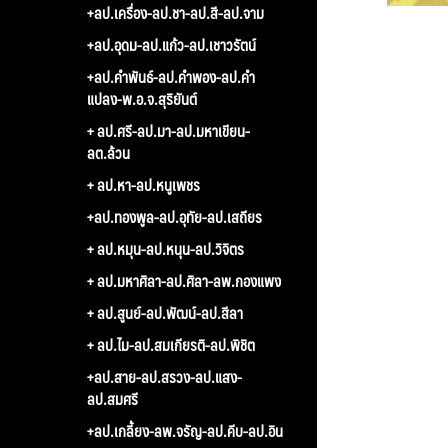
+ลป.เครื่อง-ลป.ชา-ลป.สี-ลป.จาม
+ลป.อุดม-ลป.แก้ว-ลป.เชาวรัตน์
+ลป.คำพันธ์-ลป.คำพอง-ลป.คำ
แปลง-พ.อ.จ.สุริยันต์
+ ลป.ศรี-ลป.มา-ลป.มหาเขียน-
ลต.ล้วน
+ ลป.หา-ลป.หนูเพชร
+ลป.ทองพูล-ลป.อุทัย-ลป.เสถียร
+ ลป.หมุน-ลป.หนุน-ลป.วิจิตร
+ ลป.มหาศิลา-ลป.ศิลา-ลพ.กองแพง
+ ลป.สูนย์-ลป.พัฒน์-ลป.สีลา
+ ลป.ไม-ลป.สมเกียรติ-ลป.พิชิต
+ลป.สาย-ลป.สรวง-ลป.แสง-
ลป.สมศรี
+ลป.เกลี้ยง-ลพ.จรัญ-ลป.คีบ-ลป.อิน