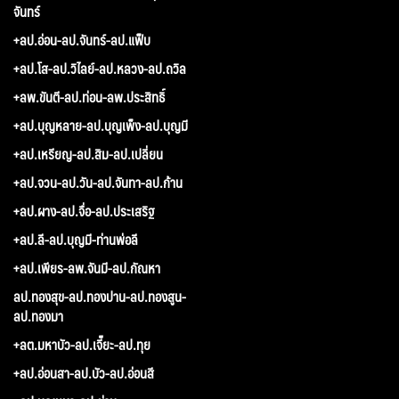
จันทร์
+ลป.อ่อน-ลป.จันทร์-ลป.แฟ็บ
+ลป.โส-ลป.วิไลย์-ลป.หลวง-ลป.ถวิล
+ลพ.ขันตี-ลป.ท่อน-ลพ.ประสิทธิ์
+ลป.บุญหลาย-ลป.บุญเพ็ง-ลป.บุญมี
+ลป.เหรียญ-ลป.สิม-ลป.เปลี่ยน
+ลป.จวน-ลป.วัน-ลป.จันทา-ลป.ก้าน
+ลป.ผาง-ลป.จื่อ-ลป.ประเสริฐ
+ลป.ลี-ลป.บุญมี-ท่านพ่อลี
+ลป.เพียร-ลพ.จันมี-ลป.กัณหา
ลป.ทองสุข-ลป.ทองปาน-ลป.ทองสูน-
ลป.ทองมา
+ลต.มหาบัว-ลป.เจี๊ยะ-ลป.ทุย
+ลป.อ่อนสา-ลป.บัว-ลป.อ่อนสี