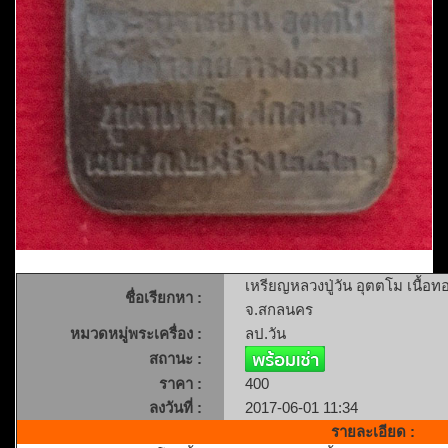
เหรียญหลวงปู่วัน อุตตโม เนื้อ
ชื่อเรียกหา :
จ.สกลนคร
หมวดหมู่พระเครื่อง :
ลป.วัน
สถานะ :
ราคา :
400
ลงวันที่ :
2017-06-01 11:34
รายละเอียด :