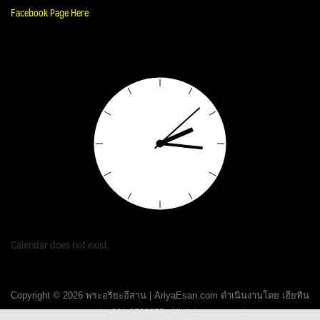
Facebook Page Here
Calendar does not exist.
Copyright © 2026 พระอริยะอีสาน | AriyaEsan.com ดำเนินงานโดย เฮียทิน
ขอนแก่น 081-8720355. All rights reserved.