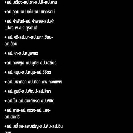
+ลป.เครื่อง-ลป.ชา-ลป.สี-ลป.จาม
+ลป.อุดม-ลป.แก้ว-ลป.เชาวรัตน์
+ลป.คำพันธ์-ลป.คำพอง-ลป.คำ
แปลง-พ.อ.จ.สุริยันต์
+ ลป.ศรี-ลป.มา-ลป.มหาเขียน-
ลต.ล้วน
+ ลป.หา-ลป.หนูเพชร
+ลป.ทองพูล-ลป.อุทัย-ลป.เสถียร
+ ลป.หมุน-ลป.หนุน-ลป.วิจิตร
+ ลป.มหาศิลา-ลป.ศิลา-ลพ.กองแพง
+ ลป.สูนย์-ลป.พัฒน์-ลป.สีลา
+ ลป.ไม-ลป.สมเกียรติ-ลป.พิชิต
+ลป.สาย-ลป.สรวง-ลป.แสง-
ลป.สมศรี
+ลป.เกลี้ยง-ลพ.จรัญ-ลป.คีบ-ลป.อิน
ตอง