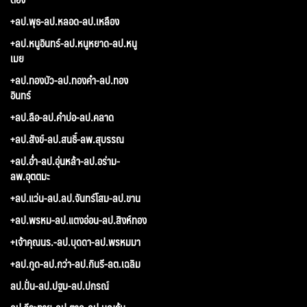
+ลป.พุธ-ลป.หลอด-ลป.เหลือง
+ลป.หนูอินทร์-ลป.หนูหยาด-ลป.หนู
เมย
+ลป.ทองบัว-ลป.ทองคำ-ลป.ทอง
อินทร์
+ลป.ลือ-ลป.คำบ่อ-ลป.คลาด
+ลป.สังข์-ลป.สนธิ์-ลพ.สุบรรณ
+ลป.อ่ำ-ลป.อุ่นหล้า-ลป.อร่าม-
ลพ.อุตตมะ
+ลป.แว่น-ลป.ลป.จันทร์โสม-ลป.ขาน
+ลป.พรหม-ลป.แตงอ่อน-ลป.สิงห์ทอง
+เจ้าคุณนร.-ลป.บุดดา-ลป.พรหมมา
+ลป.กูด-ลป.กว่า-ลป.กินรี-ลต.เฉลิม
ลป.ปั่น-ลป.ปฐม-ลป.ปกรณ์