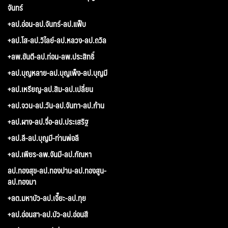
จันทร์
+ลป.อ่อน-ลป.จันทร์-ลป.แฟ็บ
+ลป.โส-ลป.วิไลย์-ลป.หลวง-ลป.ถวิล
+ลพ.ขันตี-ลป.ท่อน-ลพ.ประสิทธิ์
+ลป.บุญหลาย-ลป.บุญเพ็ง-ลป.บุญมี
+ลป.เหรียญ-ลป.สิม-ลป.เปลี่ยน
+ลป.จวน-ลป.วัน-ลป.จันทา-ลป.ก้าน
+ลป.ผาง-ลป.จื่อ-ลป.ประเสริฐ
+ลป.ลี-ลป.บุญมี-ท่านพ่อลี
+ลป.เพียร-ลพ.จันมี-ลป.กัณหา
ลป.ทองสุข-ลป.ทองปาน-ลป.ทองสูน-
ลป.ทองมา
+ลต.มหาบัว-ลป.เจี๊ยะ-ลป.ทุย
+ลป.อ่อนสา-ลป.บัว-ลป.อ่อนสี