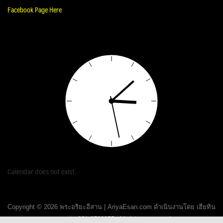
Facebook Page Here
Calendar does not exist.
Copyright © 2026 พระอริยะอีสาน | AriyaEsan.com ดำเนินงานโดย เฮียทิน
ขอนแก่น 081-8720355. All rights reserved.