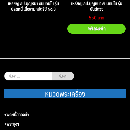
เหรียญ ลป.บุญหนา ธัมมทินโน รุ่น
เหรียญ ลป.บุญหนา ธัมมทินโน รุ่น
ปลดหนี้ เนื้อสามกษัตริย์ No.3
ยันต์ดวง
550
พร้อมเช่า
ค้นหา
สำหรับ:
หมวดพระเครื่อง
+พระเนื้อทองคำ
+พระบูชา