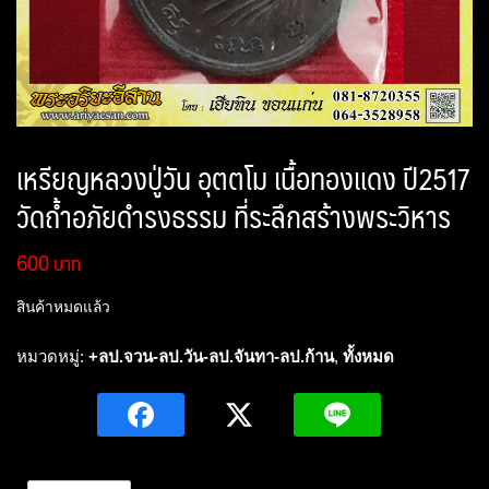
เหรียญหลวงปู่วัน อุตตโม เนื้อทองแดง ปี2517
วัดถ้ำอภัยดำรงธรรม ที่ระลึกสร้างพระวิหาร
600
สินค้าหมดแล้ว
หมวดหมู่:
+ลป.จวน-ลป.วัน-ลป.จันทา-ลป.ก้าน
,
ทั้งหมด