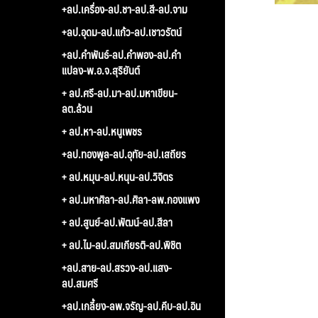
+ลป.เครื่อง-ลป.ชา-ลป.สี-ลป.จาม
+ลป.อุดม-ลป.แก้ว-ลป.เชาวรัตน์
+ลป.คำพันธ์-ลป.คำพอง-ลป.คำ
แปลง-พ.อ.จ.สุริยันต์
+ ลป.ศรี-ลป.มา-ลป.มหาเขียน-
ลต.ล้วน
+ ลป.หา-ลป.หนูเพชร
+ลป.ทองพูล-ลป.อุทัย-ลป.เสถียร
+ ลป.หมุน-ลป.หนุน-ลป.วิจิตร
+ ลป.มหาศิลา-ลป.ศิลา-ลพ.กองแพง
+ ลป.สูนย์-ลป.พัฒน์-ลป.สีลา
+ ลป.ไม-ลป.สมเกียรติ-ลป.พิชิต
+ลป.สาย-ลป.สรวง-ลป.แสง-
ลป.สมศรี
+ลป.เกลี้ยง-ลพ.จรัญ-ลป.คีบ-ลป.อิน