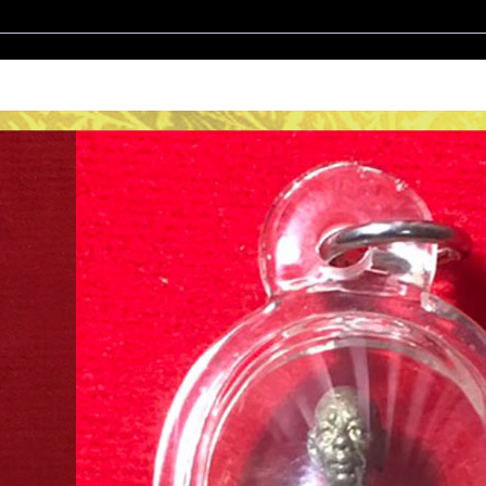
กก
ดู่
รุ่น
2
เนื้อ
ฝา
บาตร
จ.อุดรธานี
ฐาน
ภูเขา
สร้าง
ที่
วัด
ป่า
พัฒนา
ธรรม
ชิ้น