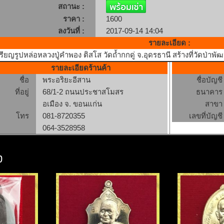
สถานะ :
ราคา :
1600
ลงวันที่ :
2017-09-14 14:04
รายละเอียด :
รียญรูปหล่อหลวงปู่คำพอง ติสโส วัดถ้ำกกดู่ จ.อุดรธานี สร้างที่วัดป่าพ
รายละเอียดร้านค้า
ชื่อ
พระอริยะอีสาน
ชื่อบัญชี
ที่อยู่
68/1-2 ถนนประชาสโมสร
ธนาคาร
อเมือง จ. ขอนแก่น
สาขา
โทร
081-8720355
เลขที่บัญชี
064-3528958
ง