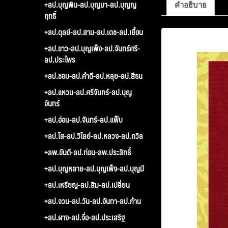
+ลป.บุญพิน-ลป.บุญมา-ลป.บุญญ
คำอธิบาย
ฤทธิ์
+ลป.ดุลย์-ลป.สาม-ลป.เดช-ลป.เยื้อน
คำอธิบาย
+ลป.ขาว-ลป.บุญเพ็ง-ลป.จันทร์ศรี-
ลป.ประไพร
+ลป.ชอบ-ลป.คำดี-ลป.หลุย-ลป.สีธน
+ลป.แหวน-ลป.ศรีจันทร์-ลป.บุญ
จันทร์
+ลป.อ่อน-ลป.จันทร์-ลป.แฟ็บ
+ลป.โส-ลป.วิไลย์-ลป.หลวง-ลป.ถวิล
+ลพ.ขันตี-ลป.ท่อน-ลพ.ประสิทธิ์
+ลป.บุญหลาย-ลป.บุญเพ็ง-ลป.บุญมี
+ลป.เหรียญ-ลป.สิม-ลป.เปลี่ยน
+ลป.จวน-ลป.วัน-ลป.จันทา-ลป.ก้าน
+ลป.ผาง-ลป.จื่อ-ลป.ประเสริฐ