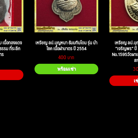
ม เนื้อทองแดง
เหรียญ ลป.บุญหนา ธัมมทินโดน รุ่น นำ
เหรียญ ลป.บุ
ธรรม ที่ระลึก
โชค เนื้อฝาบาตร ปี 2554
“เจริญพร” ปี
าร
No.1595วัดผาเท
400
ส
3
พร้อมเช่า
เช