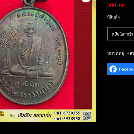
300
มีสินค้า
จำนวน
หยิบใส่ตะกร้า
เหรียญ
ลป.คำ
พันธ์
หมวดหมู่:
+ลป
โฆสปัญโญ
ปี2539
Facebo
ชิ้น