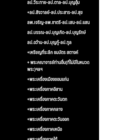
ลป.วีระทาย-ลป.ตาล-ลป.บุญอุ้ม
+ลป.สังวาลย์-ลป.ประสาร-ลป.สุข
ลพ.เจริญ-ลพ.ชาตรี-ลป.เสน-ลป.แสน
ลป.บรรณ-ลป.บุญเกิด-ลป.บุญรักษ์
ลป.อว้าน-ลป.บุญกู้-ลป.ทูล
+เหรียญที่ระลึก ธนบัตร สตางค์
+ พระคณาจารย์ท่านอื่น(ที่ไม่มีในหมวด
พระ)ฯลฯ
+พระเครื่องเมืองขอนแก่น
+พระเครื่องภาคอีสาน
+พระเครื่องภาคตะวันตก
+พระเครื่องภาคกลาง
+พระเครื่องภาคตะวันออก
+พระเครื่องภาคเหนือ
+พระเครื่องภาคใต้