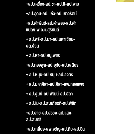
+ลป.เครื่อง-ลป.ชา-ลป.สี-ลป.จาม
+ลป.อุดม-ลป.แก้ว-ลป.เชาวรัตน์
+ลป.คำพันธ์-ลป.คำพอง-ลป.คำ
แปลง-พ.อ.จ.สุริยันต์
+ ลป.ศรี-ลป.มา-ลป.มหาเขียน-
ลต.ล้วน
+ ลป.หา-ลป.หนูเพชร
+ลป.ทองพูล-ลป.อุทัย-ลป.เสถียร
+ ลป.หมุน-ลป.หนุน-ลป.วิจิตร
+ ลป.มหาศิลา-ลป.ศิลา-ลพ.กองแพง
+ ลป.สูนย์-ลป.พัฒน์-ลป.สีลา
+ ลป.ไม-ลป.สมเกียรติ-ลป.พิชิต
+ลป.สาย-ลป.สรวง-ลป.แสง-
ลป.สมศรี
+ลป.เกลี้ยง-ลพ.จรัญ-ลป.คีบ-ลป.อิน