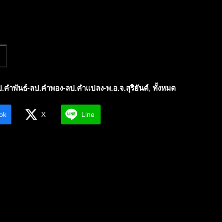
.คำพันธ์-ลป.คำพอง-ลป.คำแปลง-พ.อ.จ.สุริยันต์
,
ทั้งหมด
ok
X
Line