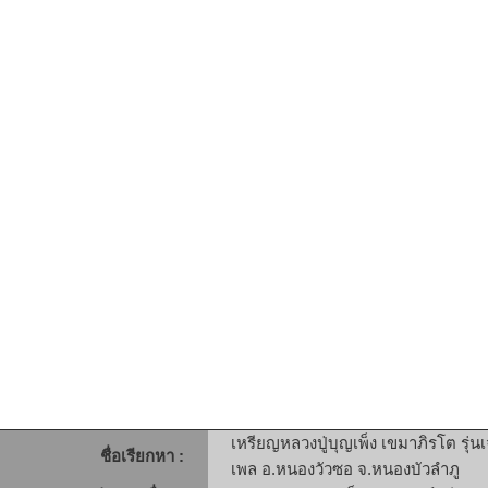
เหรียญหลวงปู่บุญเพ็ง เขมาภิรโต รุ่นเ
ชื่อเรียกหา :
เพล อ.หนองวัวซอ จ.หนองบัวลำภู