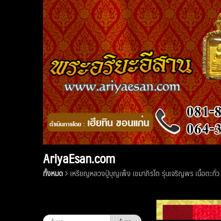
Skip
to
content
AriyaEsan.com
ทั้งหมด
เหรียญหลวงปู่บุญเพ็ง เขมาภิรโต รุ่นเจริญพร เนื้อตะก
ค้นหา