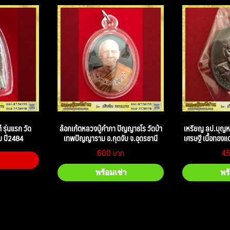
รุ่นแรก วัด
ล้อกเก้ตหลวงปู่คำภา ปัญญาธโร วัดป่า
เหรียญ ลป.บุญหน
ม ปี2484
เทพปัญญาราม อ.กุดจับ จ.อุดรธานี
เศรษฐี เนื้อทอง
600
4
พร้อมเช่า
พร