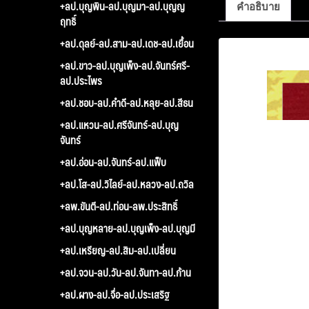
+ลป.บุญพิน-ลป.บุญมา-ลป.บุญญ
คำอธิบาย
ฤทธิ์
+ลป.ดุลย์-ลป.สาม-ลป.เดช-ลป.เยื้อน
คำอธิบาย
+ลป.ขาว-ลป.บุญเพ็ง-ลป.จันทร์ศรี-
ลป.ประไพร
+ลป.ชอบ-ลป.คำดี-ลป.หลุย-ลป.สีธน
+ลป.แหวน-ลป.ศรีจันทร์-ลป.บุญ
จันทร์
+ลป.อ่อน-ลป.จันทร์-ลป.แฟ็บ
+ลป.โส-ลป.วิไลย์-ลป.หลวง-ลป.ถวิล
+ลพ.ขันตี-ลป.ท่อน-ลพ.ประสิทธิ์
+ลป.บุญหลาย-ลป.บุญเพ็ง-ลป.บุญมี
+ลป.เหรียญ-ลป.สิม-ลป.เปลี่ยน
+ลป.จวน-ลป.วัน-ลป.จันทา-ลป.ก้าน
+ลป.ผาง-ลป.จื่อ-ลป.ประเสริฐ