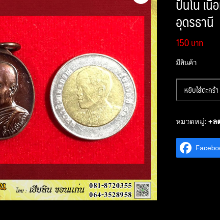
ปันโน เน
อุดรธานี
150
มีสินค้า
จำนวน
หยิบใส่ตะกร้า
เหรียญ
ธรรม
ค้ำ
หมวดหมู่:
+ลต
แผ่น
ดิน
Facebo
หลวง
ตาม
หา
บัว
ญาณ
สัม