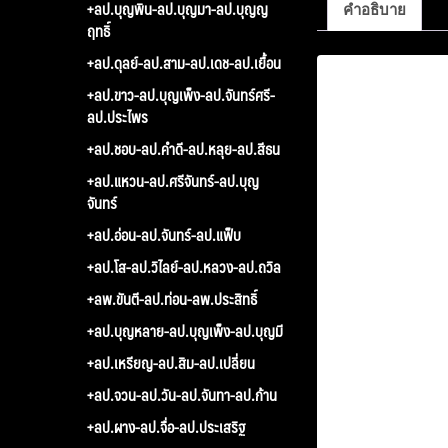
+ลป.บุญพิน-ลป.บุญมา-ลป.บุญญ
คำอธิบาย
ฤทธิ์
+ลป.ดุลย์-ลป.สาม-ลป.เดช-ลป.เยื้อน
คำอธิบาย
+ลป.ขาว-ลป.บุญเพ็ง-ลป.จันทร์ศรี-
ลป.ประไพร
+ลป.ชอบ-ลป.คำดี-ลป.หลุย-ลป.สีธน
+ลป.แหวน-ลป.ศรีจันทร์-ลป.บุญ
จันทร์
+ลป.อ่อน-ลป.จันทร์-ลป.แฟ็บ
+ลป.โส-ลป.วิไลย์-ลป.หลวง-ลป.ถวิล
+ลพ.ขันตี-ลป.ท่อน-ลพ.ประสิทธิ์
+ลป.บุญหลาย-ลป.บุญเพ็ง-ลป.บุญมี
+ลป.เหรียญ-ลป.สิม-ลป.เปลี่ยน
+ลป.จวน-ลป.วัน-ลป.จันทา-ลป.ก้าน
+ลป.ผาง-ลป.จื่อ-ลป.ประเสริฐ