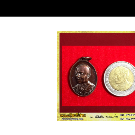
ปัน
โน
เนื้อ
ทองแดง
ปี2548
วัด
ป่า
บ้าน
ตาด
อุดรธานี
ชิ้น