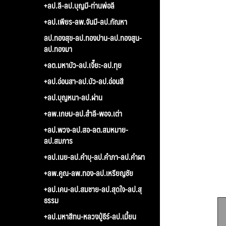
+ลป.ลี-ลป.บุญมี-ท่านพ่อลี
+ลป.เพียร-ลพ.จันมี-ลป.กัณหา
ลป.ทองสุข-ลป.ทองปาน-ลป.ทองสูน-
ลป.ทองมา
+ลต.มหาบัว-ลป.เจี๊ยะ-ลป.ทุย
+ลป.อ่อนสา-ลป.บัว-ลป.อ่อนสี
+ลป.บุญหนา-ลป.ผ่าน
+ลพ.เกษม-ลป.สำลี-พอจ.เต่า
+ลป.พวง-ลป.สอ-ลต.สมหมาย-
ลป.สมภาร
+ลป.เนย-ลป.คำบุ-ลป.คำภา-ลป.คำผา
+ลพ.คูณ-ลพ.ทอง-ลป.เหรียญชัย
+ลป.เคน-ลป.สมชาย-ลป.สุดใจ-ลป.สุ
ธรรม
+ลป.มหาสีทน-หลวงปู่ธีร์-ลป.เมี้ยน