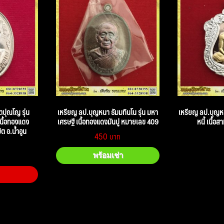
ปุณโญ รุ่น
เหรียญ ลป.บุญหนา ธัมมทินโน รุ่น มหา
เหรียญ ลป.บุญหน
นื้อทองแดง
เศรษฐี เนื้อทองแดงมันปู หมายเลข 409
หนี้ เนื้อ
ต อ.น้ำอูน
450
พร้อมเช่า