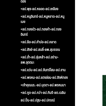
ตอง
+ลป.พุธ-ลป.หลอด-ลป.เหลือง
+ลป.หนูอินทร์-ลป.หนูหยาด-ลป.หนู
เมย
+ลป.ทองบัว-ลป.ทองคำ-ลป.ทอง
อินทร์
+ลป.ลือ-ลป.คำบ่อ-ลป.คลาด
+ลป.สังข์-ลป.สนธิ์-ลพ.สุบรรณ
+ลป.อ่ำ-ลป.อุ่นหล้า-ลป.อร่าม-
ลพ.อุตตมะ
+ลป.แว่น-ลป.ลป.จันทร์โสม-ลป.ขาน
+ลป.พรหม-ลป.แตงอ่อน-ลป.สิงห์ทอง
+เจ้าคุณนร.-ลป.บุดดา-ลป.พรหมมา
+ลป.กูด-ลป.กว่า-ลป.กินรี-ลต.เฉลิม
ลป.ปั่น-ลป.ปฐม-ลป.ปกรณ์