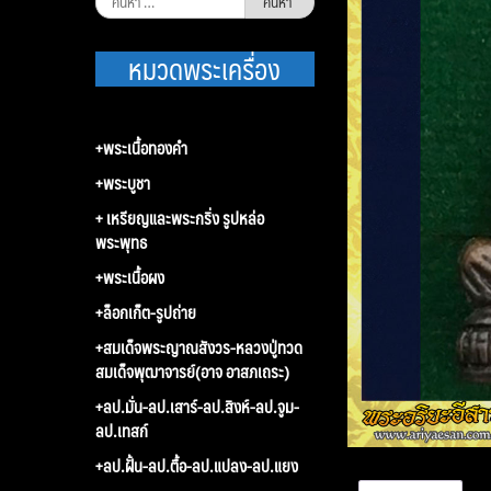
สำหรับ:
หมวดพระเครื่อง
+พระเนื้อทองคำ
+พระบูชา
+ เหรียญและพระกริ่ง รูปหล่อ
พระพุทธ
+พระเนื้อผง
+ล็อกเก็ต-รูปถ่าย
+สมเด็จพระญาณสังวร-หลวงปู่ทวด
สมเด็จพุฒาจารย์(อาจ อาสภเถระ)
+ลป.มั่น-ลป.เสาร์-ลป.สิงห์-ลป.จูม-
ลป.เทสก์
+ลป.ฝั้น-ลป.ตื้อ-ลป.แปลง-ลป.แยง