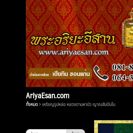
Skip
to
content
AriyaEsan.com
ทั้งหมด
เหรียญรูปหล่อ หลวงตามหาบัว ญาณสัมปันโน
ค้นหา