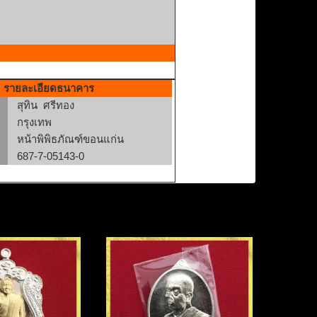
รายละเอียดธนาคาร
สุทิน ศรีทอง
กรุงเทพ
หน้าพิพิธภัณฑ์ขอนแก่น
687-7-05143-0