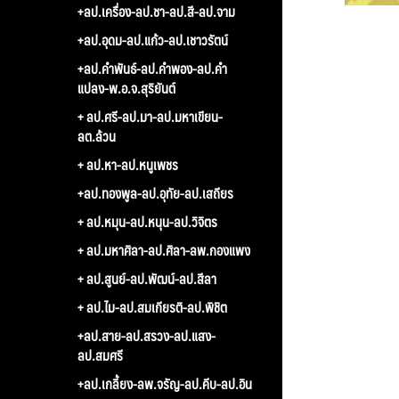
+ลป.เครื่อง-ลป.ชา-ลป.สี-ลป.จาม
+ลป.อุดม-ลป.แก้ว-ลป.เชาวรัตน์
+ลป.คำพันธ์-ลป.คำพอง-ลป.คำ
แปลง-พ.อ.จ.สุริยันต์
+ ลป.ศรี-ลป.มา-ลป.มหาเขียน-
ลต.ล้วน
+ ลป.หา-ลป.หนูเพชร
+ลป.ทองพูล-ลป.อุทัย-ลป.เสถียร
+ ลป.หมุน-ลป.หนุน-ลป.วิจิตร
+ ลป.มหาศิลา-ลป.ศิลา-ลพ.กองแพง
+ ลป.สูนย์-ลป.พัฒน์-ลป.สีลา
+ ลป.ไม-ลป.สมเกียรติ-ลป.พิชิต
+ลป.สาย-ลป.สรวง-ลป.แสง-
ลป.สมศรี
+ลป.เกลี้ยง-ลพ.จรัญ-ลป.คีบ-ลป.อิน