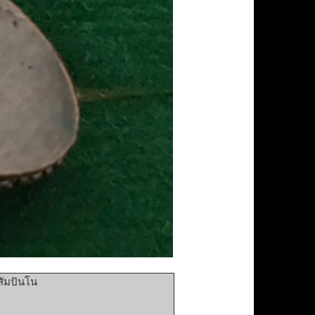
ัมปันโน