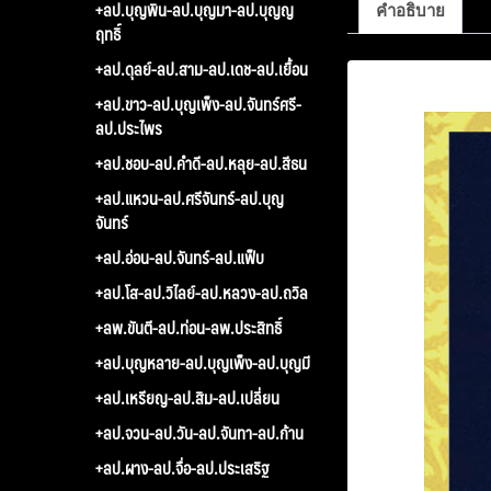
+ลป.บุญพิน-ลป.บุญมา-ลป.บุญญ
คำอธิบาย
ฤทธิ์
+ลป.ดุลย์-ลป.สาม-ลป.เดช-ลป.เยื้อน
คำอธิบาย
+ลป.ขาว-ลป.บุญเพ็ง-ลป.จันทร์ศรี-
ลป.ประไพร
+ลป.ชอบ-ลป.คำดี-ลป.หลุย-ลป.สีธน
+ลป.แหวน-ลป.ศรีจันทร์-ลป.บุญ
จันทร์
+ลป.อ่อน-ลป.จันทร์-ลป.แฟ็บ
+ลป.โส-ลป.วิไลย์-ลป.หลวง-ลป.ถวิล
+ลพ.ขันตี-ลป.ท่อน-ลพ.ประสิทธิ์
+ลป.บุญหลาย-ลป.บุญเพ็ง-ลป.บุญมี
+ลป.เหรียญ-ลป.สิม-ลป.เปลี่ยน
+ลป.จวน-ลป.วัน-ลป.จันทา-ลป.ก้าน
+ลป.ผาง-ลป.จื่อ-ลป.ประเสริฐ