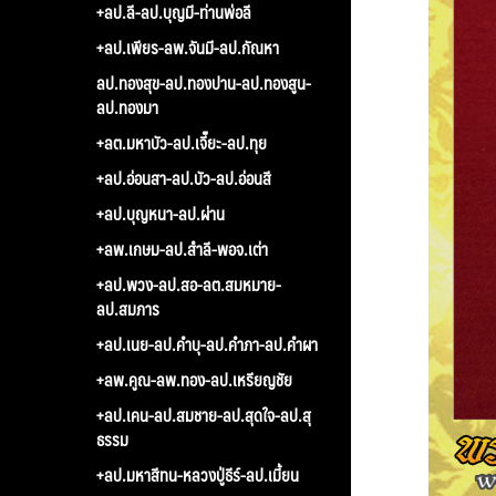
+ลป.ลี-ลป.บุญมี-ท่านพ่อลี
+ลป.เพียร-ลพ.จันมี-ลป.กัณหา
ลป.ทองสุข-ลป.ทองปาน-ลป.ทองสูน-
ลป.ทองมา
+ลต.มหาบัว-ลป.เจี๊ยะ-ลป.ทุย
+ลป.อ่อนสา-ลป.บัว-ลป.อ่อนสี
+ลป.บุญหนา-ลป.ผ่าน
+ลพ.เกษม-ลป.สำลี-พอจ.เต่า
+ลป.พวง-ลป.สอ-ลต.สมหมาย-
ลป.สมภาร
+ลป.เนย-ลป.คำบุ-ลป.คำภา-ลป.คำผา
+ลพ.คูณ-ลพ.ทอง-ลป.เหรียญชัย
+ลป.เคน-ลป.สมชาย-ลป.สุดใจ-ลป.สุ
ธรรม
+ลป.มหาสีทน-หลวงปู่ธีร์-ลป.เมี้ยน