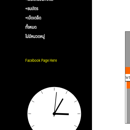
+ธนบัตร
+เบ็ดเตล็ด
ทั้งหมด
ไม่มีหมวดหมู่
Facebook Page Here
พร