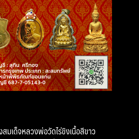
งสมเด็จหลวงพ่อวัดไร่ขิงเนื้อสีขาว