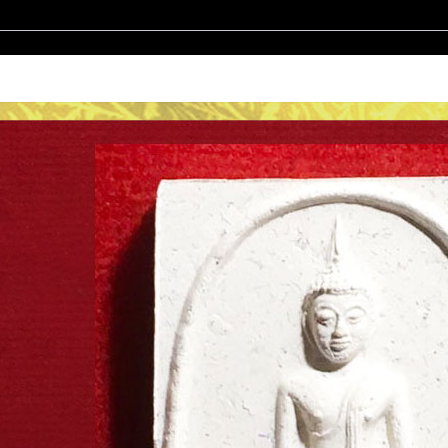
อ.สามพราน
จ.นครปฐม
ชิ้น