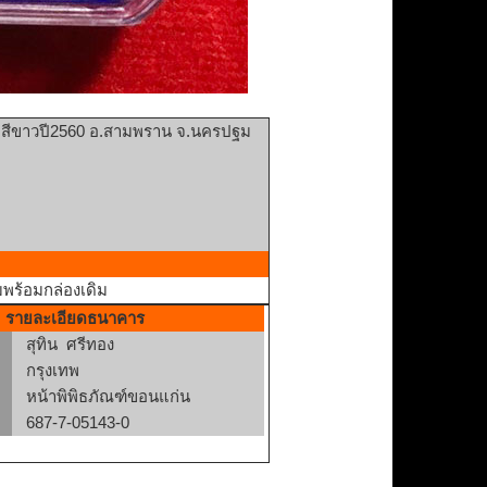
นื้อสีขาวปี2560 อ.สามพราน จ.นครปฐม
มพร้อมกล่องเดิม
รายละเอียดธนาคาร
สุทิน ศรีทอง
กรุงเทพ
หน้าพิพิธภัณฑ์ขอนแก่น
687-7-05143-0