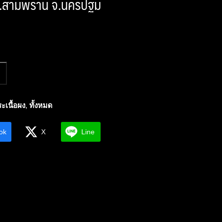
อ.สามพราน จ.นครปฐม
ะเนื้อผง
,
ทั้งหมด
ok
X
Line