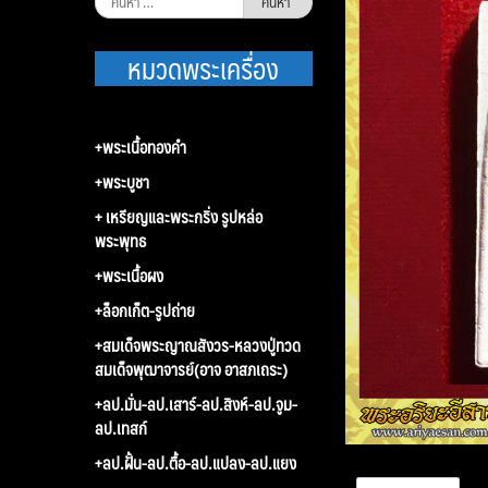
สำหรับ:
หมวดพระเครื่อง
+พระเนื้อทองคำ
+พระบูชา
+ เหรียญและพระกริ่ง รูปหล่อ
พระพุทธ
+พระเนื้อผง
+ล็อกเก็ต-รูปถ่าย
+สมเด็จพระญาณสังวร-หลวงปู่ทวด
สมเด็จพุฒาจารย์(อาจ อาสภเถระ)
+ลป.มั่น-ลป.เสาร์-ลป.สิงห์-ลป.จูม-
ลป.เทสก์
+ลป.ฝั้น-ลป.ตื้อ-ลป.แปลง-ลป.แยง