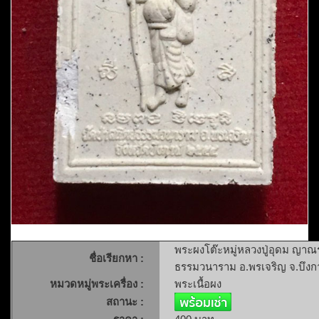
พระผงโต๊ะหมู่หลวงปู่อุดม ญาณร
ชื่อเรียกหา :
ธรรมวนาราม อ.พรเจริญ จ.บึงก
หมวดหมู่พระเครื่อง :
พระเนื้อผง
สถานะ :