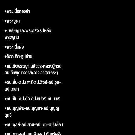
+พระเนื้อทองคำ
+พระบูชา
+ เหรียญและพระกริ่ง รูปหล่อ
พระพุทธ
+พระเนื้อผง
+ล็อกเก็ต-รูปถ่าย
+สมเด็จพระญาณสังวร-หลวงปู่ทวด
สมเด็จพุฒาจารย์(อาจ อาสภเถระ)
+ลป.มั่น-ลป.เสาร์-ลป.สิงห์-ลป.จูม-
ลป.เทสก์
+ลป.ฝั้น-ลป.ตื้อ-ลป.แปลง-ลป.แยง
+ลป.บุญพิน-ลป.บุญมา-ลป.บุญญ
ฤทธิ์
+ลป.ดุลย์-ลป.สาม-ลป.เดช-ลป.เยื้อน
+ลป.ขาว-ลป.บุญเพ็ง-ลป.จันทร์ศรี-