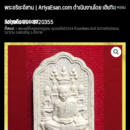
Skip
พระอริยะอีสาน | AriyaEsan.com ดำเนินงานโดย เฮียทิน
MENU
to
content
AriyaEsan.com
ขอนแก่น 081-8720355
ทั้งหมด
พระผงโต๊ะหมู่หลวงปู่อุดม ญาณรโตปี2554 ด้านหลังพระสิวลี วัดป่าสถิตย์ธรรม
วนาราม อ.พรเจริญ จ.บึงกาฬ