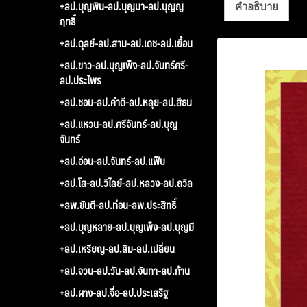
+ลป.บุญพิน-ลป.บุญมา-ลป.บุญญ
คำอธิบาย
ฤทธิ์
+ลป.ดุลย์-ลป.สาม-ลป.เดช-ลป.เยื้อน
คำอธิบาย
+ลป.ขาว-ลป.บุญเพ็ง-ลป.จันทร์ศรี-
ลป.ประไพร
+ลป.ชอบ-ลป.คำดี-ลป.หลุย-ลป.สีธน
+ลป.แหวน-ลป.ศรีจันทร์-ลป.บุญ
จันทร์
+ลป.อ่อน-ลป.จันทร์-ลป.แฟ็บ
+ลป.โส-ลป.วิไลย์-ลป.หลวง-ลป.ถวิล
+ลพ.ขันตี-ลป.ท่อน-ลพ.ประสิทธิ์
+ลป.บุญหลาย-ลป.บุญเพ็ง-ลป.บุญมี
+ลป.เหรียญ-ลป.สิม-ลป.เปลี่ยน
+ลป.จวน-ลป.วัน-ลป.จันทา-ลป.ก้าน
+ลป.ผาง-ลป.จื่อ-ลป.ประเสริฐ