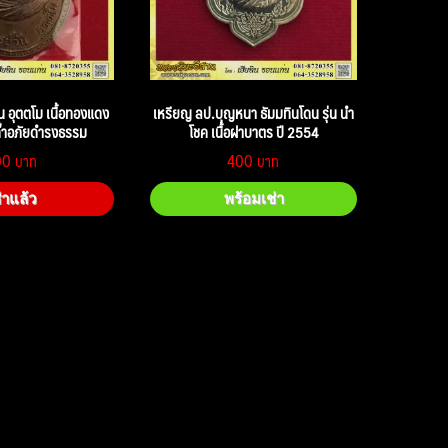
น อุตตโม เนื้อทองแดง
เหรียญ ลป.บุญหนา ธัมมทินโดน รุ่น นำ
ถ้ำอภัยดำรงธรรม
โชค เนื้อฝาบาตร ปี 2554
00
400
่าแล้ว
พร้อมเช่า