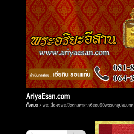
Skip
to
content
AriyaEsan.com
ทั้งหมด
พระเนื้อผงพระปิดตามหาลาภ6รอบ60พรรษาอุปสมบทหลวง
ค้นหา