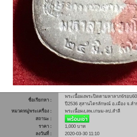
พระเนื้อผงพระปิดตามหาลาภ6รอบ6
ชื่อเรียกหา :
ปี2536 สุสานไตรลักษณ์ อ.เมือง จ.ลำ
หมวดหมู่พระเครื่อง :
พระเนื้อผง,ลพ.เกษม-ลป.สำลี
สถานะ :
ราคา :
1,000 บาท
ลงวันที่ :
2020-03-30 11:10