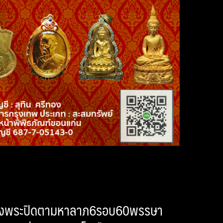
อผงพระปิดตามหาลาภ6รอบ60พรรษา