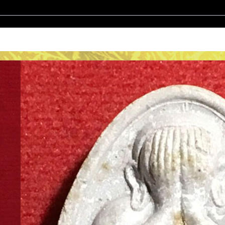
เกษม
เขม
โก
ปี2536
สุสาน
ไตรลักษณ์
อ.เมือง
จ.ลำปาง
ชิ้น