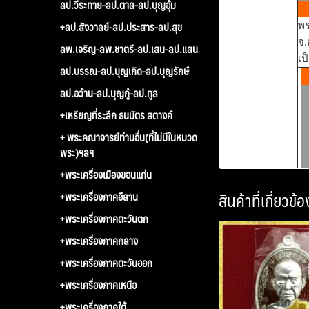
ลป.วีระทาย-ลป.ตาล-ลป.บุญอุ้ม
+ลป.สังวาลย์-ลป.ประสาร-ลป.สุข
พร
จ.
ลพ.เจริญ-ลพ.ชาตรี-ลป.เสน-ลป.แสน
เป
ลป.บรรณ-ลป.บุญเกิด-ลป.บุญรักษ์
ลป.อว้าน-ลป.บุญกู้-ลป.ทูล
+เหรียญที่ระลึก ธนบัตร สตางค์
+ พระคณาจารย์ท่านอื่น(ที่ไม่มีในหมวด
พระ)ฯลฯ
+พระเครื่องเมืองขอนแก่น
สินค้าที่เกี่ยวข้อ
+พระเครื่องภาคอีสาน
+พระเครื่องภาคตะวันตก
+พระเครื่องภาคกลาง
+พระเครื่องภาคตะวันออก
+พระเครื่องภาคเหนือ
+พระเครื่องภาคใต้