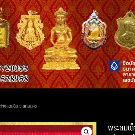
.สว่างแดนดิน จ.สกลนคร
พระสมเด็