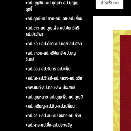
+ลป.บุญพิน-ลป.บุญมา-ลป.บุญญ
คำอธิบาย
ฤทธิ์
+ลป.ดุลย์-ลป.สาม-ลป.เดช-ลป.เยื้อน
คำอธิบาย
+ลป.ขาว-ลป.บุญเพ็ง-ลป.จันทร์ศรี-
ลป.ประไพร
+ลป.ชอบ-ลป.คำดี-ลป.หลุย-ลป.สีธน
+ลป.แหวน-ลป.ศรีจันทร์-ลป.บุญ
จันทร์
+ลป.อ่อน-ลป.จันทร์-ลป.แฟ็บ
+ลป.โส-ลป.วิไลย์-ลป.หลวง-ลป.ถวิล
+ลพ.ขันตี-ลป.ท่อน-ลพ.ประสิทธิ์
+ลป.บุญหลาย-ลป.บุญเพ็ง-ลป.บุญมี
+ลป.เหรียญ-ลป.สิม-ลป.เปลี่ยน
+ลป.จวน-ลป.วัน-ลป.จันทา-ลป.ก้าน
+ลป.ผาง-ลป.จื่อ-ลป.ประเสริฐ