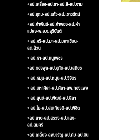
+ลป.เครื่อง-ลป.ชา-ลป.สี-ลป.จาม
+ลป.อุดม-ลป.แก้ว-ลป.เชาวรัตน์
+ลป.คำพันธ์-ลป.คำพอง-ลป.คำ
แปลง-พ.อ.จ.สุริยันต์
+ ลป.ศรี-ลป.มา-ลป.มหาเขียน-
ลต.ล้วน
+ ลป.หา-ลป.หนูเพชร
+ลป.ทองพูล-ลป.อุทัย-ลป.เสถียร
+ ลป.หมุน-ลป.หนุน-ลป.วิจิตร
+ ลป.มหาศิลา-ลป.ศิลา-ลพ.กองแพง
+ ลป.สูนย์-ลป.พัฒน์-ลป.สีลา
+ ลป.ไม-ลป.สมเกียรติ-ลป.พิชิต
+ลป.สาย-ลป.สรวง-ลป.แสง-
ลป.สมศรี
+ลป.เกลี้ยง-ลพ.จรัญ-ลป.คีบ-ลป.อิน