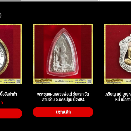
ง
นื้ออัลปาก้า
พระขุนแผนหลวงพ่อเต๋ รุ่นแรก วัด
เหรียญ ลป.บุญหน
สามง่าม จ.นครปฐม ปี2484
หนี้ เนื้อ
เช่าแล้ว