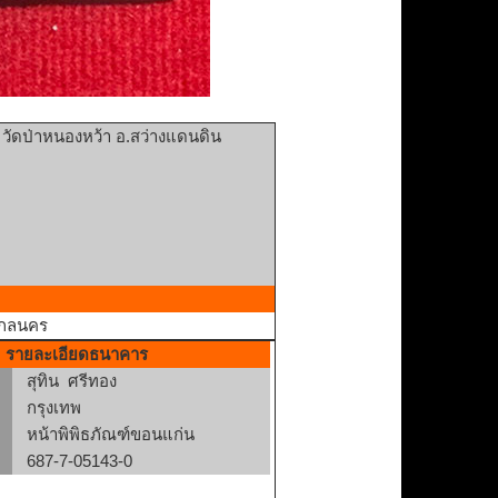
 วัดป่าหนองหว้า อ.สว่างแดนดิน
สกลนคร
รายละเอียดธนาคาร
สุทิน ศรีทอง
กรุงเทพ
หน้าพิพิธภัณฑ์ขอนแก่น
687-7-05143-0