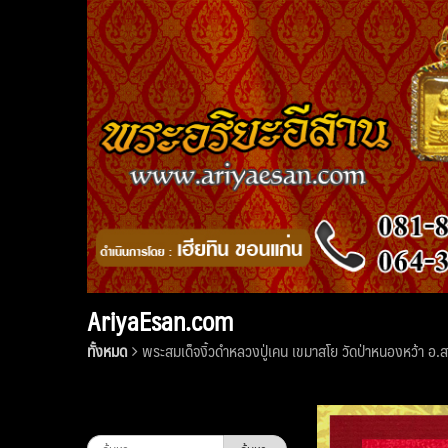
Skip
to
content
AriyaEsan.com
ทั้งหมด
พระสมเด็จงิ้วดำหลวงปู่เคน เขมาสโย วัดป่าหนองหว้า อ
ค้นหา