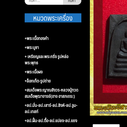
สำหรับ:
หมวดพระเครื่อง
+พระเนื้อทองคำ
+พระบูชา
+ เหรียญและพระกริ่ง รูปหล่อ
พระพุทธ
+พระเนื้อผง
+ล็อกเก็ต-รูปถ่าย
+สมเด็จพระญาณสังวร-หลวงปู่ทวด
สมเด็จพุฒาจารย์(อาจ อาสภเถระ)
+ลป.มั่น-ลป.เสาร์-ลป.สิงห์-ลป.จูม-
ลป.เทสก์
+ลป.ฝั้น-ลป.ตื้อ-ลป.แปลง-ลป.แยง