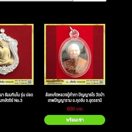
า ธัมมทินโน รุ่น ปลด
ล้อกเก้ตหลวงปู่คำภา ปัญญาธโร วัดป่า
สามกษัตริย์ No.3
เทพปัญญาราม อ.กุดจับ จ.อุดรธานี
600
พร้อมเช่า