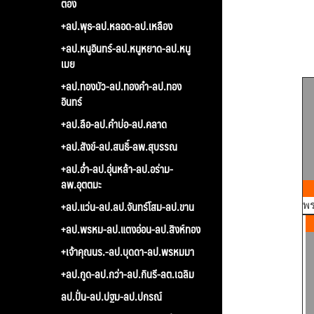
ตอง
+ลป.พุธ-ลป.หลอด-ลป.เหลือง
+ลป.หนูอินทร์-ลป.หนูหยาด-ลป.หนู
เมย
+ลป.ทองบัว-ลป.ทองคำ-ลป.ทอง
อินทร์
+ลป.ลือ-ลป.คำบ่อ-ลป.คลาด
+ลป.สังข์-ลป.สนธิ์-ลพ.สุบรรณ
+ลป.อ่ำ-ลป.อุ่นหล้า-ลป.อร่าม-
ลพ.อุตตมะ
+ลป.แว่น-ลป.ลป.จันทร์โสม-ลป.ขาน
พร
+ลป.พรหม-ลป.แตงอ่อน-ลป.สิงห์ทอง
+เจ้าคุณนร.-ลป.บุดดา-ลป.พรหมมา
+ลป.กูด-ลป.กว่า-ลป.กินรี-ลต.เฉลิม
ลป.ปั่น-ลป.ปฐม-ลป.ปกรณ์