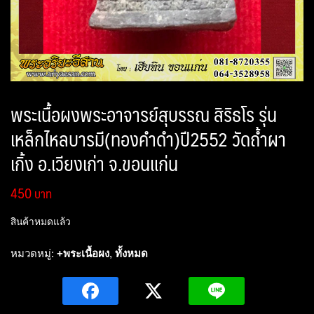
พระเนื้อผงพระอาจารย์สุบรรณ สิริธโร รุ่น
เหล็กไหลบารมี(ทองคำดำ)ปี2552 วัดถ้ำผา
เกิ้ง อ.เวียงเก่า จ.ขอนแก่น
450
สินค้าหมดแล้ว
หมวดหมู่:
+พระเนื้อผง
,
ทั้งหมด