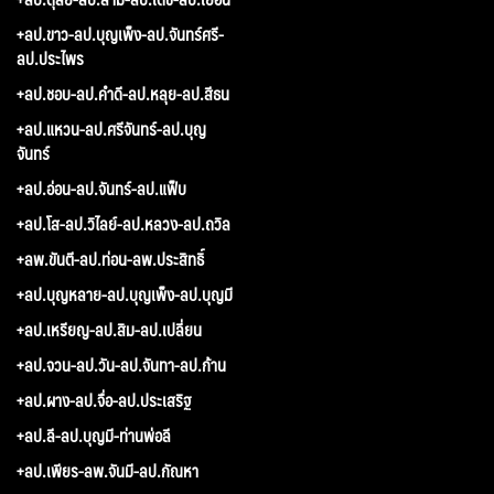
+ลป.ขาว-ลป.บุญเพ็ง-ลป.จันทร์ศรี-
ลป.ประไพร
+ลป.ชอบ-ลป.คำดี-ลป.หลุย-ลป.สีธน
+ลป.แหวน-ลป.ศรีจันทร์-ลป.บุญ
จันทร์
+ลป.อ่อน-ลป.จันทร์-ลป.แฟ็บ
+ลป.โส-ลป.วิไลย์-ลป.หลวง-ลป.ถวิล
+ลพ.ขันตี-ลป.ท่อน-ลพ.ประสิทธิ์
+ลป.บุญหลาย-ลป.บุญเพ็ง-ลป.บุญมี
+ลป.เหรียญ-ลป.สิม-ลป.เปลี่ยน
+ลป.จวน-ลป.วัน-ลป.จันทา-ลป.ก้าน
+ลป.ผาง-ลป.จื่อ-ลป.ประเสริฐ
+ลป.ลี-ลป.บุญมี-ท่านพ่อลี
+ลป.เพียร-ลพ.จันมี-ลป.กัณหา