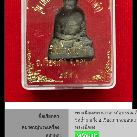
พระเนื้อผงพระอาจารย์สุบรรณ ส
ชื่อเรียกหา :
วัดถ้ำผาเกิ้ง อ.เวียงเก่า จ.ขอนแ
หมวดหมู่พระเครื่อง :
พระเนื้อผง
สถานะ :