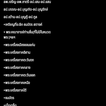
ลพ.เจริญ-ลพ.ชาตรี-ลป.เสน-ลป.แสน
ลป.บรรณ-ลป.บุญเกิด-ลป.บุญรักษ์
ลป.อว้าน-ลป.บุญกู้-ลป.ทูล
+เหรียญที่ระลึก ธนบัตร สตางค์
+ พระคณาจารย์ท่านอื่น(ที่ไม่มีในหมวด
พระ)ฯลฯ
+พระเครื่องเมืองขอนแก่น
+พระเครื่องภาคอีสาน
+พระเครื่องภาคตะวันตก
+พระเครื่องภาคกลาง
+พระเครื่องภาคตะวันออก
+พระเครื่องภาคเหนือ
+พระเครื่องภาคใต้
+ธนบัตร
+เบ็ดเตล็ด