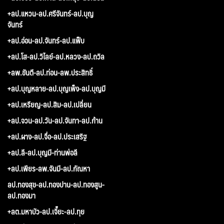
+ลป.แหวน-ลป.ศรีจันทร์-ลป.บุญ
จันทร์
+ลป.อ่อน-ลป.จันทร์-ลป.แฟ็บ
+ลป.โส-ลป.วิไลย์-ลป.หลวง-ลป.ถวิล
+ลพ.ขันตี-ลป.ท่อน-ลพ.ประสิทธิ์
+ลป.บุญหลาย-ลป.บุญเพ็ง-ลป.บุญมี
+ลป.เหรียญ-ลป.สิม-ลป.เปลี่ยน
+ลป.จวน-ลป.วัน-ลป.จันทา-ลป.ก้าน
+ลป.ผาง-ลป.จื่อ-ลป.ประเสริฐ
+ลป.ลี-ลป.บุญมี-ท่านพ่อลี
+ลป.เพียร-ลพ.จันมี-ลป.กัณหา
ลป.ทองสุข-ลป.ทองปาน-ลป.ทองสูน-
ลป.ทองมา
+ลต.มหาบัว-ลป.เจี๊ยะ-ลป.ทุย