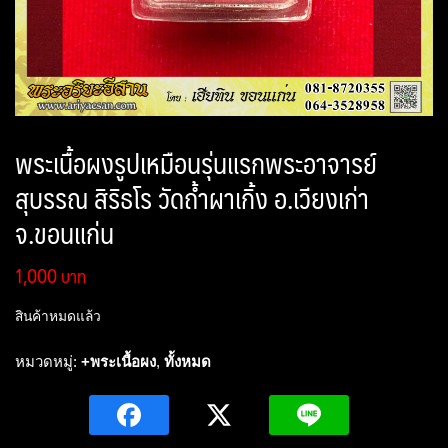
พระเนื้อผงรูปเหมือนรุ่นแรกพระอาจารย์
สุบรรณ สิริธโร วัดถ้ำผาเกิ้ง อ.เวียงเก่า
จ.ขอนแก่น
1,000
สินค้าหมดแล้ว
หมวดหมู่:
+พระเนื้อผง
,
ทั้งหมด