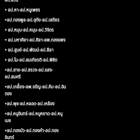
+ ลป.หา-ลป.หนูเพชร
+ลป.ทองพูล-ลป.อุทัย-ลป.เสถียร
+ ลป.หมุน-ลป.หนุน-ลป.วิจิตร
+ ลป.มหาศิลา-ลป.ศิลา-ลพ.กองแพง
+ ลป.สูนย์-ลป.พัฒน์-ลป.สีลา
+ ลป.ไม-ลป.สมเกียรติ-ลป.พิชิต
+ลป.สาย-ลป.สรวง-ลป.แสง-
ลป.สมศรี
+ลป.เกลี้ยง-ลพ.จรัญ-ลป.คีบ-ลป.อิน
ตอง
+ลป.พุธ-ลป.หลอด-ลป.เหลือง
+ลป.หนูอินทร์-ลป.หนูหยาด-ลป.หนู
เมย
+ลป.ทองบัว-ลป.ทองคำ-ลป.ทอง
อินทร์