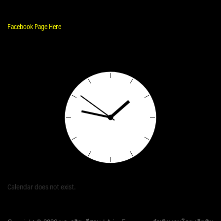
Facebook Page Here
Calendar does not exist.