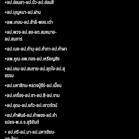
+ลป.อ่อนสา-ลป.บัว-ลป.อ่อนสี
+ลป.บุญหนา-ลป.ผ่าน
+ลพ.เกษม-ลป.สำลี-พอจ.เต่า
+ลป.พวง-ลป.สอ-ลต.สมหมาย-
ลป.สมภาร
+ลป.เนย-ลป.คำบุ-ลป.คำภา-ลป.คำผา
+ลพ.คูณ-ลพ.ทอง-ลป.เหรียญชัย
+ลป.เคน-ลป.สมชาย-ลป.สุดใจ-ลป.สุ
ธรรม
+ลป.มหาสีทน-หลวงปู่ธีร์-ลป.เมี้ยน
+ลป.เครื่อง-ลป.ชา-ลป.สี-ลป.จาม
+ลป.อุดม-ลป.แก้ว-ลป.เชาวรัตน์
+ลป.คำพันธ์-ลป.คำพอง-ลป.คำ
แปลง-พ.อ.จ.สุริยันต์
+ ลป.ศรี-ลป.มา-ลป.มหาเขียน-
ลต.ล้วน