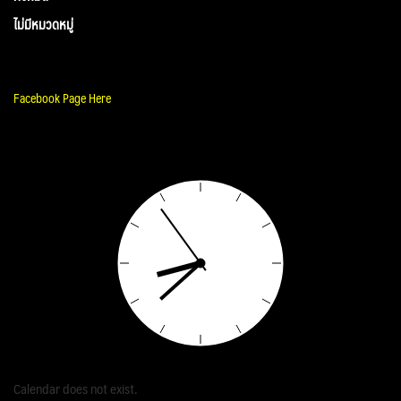
ไม่มีหมวดหมู่
Facebook Page Here
Calendar does not exist.