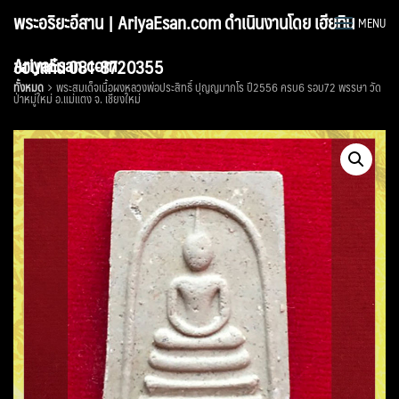
Skip
พระอริยะอีสาน | AriyaEsan.com ดำเนินงานโดย เฮียทิน
MENU
to
content
AriyaEsan.com
ขอนแก่น 081-8720355
ทั้งหมด
พระสมเด็จเนื้อผงหลวงพ่อประสิทธิ์ ปุญญมากโร ปี2556 ครบ6 รอบ72 พรรษา วัด
ป่าหมู่ใหม่ อ.แม่แตง จ. เชียงใหม่