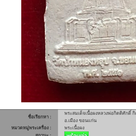
พระสมเด็จเนื้อผงหลวงพ่อกิตติศักดิ์ 
ชื่อเรียกหา :
อ.เมือง ขอนแก่น
หมวดหมู่พระเครื่อง :
พระเนื้อผง
สถานะ :