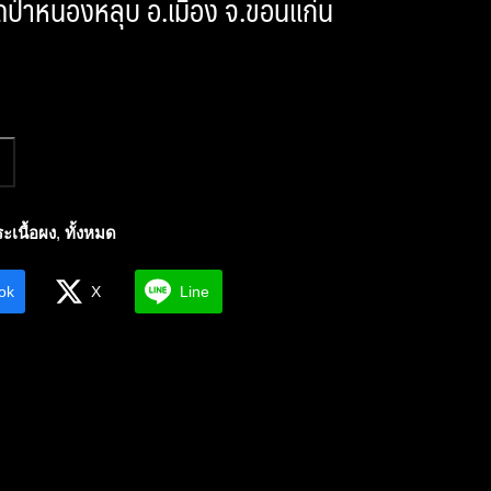
ัดป่าหนองหลุบ อ.เมือง จ.ขอนแก่น
ะเนื้อผง
,
ทั้งหมด
ok
X
Line