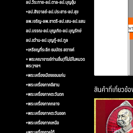
ลป.วีระทาย-ลป.ตาล-ลป.บุญอุ้ม
+ลป.สังวาลย์-ลป.ประสาร-ลป.สุข
ลพ.เจริญ-ลพ.ชาตรี-ลป.เสน-ลป.แสน
พร
ลป.บรรณ-ลป.บุญเกิด-ลป.บุญรักษ์
ลป.อว้าน-ลป.บุญกู้-ลป.ทูล
+เหรียญที่ระลึก ธนบัตร สตางค์
+ พระคณาจารย์ท่านอื่น(ที่ไม่มีในหมวด
พระ)ฯลฯ
+พระเครื่องเมืองขอนแก่น
+พระเครื่องภาคอีสาน
สินค้าที่เกี่ยวข้อ
+พระเครื่องภาคตะวันตก
+พระเครื่องภาคกลาง
+พระเครื่องภาคตะวันออก
+พระเครื่องภาคเหนือ
+พระเครื่องภาคใต้