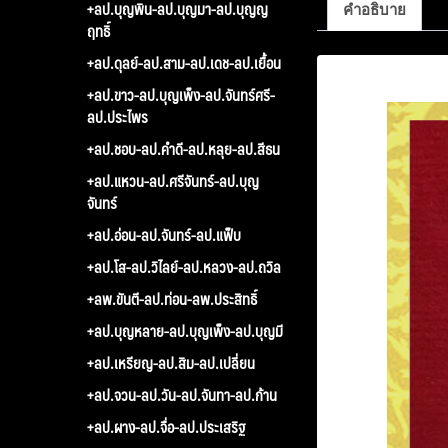
+ลป.บุญพิน-ลป.บุญมา-ลป.บุญญ
คำอธิบาย
ฤทธิ์
+ลป.ดุลย์-ลป.สาม-ลป.เดช-ลป.เยื้อน
คำอธิบาย
+ลป.ขาว-ลป.บุญเพ็ง-ลป.จันทร์ศรี-
ลป.ประไพร
+ลป.ชอบ-ลป.คำดี-ลป.หลุย-ลป.สีธน
+ลป.แหวน-ลป.ศรีจันทร์-ลป.บุญ
จันทร์
+ลป.อ่อน-ลป.จันทร์-ลป.แฟ็บ
+ลป.โส-ลป.วิไลย์-ลป.หลวง-ลป.ถวิล
+ลพ.ขันตี-ลป.ท่อน-ลพ.ประสิทธิ์
+ลป.บุญหลาย-ลป.บุญเพ็ง-ลป.บุญมี
+ลป.เหรียญ-ลป.สิม-ลป.เปลี่ยน
+ลป.จวน-ลป.วัน-ลป.จันทา-ลป.ก้าน
+ลป.ผาง-ลป.จื่อ-ลป.ประเสริฐ