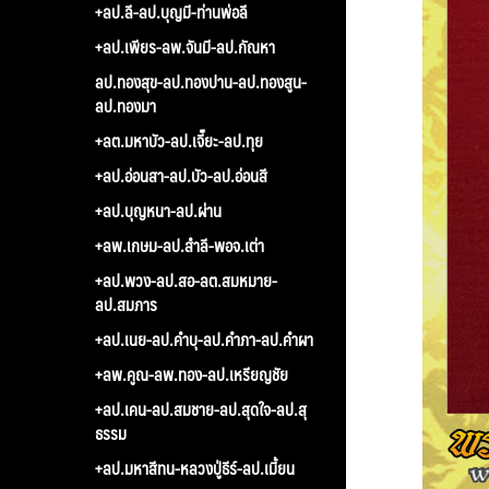
+ลป.ลี-ลป.บุญมี-ท่านพ่อลี
+ลป.เพียร-ลพ.จันมี-ลป.กัณหา
ลป.ทองสุข-ลป.ทองปาน-ลป.ทองสูน-
ลป.ทองมา
+ลต.มหาบัว-ลป.เจี๊ยะ-ลป.ทุย
+ลป.อ่อนสา-ลป.บัว-ลป.อ่อนสี
+ลป.บุญหนา-ลป.ผ่าน
+ลพ.เกษม-ลป.สำลี-พอจ.เต่า
+ลป.พวง-ลป.สอ-ลต.สมหมาย-
ลป.สมภาร
+ลป.เนย-ลป.คำบุ-ลป.คำภา-ลป.คำผา
+ลพ.คูณ-ลพ.ทอง-ลป.เหรียญชัย
+ลป.เคน-ลป.สมชาย-ลป.สุดใจ-ลป.สุ
ธรรม
+ลป.มหาสีทน-หลวงปู่ธีร์-ลป.เมี้ยน