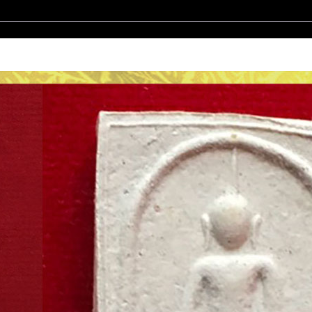
หนอง
หลุบ
อ.เมือง
จ.ขอนแก่น
ชิ้น