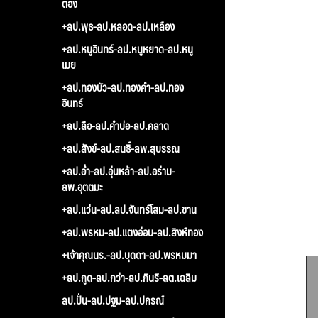
ตอง
+ลป.พุธ-ลป.หลอด-ลป.เหลือง
+ลป.หนูอินทร์-ลป.หนูหยาด-ลป.หนู
เมย
+ลป.ทองบัว-ลป.ทองคำ-ลป.ทอง
อินทร์
+ลป.ลือ-ลป.คำบ่อ-ลป.คลาด
+ลป.สังข์-ลป.สนธิ์-ลพ.สุบรรณ
+ลป.อ่ำ-ลป.อุ่นหล้า-ลป.อร่าม-
ลพ.อุตตมะ
+ลป.แว่น-ลป.ลป.จันทร์โสม-ลป.ขาน
+ลป.พรหม-ลป.แตงอ่อน-ลป.สิงห์ทอง
+เจ้าคุณนร.-ลป.บุดดา-ลป.พรหมมา
+ลป.กูด-ลป.กว่า-ลป.กินรี-ลต.เฉลิม
ลป.ปั่น-ลป.ปฐม-ลป.ปกรณ์