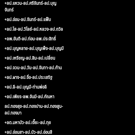
+ลป.แหวน-ลป.ศรีจันทร์-ลป.บุญ
จันทร์
+ลป.อ่อน-ลป.จันทร์-ลป.แฟ็บ
+ลป.โส-ลป.วิไลย์-ลป.หลวง-ลป.ถวิล
+ลพ.ขันตี-ลป.ท่อน-ลพ.ประสิทธิ์
+ลป.บุญหลาย-ลป.บุญเพ็ง-ลป.บุญมี
+ลป.เหรียญ-ลป.สิม-ลป.เปลี่ยน
+ลป.จวน-ลป.วัน-ลป.จันทา-ลป.ก้าน
+ลป.ผาง-ลป.จื่อ-ลป.ประเสริฐ
+ลป.ลี-ลป.บุญมี-ท่านพ่อลี
+ลป.เพียร-ลพ.จันมี-ลป.กัณหา
ลป.ทองสุข-ลป.ทองปาน-ลป.ทองสูน-
ลป.ทองมา
+ลต.มหาบัว-ลป.เจี๊ยะ-ลป.ทุย
+ลป.อ่อนสา-ลป.บัว-ลป.อ่อนสี