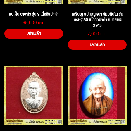
ลป.ฝั้น อาจาโร รุ่น 9 เนื้ออัลปาก้า
เหรียญ ลป.บุญหนา ธัมมทินโน รุ่น
เศรษฐี 80 เนื้ออัลปาก้า หมายเลข
65,000
2913
2,000
เช่าแล้ว
เช่าแล้ว