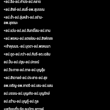
+ลป.ลือ-ลป.คำบ่อ-ลป.คลาด
+ลป.สังข์-ลป.สนธิ์-ลพ.สุบรรณ
+ลป.อ่ำ-ลป.อุ่นหล้า-ลป.อร่าม-
ลพ.อุตตมะ
+ลป.แว่น-ลป.ลป.จันทร์โสม-ลป.ขาน
+ลป.พรหม-ลป.แตงอ่อน-ลป.สิงห์ทอง
+เจ้าคุณนร.-ลป.บุดดา-ลป.พรหมมา
+ลป.กูด-ลป.กว่า-ลป.กินรี-ลต.เฉลิม
ลป.ปั่น-ลป.ปฐม-ลป.ปกรณ์
ลป.วีระทาย-ลป.ตาล-ลป.บุญอุ้ม
+ลป.สังวาลย์-ลป.ประสาร-ลป.สุข
ลพ.เจริญ-ลพ.ชาตรี-ลป.เสน-ลป.แสน
ลป.บรรณ-ลป.บุญเกิด-ลป.บุญรักษ์
ลป.อว้าน-ลป.บุญกู้-ลป.ทูล
+เหรียญที่ระลึก ธนบัตร สตางค์