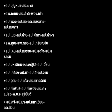
+ลป.บุญหนา-ลป.ผ่าน
+ลพ.เกษม-ลป.สำลี-พอจ.เต่า
+ลป.พวง-ลป.สอ-ลต.สมหมาย-
ลป.สมภาร
+ลป.เนย-ลป.คำบุ-ลป.คำภา-ลป.คำผา
+ลพ.คูณ-ลพ.ทอง-ลป.เหรียญชัย
+ลป.เคน-ลป.สมชาย-ลป.สุดใจ-ลป.สุ
ธรรม
+ลป.มหาสีทน-หลวงปู่ธีร์-ลป.เมี้ยน
+ลป.เครื่อง-ลป.ชา-ลป.สี-ลป.จาม
+ลป.อุดม-ลป.แก้ว-ลป.เชาวรัตน์
+ลป.คำพันธ์-ลป.คำพอง-ลป.คำ
แปลง-พ.อ.จ.สุริยันต์
+ ลป.ศรี-ลป.มา-ลป.มหาเขียน-
ลต.ล้วน