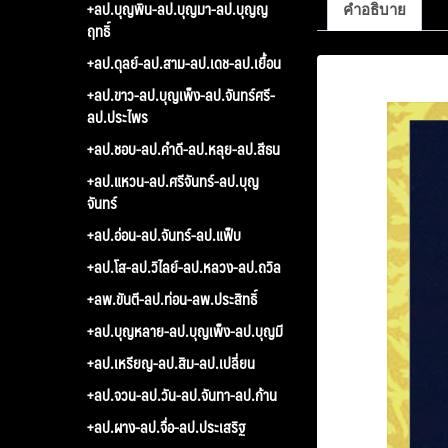
+ลป.บุญพิน-ลป.บุญมา-ลป.บุญญ
คำอธิบาย
ฤทธิ์
+ลป.ดุลย์-ลป.สาม-ลป.เดช-ลป.เยื้อน
คำอธิบาย
+ลป.ขาว-ลป.บุญเพ็ง-ลป.จันทร์ศรี-
ลป.ประไพร
+ลป.ชอบ-ลป.คำดี-ลป.หลุย-ลป.สีธน
+ลป.แหวน-ลป.ศรีจันทร์-ลป.บุญ
จันทร์
+ลป.อ่อน-ลป.จันทร์-ลป.แฟ็บ
+ลป.โส-ลป.วิไลย์-ลป.หลวง-ลป.ถวิล
+ลพ.ขันตี-ลป.ท่อน-ลพ.ประสิทธิ์
+ลป.บุญหลาย-ลป.บุญเพ็ง-ลป.บุญมี
+ลป.เหรียญ-ลป.สิม-ลป.เปลี่ยน
+ลป.จวน-ลป.วัน-ลป.จันทา-ลป.ก้าน
+ลป.ผาง-ลป.จื่อ-ลป.ประเสริฐ