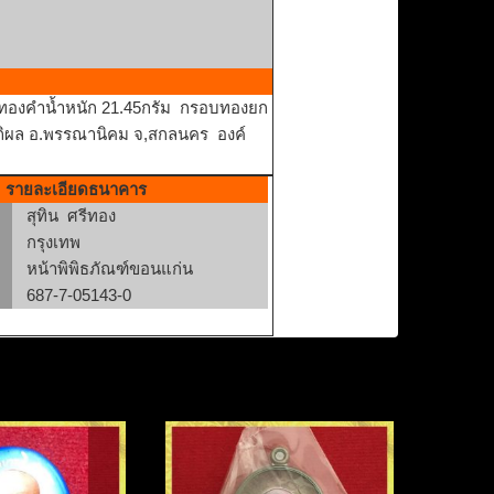
้อทองคำน้ำหนัก 21.45กรัม กรอบทองยก
สตถิผล อ.พรรณานิคม จ,สกลนคร องค์
รายละเอียดธนาคาร
สุทิน ศรีทอง
กรุงเทพ
หน้าพิพิธภัณฑ์ขอนแก่น
687-7-05143-0