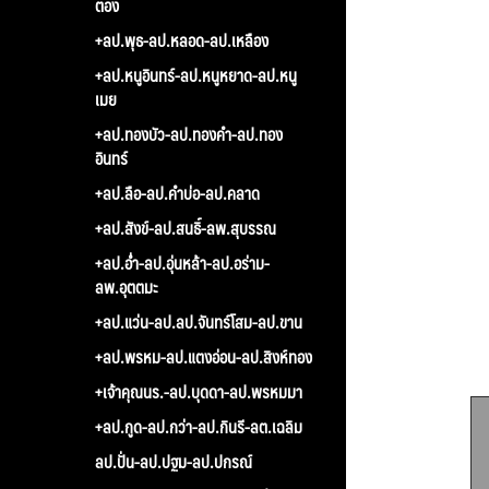
ตอง
+ลป.พุธ-ลป.หลอด-ลป.เหลือง
+ลป.หนูอินทร์-ลป.หนูหยาด-ลป.หนู
เมย
+ลป.ทองบัว-ลป.ทองคำ-ลป.ทอง
อินทร์
+ลป.ลือ-ลป.คำบ่อ-ลป.คลาด
+ลป.สังข์-ลป.สนธิ์-ลพ.สุบรรณ
+ลป.อ่ำ-ลป.อุ่นหล้า-ลป.อร่าม-
ลพ.อุตตมะ
+ลป.แว่น-ลป.ลป.จันทร์โสม-ลป.ขาน
+ลป.พรหม-ลป.แตงอ่อน-ลป.สิงห์ทอง
+เจ้าคุณนร.-ลป.บุดดา-ลป.พรหมมา
+ลป.กูด-ลป.กว่า-ลป.กินรี-ลต.เฉลิม
ลป.ปั่น-ลป.ปฐม-ลป.ปกรณ์