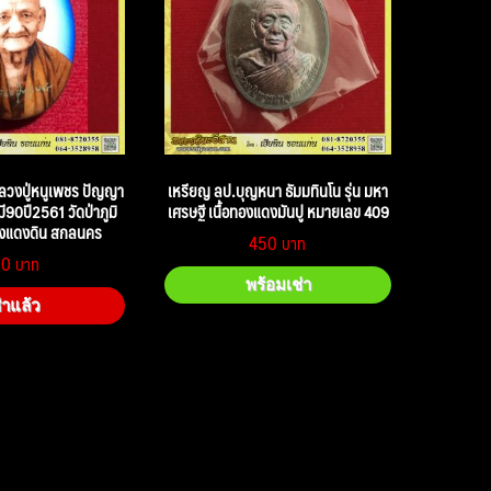
ลวงปู่หนูเพชร ปัญญา
เหรียญ ลป.บุญหนา ธัมมทินโน รุ่น มหา
มี90ปี2561 วัดป่าภูมิ
เศรษฐี เนื้อทองแดงมันปู หมายเลข 409
่างแดงดิน สกลนคร
450
00
พร้อมเช่า
่าแล้ว