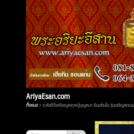
Skip
to
content
AriyaEsan.com
ทั้งหมด
ระหัส95เหรียญหลวงปู่บุญหนา ธัมมทินโน รุ่นเจริญพร
ค้นหา