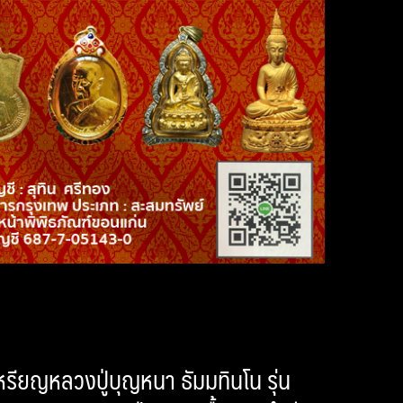
หรียญหลวงปู่บุญหนา ธัมมทินโน รุ่น