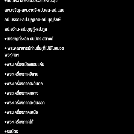
+ลป.สังวาลย์-ลป.ประสาร-ลป.สุข
ลพ.เจริญ-ลพ.ชาตรี-ลป.เสน-ลป.แสน
ลป.บรรณ-ลป.บุญเกิด-ลป.บุญรักษ์
ลป.อว้าน-ลป.บุญกู้-ลป.ทูล
+เหรียญที่ระลึก ธนบัตร สตางค์
+ พระคณาจารย์ท่านอื่น(ที่ไม่มีในหมวด
พระ)ฯลฯ
+พระเครื่องเมืองขอนแก่น
+พระเครื่องภาคอีสาน
+พระเครื่องภาคตะวันตก
+พระเครื่องภาคกลาง
+พระเครื่องภาคตะวันออก
+พระเครื่องภาคเหนือ
+พระเครื่องภาคใต้
+ธนบัตร