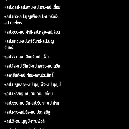
+ลป.ดุลย์-ลป.สาม-ลป.เดช-ลป.เยื้อน
+ลป.ขาว-ลป.บุญเพ็ง-ลป.จันทร์ศรี-
ลป.ประไพร
+ลป.ชอบ-ลป.คำดี-ลป.หลุย-ลป.สีธน
+ลป.แหวน-ลป.ศรีจันทร์-ลป.บุญ
จันทร์
+ลป.อ่อน-ลป.จันทร์-ลป.แฟ็บ
+ลป.โส-ลป.วิไลย์-ลป.หลวง-ลป.ถวิล
+ลพ.ขันตี-ลป.ท่อน-ลพ.ประสิทธิ์
+ลป.บุญหลาย-ลป.บุญเพ็ง-ลป.บุญมี
+ลป.เหรียญ-ลป.สิม-ลป.เปลี่ยน
+ลป.จวน-ลป.วัน-ลป.จันทา-ลป.ก้าน
+ลป.ผาง-ลป.จื่อ-ลป.ประเสริฐ
+ลป.ลี-ลป.บุญมี-ท่านพ่อลี