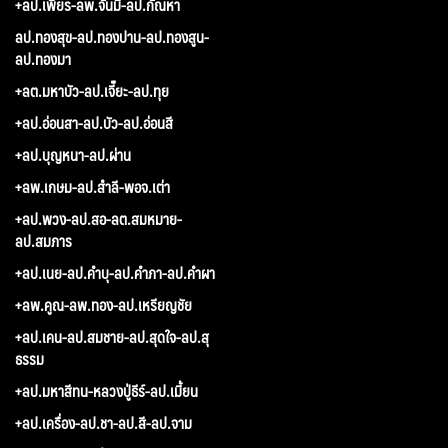
+ลป.เพียร-ลพ.จันมี-ลป.กัณหา
ลป.ทองสุข-ลป.ทองปาน-ลป.ทองสูน-
ลป.ทองมา
+ลต.มหาบัว-ลป.เจี๊ยะ-ลป.ทุย
+ลป.อ่อนสา-ลป.บัว-ลป.อ่อนสี
+ลป.บุญหนา-ลป.ผ่าน
+ลพ.เกษม-ลป.สำลี-พอจ.เต่า
+ลป.พวง-ลป.สอ-ลต.สมหมาย-
ลป.สมภาร
+ลป.เนย-ลป.คำบุ-ลป.คำภา-ลป.คำผา
+ลพ.คูณ-ลพ.ทอง-ลป.เหรียญชัย
+ลป.เคน-ลป.สมชาย-ลป.สุดใจ-ลป.สุ
ธรรม
+ลป.มหาสีทน-หลวงปู่ธีร์-ลป.เมี้ยน
+ลป.เครื่อง-ลป.ชา-ลป.สี-ลป.จาม