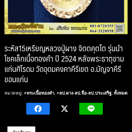
ระหัส15เหรียญหลวงปู่ผาง จิตตคุตโต รุ่นนำ
โชคเล็กเนื้อทองคำ ปี 2524 หลังพระธาตุขาม
แก่นศิโรดม วัดอุดมคงคาคีรีเขต อ.มัญจาคีรี
ขอนแก่น
หมวดหมู่:
+พระเนื้อทองคำ
,
+ลป.ผาง-ลป.จื่อ-ลป.ประเสริฐ
,
ทั้งหมด