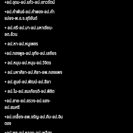
+ลป.อุดม-ลป.แก้ว-ลป.เชาวรัตน์
+ลป.คำพันธ์-ลป.คำพอง-ลป.คำ
แปลง-พ.อ.จ.สุริยันต์
+ ลป.ศรี-ลป.มา-ลป.มหาเขียน-
ลต.ล้วน
+ ลป.หา-ลป.หนูเพชร
+ลป.ทองพูล-ลป.อุทัย-ลป.เสถียร
+ ลป.หมุน-ลป.หนุน-ลป.วิจิตร
+ ลป.มหาศิลา-ลป.ศิลา-ลพ.กองแพง
+ ลป.สูนย์-ลป.พัฒน์-ลป.สีลา
+ ลป.ไม-ลป.สมเกียรติ-ลป.พิชิต
+ลป.สาย-ลป.สรวง-ลป.แสง-
ลป.สมศรี
+ลป.เกลี้ยง-ลพ.จรัญ-ลป.คีบ-ลป.อิน
ตอง
+ลป.พุธ-ลป.หลอด-ลป.เหลือง