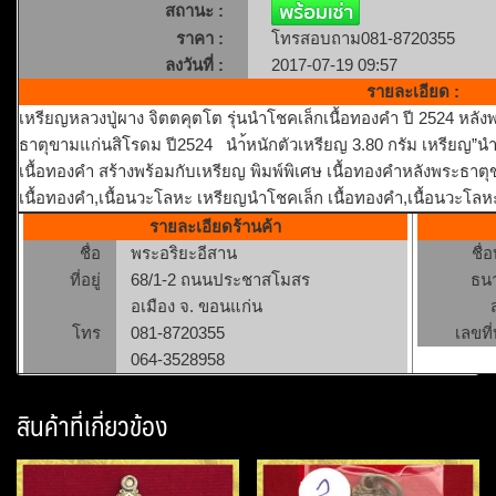
สถานะ :
ราคา :
โทรสอบถาม081-8720355
ลงวันที่ :
2017-07-19 09:57
รายละเอียด :
เหรียญหลวงปู่ผาง จิตตคุตโต รุ่นนำโชคเล็กเนื้อทองคำ ปี 2524 หลัง
ธาตุขามแก่นสิโรดม ปี2524 นำ้หนักตัวเหรียญ 3.80 กรัม เหรียญ”นำโ
เนื้อทองคำ สร้างพร้อมกับเหรียญ พิมพ์พิเศษ เนื้อทองคำหลังพระธ
เนื้อทองคำ,เนื้อนวะโลหะ เหรียญนำโชคเล็ก เนื้อทองคำ,เนื้อนวะโล
รายละเอียดร้านค้า
ชื่อ
พระอริยะอีสาน
ชื่
ที่อยู่
68/1-2 ถนนประชาสโมสร
ธน
อเมือง จ. ขอนแก่น
โทร
081-8720355
เลขที่
064-3528958
สินค้าที่เกี่ยวข้อง