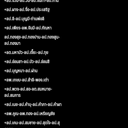
+ลป.จวน-ลป.วัน-ลป.จันทา-ลป.ก้าน
+ลป.ผาง-ลป.จื่อ-ลป.ประเสริฐ
+ลป.ลี-ลป.บุญมี-ท่านพ่อลี
+ลป.เพียร-ลพ.จันมี-ลป.กัณหา
ลป.ทองสุข-ลป.ทองปาน-ลป.ทองสูน-
ลป.ทองมา
+ลต.มหาบัว-ลป.เจี๊ยะ-ลป.ทุย
+ลป.อ่อนสา-ลป.บัว-ลป.อ่อนสี
+ลป.บุญหนา-ลป.ผ่าน
+ลพ.เกษม-ลป.สำลี-พอจ.เต่า
+ลป.พวง-ลป.สอ-ลต.สมหมาย-
ลป.สมภาร
+ลป.เนย-ลป.คำบุ-ลป.คำภา-ลป.คำผา
+ลพ.คูณ-ลพ.ทอง-ลป.เหรียญชัย
+ลป.เคน-ลป.สมชาย-ลป.สุดใจ-ลป.สุ