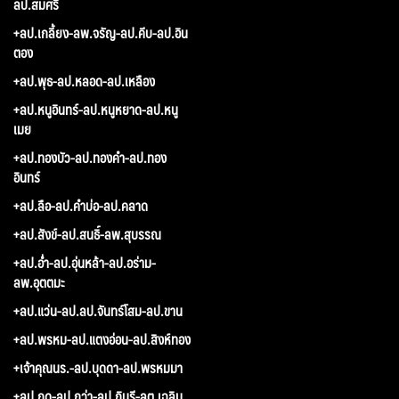
ลป.สมศรี
+ลป.เกลี้ยง-ลพ.จรัญ-ลป.คีบ-ลป.อิน
ตอง
+ลป.พุธ-ลป.หลอด-ลป.เหลือง
+ลป.หนูอินทร์-ลป.หนูหยาด-ลป.หนู
เมย
+ลป.ทองบัว-ลป.ทองคำ-ลป.ทอง
อินทร์
+ลป.ลือ-ลป.คำบ่อ-ลป.คลาด
+ลป.สังข์-ลป.สนธิ์-ลพ.สุบรรณ
+ลป.อ่ำ-ลป.อุ่นหล้า-ลป.อร่าม-
ลพ.อุตตมะ
+ลป.แว่น-ลป.ลป.จันทร์โสม-ลป.ขาน
+ลป.พรหม-ลป.แตงอ่อน-ลป.สิงห์ทอง
+เจ้าคุณนร.-ลป.บุดดา-ลป.พรหมมา
+ลป.กูด-ลป.กว่า-ลป.กินรี-ลต.เฉลิม