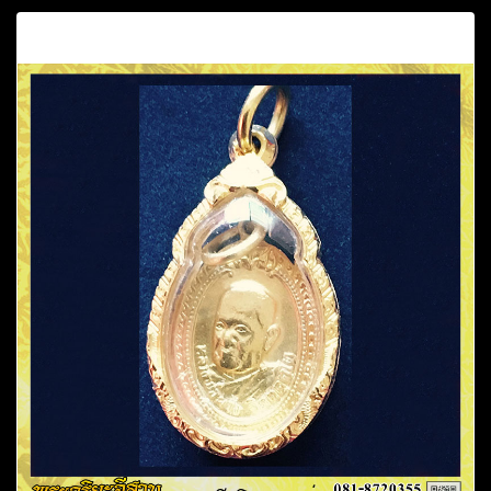
คำอธิบาย