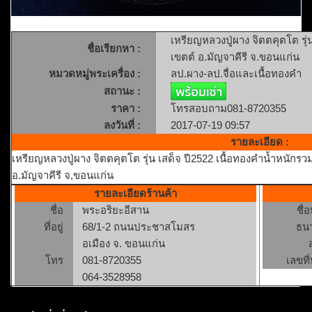
เหรียญหลวงปู่ผาง จิตตคุตโต รุ่
ชื่อเรียกหา :
เขตต์ อ.มัญจาคีรี จ.ขอนแก่น
หมวดหมู่พระเครื่อง :
ลป.ผาง-ลป.จื่อและเนื้อทองคำ
สถานะ :
ราคา :
โทรสอบถาม081-8720355
ลงวันที่ :
2017-07-19 09:57
รายละเอียด :
เหรียญหลวงปู่ผาง จิตตคุตโต รุ่น เสด็จ ปี2522 เนื้อทองคำน้ำหนักร
อ.มัญจาคีรี จ,ขอนแก่น
รายละเอียดร้านค้า
ชื่อ
พระอริยะอีสาน
ชื่
ที่อยู่
68/1-2 ถนนประชาสโมสร
ธน
อเมือง จ. ขอนแก่น
โทร
081-8720355
เลขที่
064-3528958