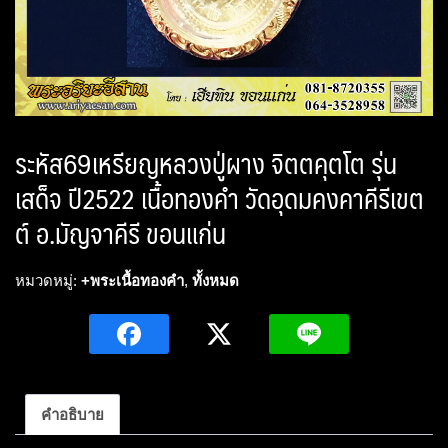
ระหัส69เหรียญหลวงปู่ผาง จิตตคุตโต รุ่น
เสด็จ ปี2522 เนื้อทองคำ วัดอุดมคงคาคีรีเขต
ต์ อ.มัญจาคีรี ขอนแก่น
หมวดหมู่:
+พระเนื้อทองคำ
,
ทั้งหมด
คำอธิบาย