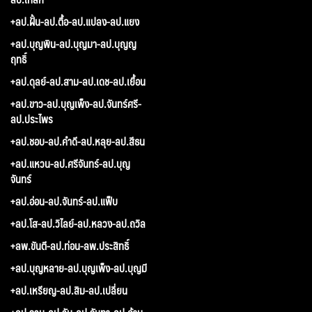
+ลป.ฝั้น-ลป.ตื้อ-ลป.แปลง-ลป.แยง
+ลป.บุญพิน-ลป.บุญมา-ลป.บุญญ
ฤทธิ์
+ลป.ดุลย์-ลป.สาม-ลป.เดช-ลป.เยื้อน
+ลป.ขาว-ลป.บุญเพ็ง-ลป.จันทร์ศรี-
ลป.ประไพร
+ลป.ชอบ-ลป.คำดี-ลป.หลุย-ลป.สีธน
+ลป.แหวน-ลป.ศรีจันทร์-ลป.บุญ
จันทร์
+ลป.อ่อน-ลป.จันทร์-ลป.แฟ็บ
+ลป.โส-ลป.วิไลย์-ลป.หลวง-ลป.ถวิล
+ลพ.ขันตี-ลป.ท่อน-ลพ.ประสิทธิ์
+ลป.บุญหลาย-ลป.บุญเพ็ง-ลป.บุญมี
+ลป.เหรียญ-ลป.สิม-ลป.เปลี่ยน