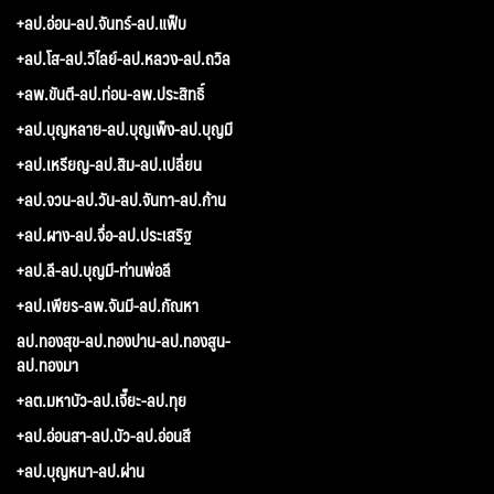
+ลป.อ่อน-ลป.จันทร์-ลป.แฟ็บ
+ลป.โส-ลป.วิไลย์-ลป.หลวง-ลป.ถวิล
+ลพ.ขันตี-ลป.ท่อน-ลพ.ประสิทธิ์
+ลป.บุญหลาย-ลป.บุญเพ็ง-ลป.บุญมี
+ลป.เหรียญ-ลป.สิม-ลป.เปลี่ยน
+ลป.จวน-ลป.วัน-ลป.จันทา-ลป.ก้าน
+ลป.ผาง-ลป.จื่อ-ลป.ประเสริฐ
+ลป.ลี-ลป.บุญมี-ท่านพ่อลี
+ลป.เพียร-ลพ.จันมี-ลป.กัณหา
ลป.ทองสุข-ลป.ทองปาน-ลป.ทองสูน-
ลป.ทองมา
+ลต.มหาบัว-ลป.เจี๊ยะ-ลป.ทุย
+ลป.อ่อนสา-ลป.บัว-ลป.อ่อนสี
+ลป.บุญหนา-ลป.ผ่าน