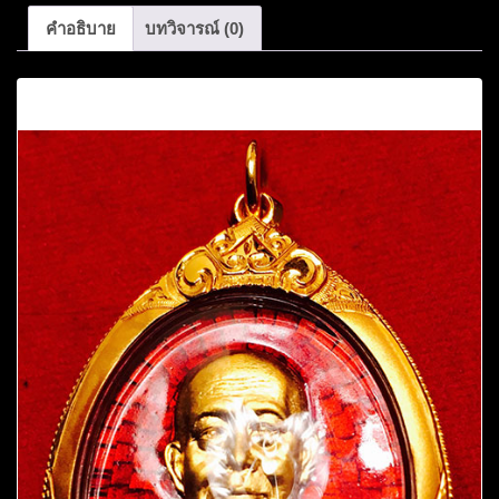
คำอธิบาย
บทวิจารณ์ (0)
คำอธิบาย