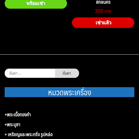
สกลนคร
พร้อมเช่า
300
เช่าแล้ว
ค้นหา
สำหรับ:
หมวดพระเครื่อง
+พระเนื้อทองคำ
+พระบูชา
+ เหรียญและพระกริ่ง รูปหล่อ