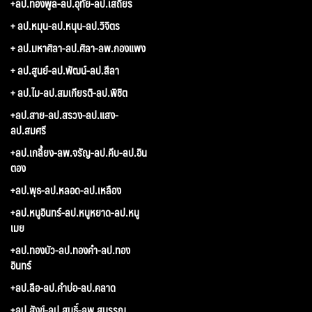
+ลป.ทองพูล-ลป.อุทัย-ลป.เสถียร
+ ลป.หมุน-ลป.หนุน-ลป.วิจิตร
+ ลป.มหาศิลา-ลป.ศิลา-ลพ.กองแพง
+ ลป.สูนย์-ลป.พัฒน์-ลป.สีลา
+ ลป.ไม-ลป.สมเกียรติ-ลป.พิชิต
+ลป.สาย-ลป.สรวง-ลป.แสง-
ลป.สมศรี
+ลป.เกลี้ยง-ลพ.จรัญ-ลป.คีบ-ลป.อิน
ตอง
+ลป.พุธ-ลป.หลอด-ลป.เหลือง
+ลป.หนูอินทร์-ลป.หนูหยาด-ลป.หนู
เมย
+ลป.ทองบัว-ลป.ทองคำ-ลป.ทอง
อินทร์
+ลป.ลือ-ลป.คำบ่อ-ลป.คลาด
+ลป.สังข์-ลป.สนธิ์-ลพ.สุบรรณ