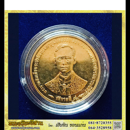
คำอธิบาย