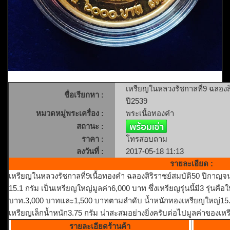
เหรียญในหลวงรัชกาลที่9 ฉลองสิ
ชื่อเรียกหา :
ปี2539
หมวดหมู่พระเครื่อง :
พระเนื้อทองคำ
สถานะ :
ราคา :
โทรสอบถาม
ลงวันที่ :
2017-05-18 11:13
รายละเอียด :
เหรียญในหลวงรัชกาลที่9เนื้อทองคำ ฉลองสิริราชย์สมบัติ50 ปีกาญจน
15.1 กรัม เป็นเหรียญใหญ่มูลค่า6,000 บาท ซึ่งเหรียญรุ่นนี้มี3 รุ่นค
บาท.3,000 บาทและ1,500 บาทตามลำดับ น้ำหนักทองเหรียญใหญ่15.1
เหรียญเล็กน้ำหนัก3.75 กรัม น่าสะสมอย่างยิ่งครับต่อไปมูลค่าของเห
รายละเอียดร้านค้า