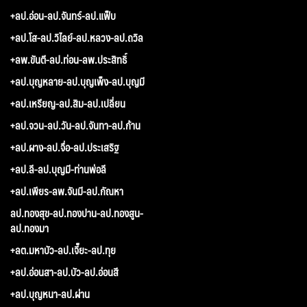
+ลป.อ่อน-ลป.จันทร์-ลป.แฟ็บ
+ลป.โส-ลป.วิไลย์-ลป.หลวง-ลป.ถวิล
+ลพ.ขันตี-ลป.ท่อน-ลพ.ประสิทธิ์
+ลป.บุญหลาย-ลป.บุญเพ็ง-ลป.บุญมี
+ลป.เหรียญ-ลป.สิม-ลป.เปลี่ยน
+ลป.จวน-ลป.วัน-ลป.จันทา-ลป.ก้าน
+ลป.ผาง-ลป.จื่อ-ลป.ประเสริฐ
+ลป.ลี-ลป.บุญมี-ท่านพ่อลี
+ลป.เพียร-ลพ.จันมี-ลป.กัณหา
ลป.ทองสุข-ลป.ทองปาน-ลป.ทองสูน-
ลป.ทองมา
+ลต.มหาบัว-ลป.เจี๊ยะ-ลป.ทุย
+ลป.อ่อนสา-ลป.บัว-ลป.อ่อนสี
+ลป.บุญหนา-ลป.ผ่าน