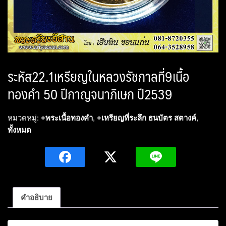
ระหัส22.1เหรียญในหลวงรัชกาลที่9เนื้อ
ทองคำ 50 ปีกาญจนาภิเษก ปี2539
หมวดหมู่:
+พระเนื้อทองคำ
,
+เหรียญที่ระลึก ธนบัตร สตางค์
,
ทั้งหมด
คำอธิบาย