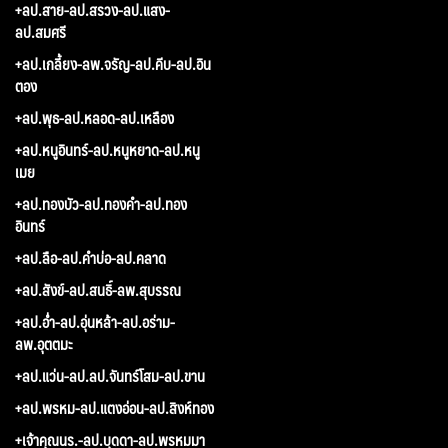
+ลป.สาย-ลป.สรวง-ลป.แสง-
ลป.สมศรี
+ลป.เกลี้ยง-ลพ.จรัญ-ลป.คีบ-ลป.อิน
ตอง
+ลป.พุธ-ลป.หลอด-ลป.เหลือง
+ลป.หนูอินทร์-ลป.หนูหยาด-ลป.หนู
เมย
+ลป.ทองบัว-ลป.ทองคำ-ลป.ทอง
อินทร์
+ลป.ลือ-ลป.คำบ่อ-ลป.คลาด
+ลป.สังข์-ลป.สนธิ์-ลพ.สุบรรณ
+ลป.อ่ำ-ลป.อุ่นหล้า-ลป.อร่าม-
ลพ.อุตตมะ
+ลป.แว่น-ลป.ลป.จันทร์โสม-ลป.ขาน
+ลป.พรหม-ลป.แตงอ่อน-ลป.สิงห์ทอง
+เจ้าคุณนร.-ลป.บุดดา-ลป.พรหมมา