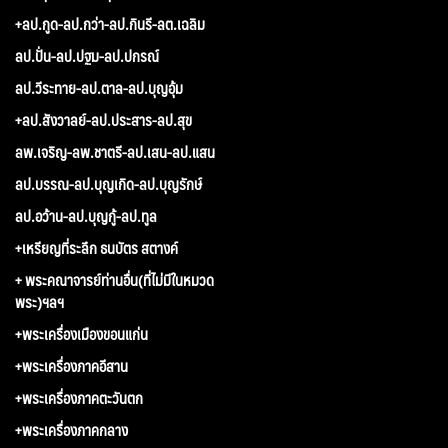
+ลป.กูด-ลป.กว่า-ลป.กินรี-ลต.เฉลิม
ลป.ปั่น-ลป.ปฐม-ลป.ปกรณ์
ลป.วีระทาย-ลป.ตาล-ลป.บุญอุ้ม
+ลป.สังวาลย์-ลป.ประสาร-ลป.สุข
ลพ.เจริญ-ลพ.ชาตรี-ลป.เสน-ลป.แสน
ลป.บรรณ-ลป.บุญเกิด-ลป.บุญรักษ์
ลป.อว้าน-ลป.บุญกู้-ลป.ทูล
+เหรียญที่ระลึก ธนบัตร สตางค์
+ พระคณาจารย์ท่านอื่น(ที่ไม่มีในหมวด
พระ)ฯลฯ
+พระเครื่องเมืองขอนแก่น
+พระเครื่องภาคอีสาน
+พระเครื่องภาคตะวันตก
+พระเครื่องภาคกลาง