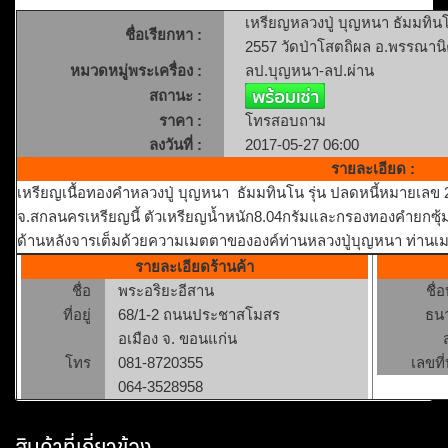
เหรียญหลวงปู่ บุญหนา ธัมมทินโ
ชื่อเรียกหา :
2557 วัดป่าโสตถิผล อ.พรรณาน
หมวดหมู่พระเครื่อง :
ลป.บุญหนา-ลป.ผ่าน
สถานะ :
ราคา :
โทรสอบถาม
ลงวันที่ :
2017-05-27 06:00
รายละเอียด :
เหรียญเนื้อทองคำหลวงปู่ บุญหนา ธัมมทินโน รุ่น ปลดหนี้หมายเลข 
จ.สกลนครเหรียญนี้ ตัวเหรียญน้ำหนัก8.04กรัมและกรองทองคำยกซุ้มน้
ด้านหลังจารเต็มด้วยความเมตตาขององค์ท่านหลวงปู่บุญหนา ท่านเ
รายละเอียดร้านค้า
ชื่อ
พระอริยะอีสาน
ชื่
ที่อยู่
68/1-2 ถนนประชาสโมสร
ธน
อเมือง จ. ขอนแก่น
โทร
081-8720355
เลขที่
064-3528958
สินค้าที่เกี่ยวข้อง