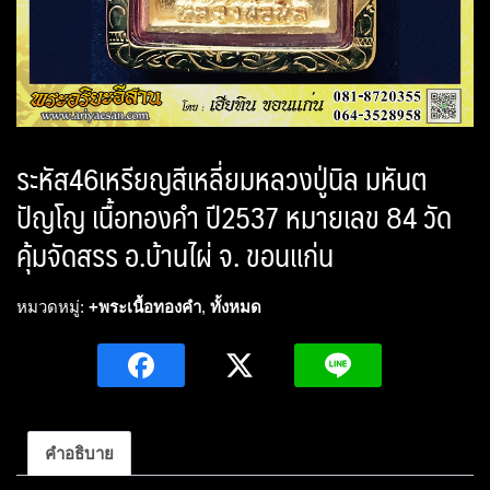
ระหัส46เหรียญสีเหลี่ยมหลวงปู่นิล มหันต
ปัญโญ เนื้อทองคำ ปี2537 หมายเลข 84 วัด
คุ้มจัดสรร อ.บ้านไผ่ จ. ขอนแก่น
หมวดหมู่:
+พระเนื้อทองคำ
,
ทั้งหมด
คำอธิบาย