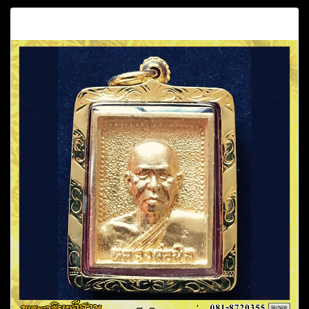
คำอธิบาย