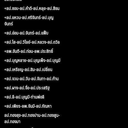
+ลป.ชอบ-ลป.คำดี-ลป.หลุย-ลป.สีธน
+ลป.แหวน-ลป.ศรีจันทร์-ลป.บุญ
จันทร์
+ลป.อ่อน-ลป.จันทร์-ลป.แฟ็บ
+ลป.โส-ลป.วิไลย์-ลป.หลวง-ลป.ถวิล
+ลพ.ขันตี-ลป.ท่อน-ลพ.ประสิทธิ์
+ลป.บุญหลาย-ลป.บุญเพ็ง-ลป.บุญมี
+ลป.เหรียญ-ลป.สิม-ลป.เปลี่ยน
+ลป.จวน-ลป.วัน-ลป.จันทา-ลป.ก้าน
+ลป.ผาง-ลป.จื่อ-ลป.ประเสริฐ
+ลป.ลี-ลป.บุญมี-ท่านพ่อลี
+ลป.เพียร-ลพ.จันมี-ลป.กัณหา
ลป.ทองสุข-ลป.ทองปาน-ลป.ทองสูน-
ลป.ทองมา