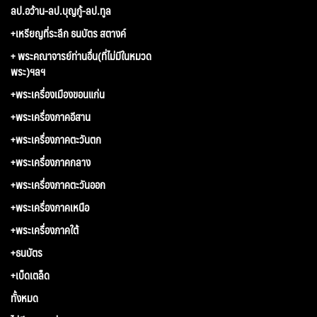
ลป.อว้าน-ลป.บุญกู้-ลป.ทูล
+เหรียญที่ระลึก ธนบัตร สตางค์
+ พระคณาจารย์ท่านอื่น(ที่ไม่มีในหมวด
พระ)ฯลฯ
+พระเครื่องเมืองขอนแก่น
+พระเครื่องภาคอีสาน
+พระเครื่องภาคตะวันตก
+พระเครื่องภาคกลาง
+พระเครื่องภาคตะวันออก
+พระเครื่องภาคเหนือ
+พระเครื่องภาคใต้
+ธนบัตร
+เบ็ดเตล็ด
ทั้งหมด