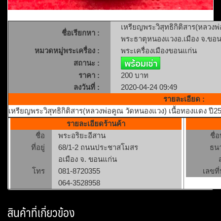
เหรียญพระวิสุทธิกิติสาร(หลวงพ
ชื่อเรียกหา :
พระธาตุหนองแวงอ.เมือง จ.ขอน
หมวดหมู่พระเครื่อง :
พระเครื่องเมืองขอนแก่น
สถานะ :
ราคา :
200 บาท
ลงวันที่ :
2020-04-24 09:49
รายละเอียด :
เหรียญพระวิสุทธิกิติสาร(หลวงพ่อคูณ วัดหนองแวง) เนื้อทองแดง ปี
รายละเอียดร้านค้า
ชื่อ
พระอริยะอีสาน
ชื่
ที่อยู่
68/1-2 ถนนประชาสโมสร
ธน
อเมือง จ. ขอนแก่น
โทร
081-8720355
เลขที่
064-3528958
สินค้าที่เกี่ยวข้อง