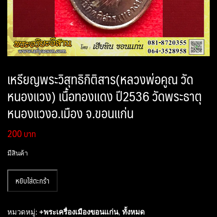
เหรียญพระวิสุทธิกิติสาร(หลวงพ่อคูณ วัด
หนองแวง) เนื้อทองแดง ปี2536 วัดพระธาตุ
หนองแวงอ.เมือง จ.ขอนแก่น
200
มีสินค้า
จำนวน
หยิบใส่ตะกร้า
เหรียญ
พระ
วิ
หมวดหมู่:
+พระเครื่องเมืองขอนแก่น
,
ทั้งหมด