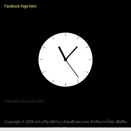
Facebook Page Here
Calendar does not exist.
Copyright © 2026 พระอริยะอีสาน | AriyaEsan.com ดำเนินงานโดย เฮียทิน
ขอนแก่น 081-8720355. All rights reserved.