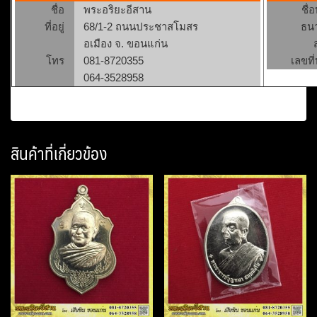
ชื่อ
พระอริยะอีสาน
ชื่
ที่อยู่
68/1-2 ถนนประชาสโมสร
ธน
อเมือง จ. ขอนแก่น
โทร
081-8720355
เลขที่
064-3528958
สินค้าที่เกี่ยวข้อง