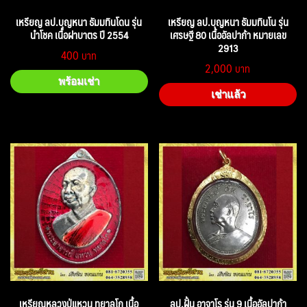
เหรียญ ลป.บุญหนา ธัมมทินโดน รุ่น
เหรียญ ลป.บุญหนา ธัมมทินโน รุ่น
นำโชค เนื้อฝาบาตร ปี 2554
เศรษฐี 80 เนื้ออัลปาก้า หมายเลข
2913
400
2,000
พร้อมเช่า
เช่าแล้ว
เหรียญหลวงปู่แหวน ทยาลุโก เนื้อ
ลป.ฝั้น อาจาโร รุ่น 9 เนื้ออัลปาก้า