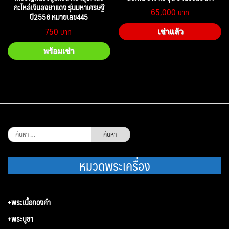
กะไหล่เงินลงยาแดง รุ่นมหาเศรษฐี
65,000
ปี2556 หมายเลข445
750
เช่าแล้ว
พร้อมเช่า
ค้นหา
สำหรับ:
หมวดพระเครื่อง
+พระเนื้อทองคำ
+พระบูชา