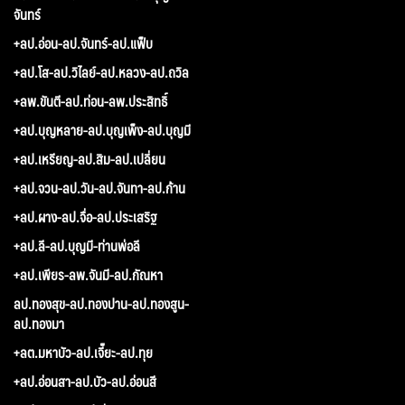
จันทร์
+ลป.อ่อน-ลป.จันทร์-ลป.แฟ็บ
+ลป.โส-ลป.วิไลย์-ลป.หลวง-ลป.ถวิล
+ลพ.ขันตี-ลป.ท่อน-ลพ.ประสิทธิ์
+ลป.บุญหลาย-ลป.บุญเพ็ง-ลป.บุญมี
+ลป.เหรียญ-ลป.สิม-ลป.เปลี่ยน
+ลป.จวน-ลป.วัน-ลป.จันทา-ลป.ก้าน
+ลป.ผาง-ลป.จื่อ-ลป.ประเสริฐ
+ลป.ลี-ลป.บุญมี-ท่านพ่อลี
+ลป.เพียร-ลพ.จันมี-ลป.กัณหา
ลป.ทองสุข-ลป.ทองปาน-ลป.ทองสูน-
ลป.ทองมา
+ลต.มหาบัว-ลป.เจี๊ยะ-ลป.ทุย
+ลป.อ่อนสา-ลป.บัว-ลป.อ่อนสี