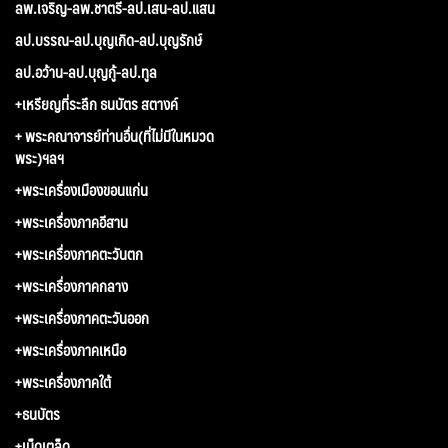
ลพ.เจริญ-ลพ.ชาตรี-ลป.เสน-ลป.แสน
ลป.บรรณ-ลป.บุญเกิด-ลป.บุญรักษ์
ลป.อว้าน-ลป.บุญกู้-ลป.ทูล
+เหรียญที่ระลึก ธนบัตร สตางค์
+ พระคณาจารย์ท่านอื่น(ที่ไม่มีในหมวด
พระ)ฯลฯ
+พระเครื่องเมืองขอนแก่น
+พระเครื่องภาคอีสาน
+พระเครื่องภาคตะวันตก
+พระเครื่องภาคกลาง
+พระเครื่องภาคตะวันออก
+พระเครื่องภาคเหนือ
+พระเครื่องภาคใต้
+ธนบัตร
+เบ็ดเตล็ด