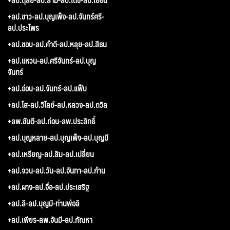
+ลป.ขาว-ลป.บุญเพ็ง-ลป.จันทร์ศรี-
ลป.ประไพร
+ลป.ชอบ-ลป.คำดี-ลป.หลุย-ลป.สีธน
+ลป.แหวน-ลป.ศรีจันทร์-ลป.บุญ
จันทร์
+ลป.อ่อน-ลป.จันทร์-ลป.แฟ็บ
+ลป.โส-ลป.วิไลย์-ลป.หลวง-ลป.ถวิล
+ลพ.ขันตี-ลป.ท่อน-ลพ.ประสิทธิ์
+ลป.บุญหลาย-ลป.บุญเพ็ง-ลป.บุญมี
+ลป.เหรียญ-ลป.สิม-ลป.เปลี่ยน
+ลป.จวน-ลป.วัน-ลป.จันทา-ลป.ก้าน
+ลป.ผาง-ลป.จื่อ-ลป.ประเสริฐ
+ลป.ลี-ลป.บุญมี-ท่านพ่อลี
+ลป.เพียร-ลพ.จันมี-ลป.กัณหา