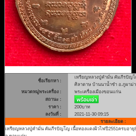
เหรียญหลวงปู่คำมั่น คัมภีรปัญ
ชื่อเรียกหา :
ศิลาดาษ บ้านนาน้ำซำ อ.ภูผาม่
หมวดหมู่พระเครื่อง :
พระเครื่องเมืองขอนแก่น
สถานะ :
ราคา :
200บาท
ลงวันที่ :
2021-11-30 09:15
รายละเอียด :
เหรียญหลวงปู่คำมั่น คัมภีรปัญโญ เนื้อทองแดงผิวไฟปี2551ครบอายุ8
จ.ขอนแก่น