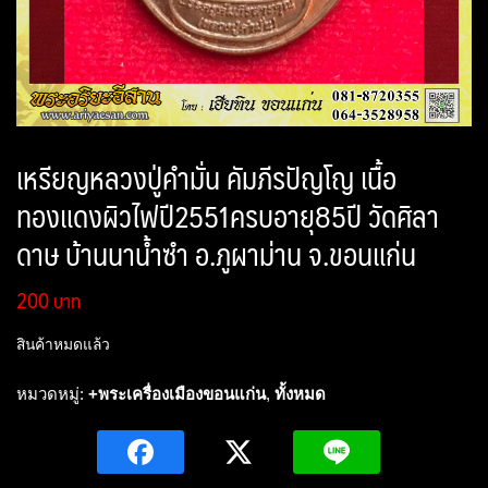
เหรียญหลวงปู่คำมั่น คัมภีรปัญโญ เนื้อ
ทองแดงผิวไฟปี2551ครบอายุ85ปี วัดศิลา
ดาษ บ้านนาน้ำซำ อ.ภูผาม่าน จ.ขอนแก่น
200
สินค้าหมดแล้ว
หมวดหมู่:
+พระเครื่องเมืองขอนแก่น
,
ทั้งหมด