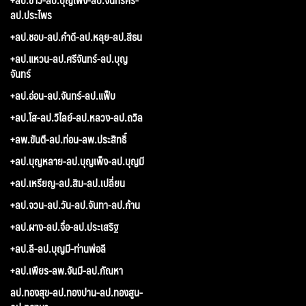
ลป.ประไพร
+ลป.ชอบ-ลป.คำดี-ลป.หลุย-ลป.สีธน
+ลป.แหวน-ลป.ศรีจันทร์-ลป.บุญ
จันทร์
+ลป.อ่อน-ลป.จันทร์-ลป.แฟ็บ
+ลป.โส-ลป.วิไลย์-ลป.หลวง-ลป.ถวิล
+ลพ.ขันตี-ลป.ท่อน-ลพ.ประสิทธิ์
+ลป.บุญหลาย-ลป.บุญเพ็ง-ลป.บุญมี
+ลป.เหรียญ-ลป.สิม-ลป.เปลี่ยน
+ลป.จวน-ลป.วัน-ลป.จันทา-ลป.ก้าน
+ลป.ผาง-ลป.จื่อ-ลป.ประเสริฐ
+ลป.ลี-ลป.บุญมี-ท่านพ่อลี
+ลป.เพียร-ลพ.จันมี-ลป.กัณหา
ลป.ทองสุข-ลป.ทองปาน-ลป.ทองสูน-