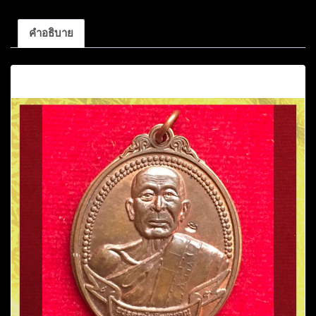
คำอธิบาย
คำอธิบาย