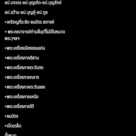
ลป.บรรณ-ลป.บุญเกิด-ลป.บุญรักษ์
ลป.อว้าน-ลป.บุญกู้-ลป.ทูล
+เหรียญที่ระลึก ธนบัตร สตางค์
+ พระคณาจารย์ท่านอื่น(ที่ไม่มีในหมวด
พระ)ฯลฯ
+พระเครื่องเมืองขอนแก่น
+พระเครื่องภาคอีสาน
+พระเครื่องภาคตะวันตก
+พระเครื่องภาคกลาง
+พระเครื่องภาคตะวันออก
+พระเครื่องภาคเหนือ
+พระเครื่องภาคใต้
+ธนบัตร
+เบ็ดเตล็ด
ทั้งหมด