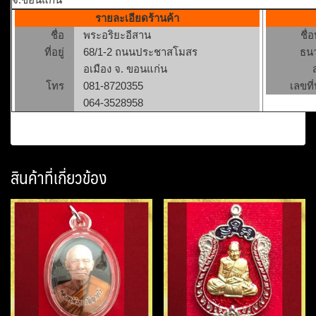
รายละเอียดร้านค้า
ชื่อ
พระอริยะอีสาน
ชื่
ที่อยู่
68/1-2 ถนนประชาสโมสร
ธน
อเมือง จ. ขอนแก่น
โทร
081-8720355
เลขที่
064-3528958
สินค้าที่เกี่ยวข้อง