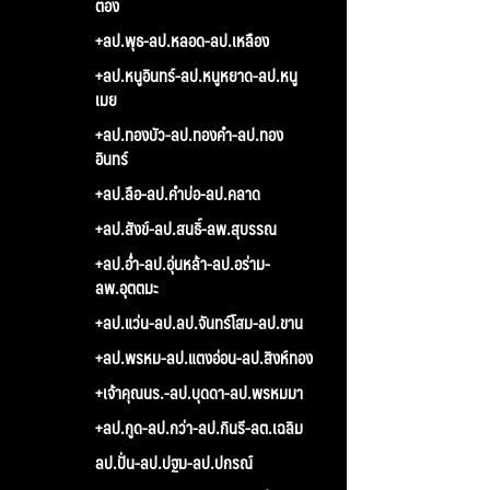
ตอง
+ลป.พุธ-ลป.หลอด-ลป.เหลือง
+ลป.หนูอินทร์-ลป.หนูหยาด-ลป.หนู
เมย
+ลป.ทองบัว-ลป.ทองคำ-ลป.ทอง
อินทร์
+ลป.ลือ-ลป.คำบ่อ-ลป.คลาด
+ลป.สังข์-ลป.สนธิ์-ลพ.สุบรรณ
+ลป.อ่ำ-ลป.อุ่นหล้า-ลป.อร่าม-
ลพ.อุตตมะ
+ลป.แว่น-ลป.ลป.จันทร์โสม-ลป.ขาน
+ลป.พรหม-ลป.แตงอ่อน-ลป.สิงห์ทอง
+เจ้าคุณนร.-ลป.บุดดา-ลป.พรหมมา
+ลป.กูด-ลป.กว่า-ลป.กินรี-ลต.เฉลิม
ลป.ปั่น-ลป.ปฐม-ลป.ปกรณ์