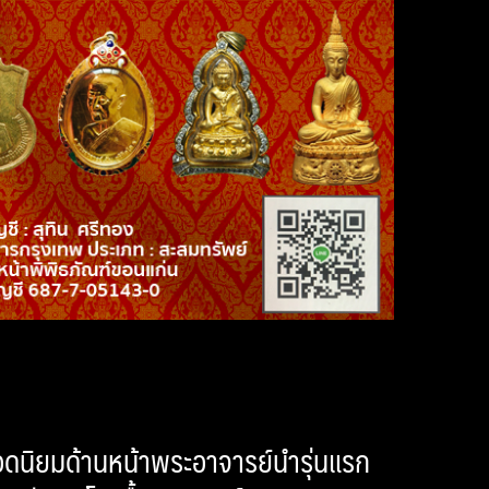
ดนิยมด้านหน้าพระอาจารย์นำรุ่นแรก