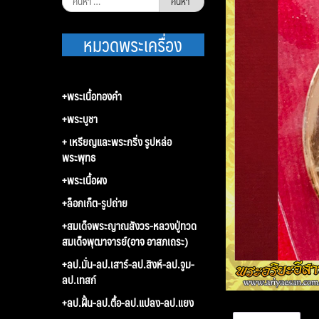
สำหรับ:
หมวดพระเครื่อง
+พระเนื้อทองคำ
+พระบูชา
+ เหรียญและพระกริ่ง รูปหล่อ
พระพุทธ
+พระเนื้อผง
+ล็อกเก็ต-รูปถ่าย
+สมเด็จพระญาณสังวร-หลวงปู่ทวด
สมเด็จพุฒาจารย์(อาจ อาสภเถระ)
+ลป.มั่น-ลป.เสาร์-ลป.สิงห์-ลป.จูม-
ลป.เทสก์
+ลป.ฝั้น-ลป.ตื้อ-ลป.แปลง-ลป.แยง