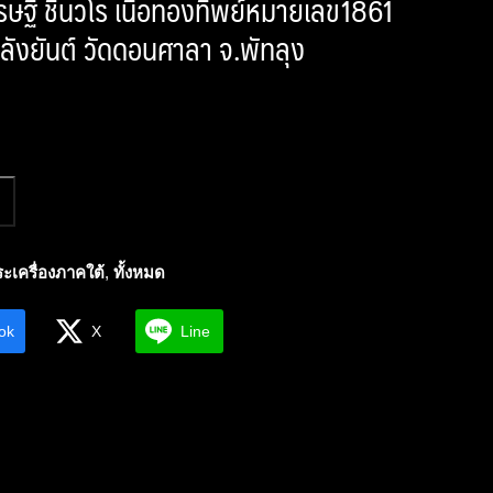
รษฐี ชินวโร เนื้อทองทิพย์หมายเลข1861
ลังยันต์ วัดดอนศาลา จ.พัทลุง
ะเครื่องภาคใต้
,
ทั้งหมด
ok
X
Line