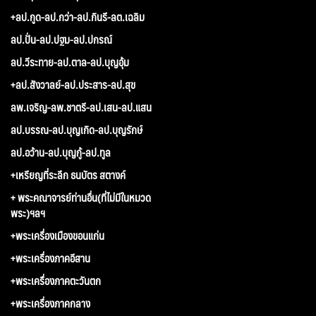
+ลป.กูด-ลป.กว่า-ลป.กินรี-ลต.เฉลิม
ลป.ปั่น-ลป.ปฐม-ลป.ปกรณ์
ลป.วีระทาย-ลป.ตาล-ลป.บุญอุ้ม
+ลป.สังวาลย์-ลป.ประสาร-ลป.สุข
ลพ.เจริญ-ลพ.ชาตรี-ลป.เสน-ลป.แสน
ลป.บรรณ-ลป.บุญเกิด-ลป.บุญรักษ์
ลป.อว้าน-ลป.บุญกู้-ลป.ทูล
+เหรียญที่ระลึก ธนบัตร สตางค์
+ พระคณาจารย์ท่านอื่น(ที่ไม่มีในหมวด
พระ)ฯลฯ
+พระเครื่องเมืองขอนแก่น
+พระเครื่องภาคอีสาน
+พระเครื่องภาคตะวันตก
+พระเครื่องภาคกลาง