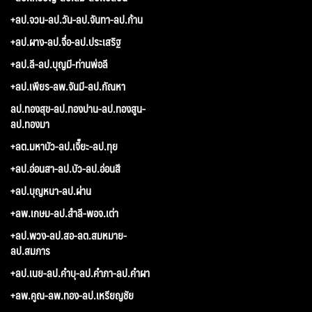
+ลป.จวน-ลป.วัน-ลป.จันทา-ลป.ก้าน
+ลป.ผาง-ลป.จื่อ-ลป.ประเสริฐ
+ลป.ลี-ลป.บุญมี-ท่านพ่อลี
+ลป.เพียร-ลพ.จันมี-ลป.กัณหา
ลป.ทองสุข-ลป.ทองปาน-ลป.ทองสูน-
ลป.ทองมา
+ลต.มหาบัว-ลป.เจี๊ยะ-ลป.ทุย
+ลป.อ่อนสา-ลป.บัว-ลป.อ่อนสี
+ลป.บุญหนา-ลป.ผ่าน
+ลพ.เกษม-ลป.สำลี-พอจ.เต่า
+ลป.พวง-ลป.สอ-ลต.สมหมาย-
ลป.สมภาร
+ลป.เนย-ลป.คำบุ-ลป.คำภา-ลป.คำผา
+ลพ.คูณ-ลพ.ทอง-ลป.เหรียญชัย