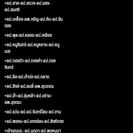
+ลป.สาย-ลป.สรวง-ลป.แสง-
ลป.สมศรี
+ลป.เกลี้ยง-ลพ.จรัญ-ลป.คีบ-ลป.อิน
ตอง
+ลป.พุธ-ลป.หลอด-ลป.เหลือง
+ลป.หนูอินทร์-ลป.หนูหยาด-ลป.หนู
เมย
+ลป.ทองบัว-ลป.ทองคำ-ลป.ทอง
อินทร์
+ลป.ลือ-ลป.คำบ่อ-ลป.คลาด
+ลป.สังข์-ลป.สนธิ์-ลพ.สุบรรณ
+ลป.อ่ำ-ลป.อุ่นหล้า-ลป.อร่าม-
ลพ.อุตตมะ
+ลป.แว่น-ลป.ลป.จันทร์โสม-ลป.ขาน
+ลป.พรหม-ลป.แตงอ่อน-ลป.สิงห์ทอง
+เจ้าคุณนร.-ลป.บุดดา-ลป.พรหมมา