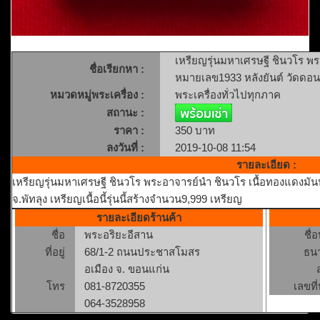
เหรียญรุ่นมหาเศรษฐี ชินวโร พร
ชื่อเรียกหา :
หมายเลข1933 หลังยันต์ วัดดอน
หมวดหมู่พระเครื่อง :
พระเครื่องทั่วไปทุกภาค
สถานะ :
ราคา :
350 บาท
ลงวันที่ :
2019-10-08 11:54
รายละเอียด :
เหรียญรุ่นมหาเศรษฐี ชินวโร พระอาจารย์นำ ชินวโร เนื้อทองแดงมั
จ.พัทลุง เหรียญเนื้อนี้รุ่นนี้สร้างจำนวน9,999 เหรียญ
รายละเอียดร้านค้า
ชื่อ
พระอริยะอีสาน
ชื่
ที่อยู่
68/1-2 ถนนประชาสโมสร
ธน
อเมือง จ. ขอนแก่น
โทร
081-8720355
เลขที่
064-3528958