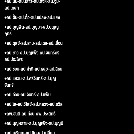
+ลป.มั่น-ลป.เสาร์-ลป.สิงห์-ลป.จูม-
ลป.เทสก์
+ลป.ฝั้น-ลป.ตื้อ-ลป.แปลง-ลป.แยง
+ลป.บุญพิน-ลป.บุญมา-ลป.บุญญ
ฤทธิ์
+ลป.ดุลย์-ลป.สาม-ลป.เดช-ลป.เยื้อน
+ลป.ขาว-ลป.บุญเพ็ง-ลป.จันทร์ศรี-
ลป.ประไพร
+ลป.ชอบ-ลป.คำดี-ลป.หลุย-ลป.สีธน
+ลป.แหวน-ลป.ศรีจันทร์-ลป.บุญ
จันทร์
+ลป.อ่อน-ลป.จันทร์-ลป.แฟ็บ
+ลป.โส-ลป.วิไลย์-ลป.หลวง-ลป.ถวิล
+ลพ.ขันตี-ลป.ท่อน-ลพ.ประสิทธิ์
+ลป.บุญหลาย-ลป.บุญเพ็ง-ลป.บุญมี
+ลป.เหรียญ-ลป.สิม-ลป.เปลี่ยน