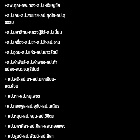
+ลพ.คูณ-ลพ.ทอง-ลป.เหรียญชัย
+ลป.เคน-ลป.สมชาย-ลป.สุดใจ-ลป.สุ
ธรรม
+ลป.มหาสีทน-หลวงปู่ธีร์-ลป.เมี้ยน
+ลป.เครื่อง-ลป.ชา-ลป.สี-ลป.จาม
+ลป.อุดม-ลป.แก้ว-ลป.เชาวรัตน์
+ลป.คำพันธ์-ลป.คำพอง-ลป.คำ
แปลง-พ.อ.จ.สุริยันต์
+ ลป.ศรี-ลป.มา-ลป.มหาเขียน-
ลต.ล้วน
+ ลป.หา-ลป.หนูเพชร
+ลป.ทองพูล-ลป.อุทัย-ลป.เสถียร
+ ลป.หมุน-ลป.หนุน-ลป.วิจิตร
+ ลป.มหาศิลา-ลป.ศิลา-ลพ.กองแพง
+ ลป.สูนย์-ลป.พัฒน์-ลป.สีลา