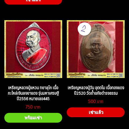
เหรียญหลวงปู่แหวน ทยาลุโก เนื้อ
เหรียญหลวงปู่วัน อุตตโม เนื้อทองแดง
กะไหล่เงินลงยาแดง รุ่นมหาเศรษฐี
ปี2520 วัดถ้ำอภัยดำรงธรรม
ปี2556 หมายเลข445
500
750
เช่าแล้ว
พร้อมเช่า