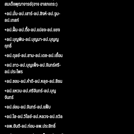
สมเด็จพุฒาจารย์(อาจ อาสภเถระ)
+ลป.มั่น-ลป.เสาร์-ลป.สิงห์-ลป.จูม-
ลป.เทสก์
+ลป.ฝั้น-ลป.ตื้อ-ลป.แปลง-ลป.แยง
+ลป.บุญพิน-ลป.บุญมา-ลป.บุญญ
ฤทธิ์
+ลป.ดุลย์-ลป.สาม-ลป.เดช-ลป.เยื้อน
+ลป.ขาว-ลป.บุญเพ็ง-ลป.จันทร์ศรี-
ลป.ประไพร
+ลป.ชอบ-ลป.คำดี-ลป.หลุย-ลป.สีธน
+ลป.แหวน-ลป.ศรีจันทร์-ลป.บุญ
จันทร์
+ลป.อ่อน-ลป.จันทร์-ลป.แฟ็บ
+ลป.โส-ลป.วิไลย์-ลป.หลวง-ลป.ถวิล
+ลพ.ขันตี-ลป.ท่อน-ลพ.ประสิทธิ์