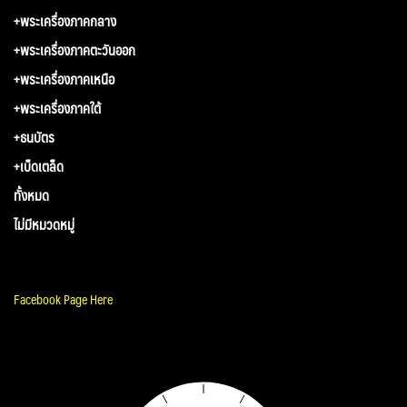
+พระเครื่องภาคกลาง
+พระเครื่องภาคตะวันออก
+พระเครื่องภาคเหนือ
+พระเครื่องภาคใต้
+ธนบัตร
+เบ็ดเตล็ด
ทั้งหมด
ไม่มีหมวดหมู่
Facebook Page Here