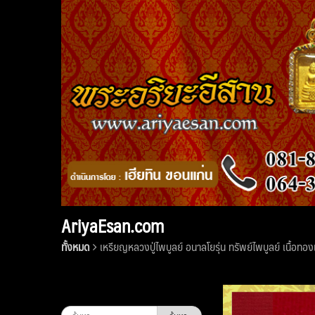
Skip
to
content
AriyaEsan.com
ทั้งหมด
เหรียญหลวงปู่ไพบูลย์ อนาลโยรุ่น ทรัพย์ไพบูลย์ เนื้อ
ค้นหา