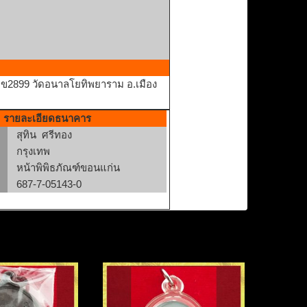
ยเลข2899 วัดอนาลโยทิพยาราม อ.เมือง
รายละเอียดธนาคาร
สุทิน ศรีทอง
กรุงเทพ
หน้าพิพิธภัณฑ์ขอนแก่น
687-7-05143-0