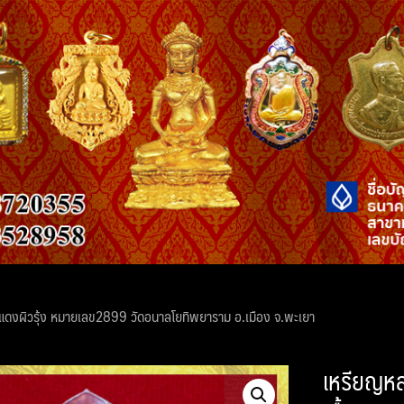
ทองแดงผิวรุ้ง หมายเลข2899 วัดอนาลโยทิพยาราม อ.เมือง จ.พะเยา
เหรียญหลว