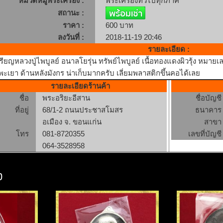
หมวดหมู่พระเครื่อง :
พระเครื่องทั่วไปทุกภาค
สถานะ :
ราคา :
600 บาท
ลงวันที่ :
2018-11-19 20:46
รายละเอียด :
รียญหลวงปู่ไพบูลย์ อนาลโยรุ่น ทรัพย์ไพบูลย์ เนื้อทองแดงผิวรุ้ง หมา
พะเยา ด้านหลังมังกร น่าเก็บมากครับ เลี่ยมพลาสติกขึ้นคอได้เลย
รายละเอียดร้านค้า
ชื่อ
พระอริยะอีสาน
ชื่อบัญชี
ที่อยู่
68/1-2 ถนนประชาสโมสร
ธนาคาร
อเมือง จ. ขอนแก่น
สาขา
โทร
081-8720355
เลขที่บัญชี
064-3528958
ง