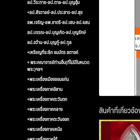
ลป.วีระทาย-ลป.ตาล-ลป.บุญอุ้ม
+ลป.สังวาลย์-ลป.ประสาร-ลป.สุข
ลพ.เจริญ-ลพ.ชาตรี-ลป.เสน-ลป.แสน
ลป.บรรณ-ลป.บุญเกิด-ลป.บุญรักษ์
เห
ลป.อว้าน-ลป.บุญกู้-ลป.ทูล
จ.
+เหรียญที่ระลึก ธนบัตร สตางค์
+ พระคณาจารย์ท่านอื่น(ที่ไม่มีในหมวด
พระ)ฯลฯ
+พระเครื่องเมืองขอนแก่น
+พระเครื่องภาคอีสาน
+พระเครื่องภาคตะวันตก
สินค้าที่เกี่ยวข้อ
+พระเครื่องภาคกลาง
+พระเครื่องภาคตะวันออก
+พระเครื่องภาคเหนือ
+พระเครื่องภาคใต้