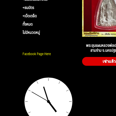
+ธนบัตร
+เบ็ดเตล็ด
ทั้งหมด
ไม่มีหมวดหมู่
พระขุนแผนหลวงพ่อเต๋ 
สามง่าม จ.นครปฐ
Facebook Page Here
เช่าแล้ว