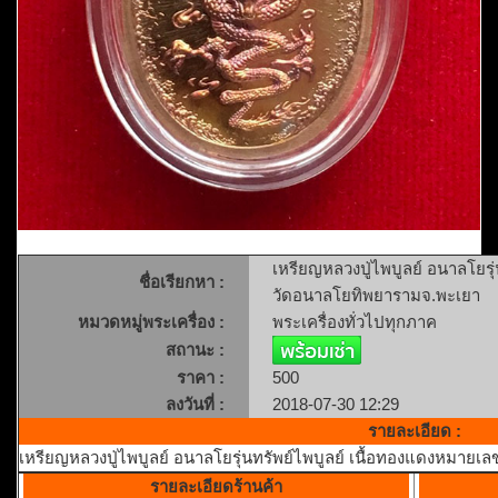
เหรียญหลวงปู่ไพบูลย์ อนาลโยรุ
ชื่อเรียกหา :
วัดอนาลโยทิพยารามจ.พะเยา
หมวดหมู่พระเครื่อง :
พระเครื่องทั่วไปทุกภาค
สถานะ :
ราคา :
500
ลงวันที่ :
2018-07-30 12:29
รายละเอียด :
เหรียญหลวงปู่ไพบูลย์ อนาลโยรุ่นทรัพย์ไพบูลย์ เนื้อทองแดงหมาย
รายละเอียดร้านค้า