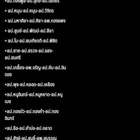
+ลป.ทองพูล-ลป.อุทัย-ลป.เสถียร
+ ลป.หมุน-ลป.หนุน-ลป.วิจิตร
+ ลป.มหาศิลา-ลป.ศิลา-ลพ.กองแพง
+ ลป.สูนย์-ลป.พัฒน์-ลป.สีลา
+ ลป.ไม-ลป.สมเกียรติ-ลป.พิชิต
+ลป.สาย-ลป.สรวง-ลป.แสง-
ลป.สมศรี
+ลป.เกลี้ยง-ลพ.จรัญ-ลป.คีบ-ลป.อิน
ตอง
+ลป.พุธ-ลป.หลอด-ลป.เหลือง
+ลป.หนูอินทร์-ลป.หนูหยาด-ลป.หนู
เมย
+ลป.ทองบัว-ลป.ทองคำ-ลป.ทอง
อินทร์
+ลป.ลือ-ลป.คำบ่อ-ลป.คลาด
+ลป.สังข์-ลป.สนธิ์-ลพ.สุบรรณ