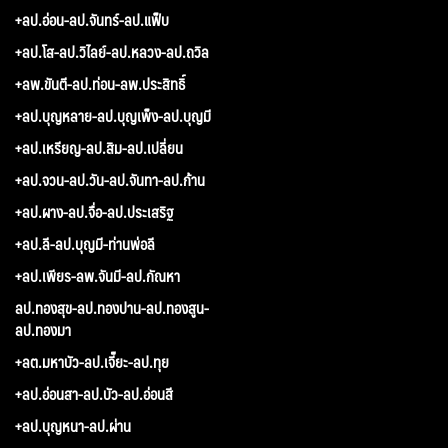
+ลป.อ่อน-ลป.จันทร์-ลป.แฟ็บ
+ลป.โส-ลป.วิไลย์-ลป.หลวง-ลป.ถวิล
+ลพ.ขันตี-ลป.ท่อน-ลพ.ประสิทธิ์
+ลป.บุญหลาย-ลป.บุญเพ็ง-ลป.บุญมี
+ลป.เหรียญ-ลป.สิม-ลป.เปลี่ยน
+ลป.จวน-ลป.วัน-ลป.จันทา-ลป.ก้าน
+ลป.ผาง-ลป.จื่อ-ลป.ประเสริฐ
+ลป.ลี-ลป.บุญมี-ท่านพ่อลี
+ลป.เพียร-ลพ.จันมี-ลป.กัณหา
ลป.ทองสุข-ลป.ทองปาน-ลป.ทองสูน-
ลป.ทองมา
+ลต.มหาบัว-ลป.เจี๊ยะ-ลป.ทุย
+ลป.อ่อนสา-ลป.บัว-ลป.อ่อนสี
+ลป.บุญหนา-ลป.ผ่าน