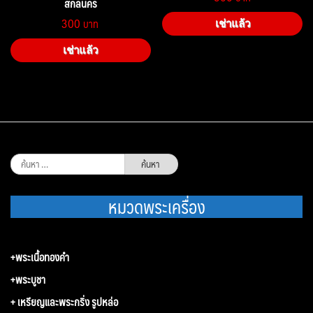
สกลนคร
300
เช่าแล้ว
เช่าแล้ว
ค้นหา
สำหรับ:
หมวดพระเครื่อง
+พระเนื้อทองคำ
+พระบูชา
+ เหรียญและพระกริ่ง รูปหล่อ