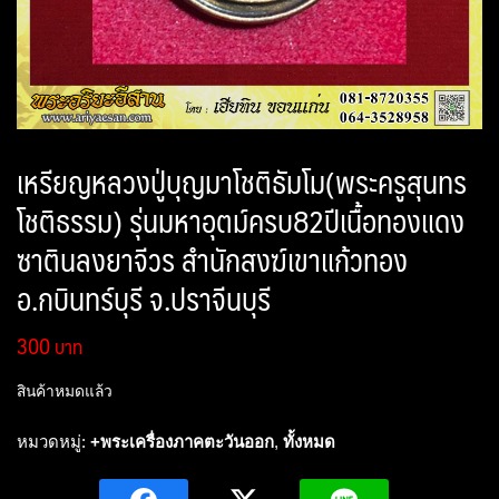
เหรียญหลวงปู่บุญมาโชติธัมโม(พระครูสุนทร
โชติธรรม) รุ่นมหาอุตม์ครบ82ปีเนื้อทองแดง
ซาตินลงยาจีวร สำนักสงฆ์เขาแก้วทอง
อ.กบินทร์บุรี จ.ปราจีนบุรี
300
สินค้าหมดแล้ว
หมวดหมู่:
+พระเครื่องภาคตะวันออก
,
ทั้งหมด