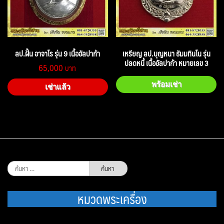
ลป.ฝั้น อาจาโร รุ่น 9 เนื้ออัลปาก้า
เหรียญ ลป.บุญหนา ธัมมทินโน รุ่น
ปลดหนี้ เนื้ออัลปาก้า หมายเลข 3
65,000
พร้อมเช่า
เช่าแล้ว
ค้นหา
สำหรับ:
หมวดพระเครื่อง