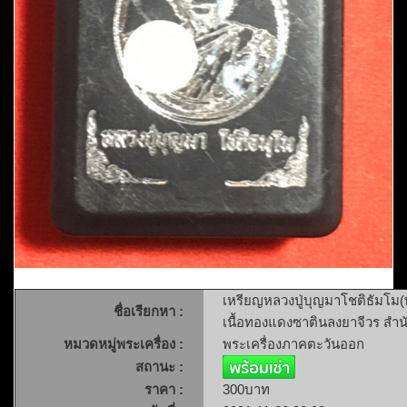
เหรียญหลวงปู่บุญมาโชติธัมโม(
ชื่อเรียกหา :
เนื้อทองแดงซาตินลงยาจีวร สำนัก
หมวดหมู่พระเครื่อง :
พระเครื่องภาคตะวันออก
สถานะ :
ราคา :
300บาท