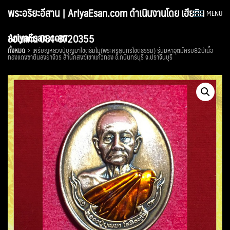
Skip
พระอริยะอีสาน | AriyaEsan.com ดำเนินงานโดย เฮียทิน
MENU
to
content
AriyaEsan.com
ขอนแก่น 081-8720355
ทั้งหมด
เหรียญหลวงปู่บุญมาโชติธัมโม(พระครูสุนทรโชติธรรม) รุ่นมหาอุตม์ครบ82ปีเนื้อ
ทองแดงซาตินลงยาจีวร สำนักสงฆ์เขาแก้วทอง อ.กบินทร์บุรี จ.ปราจีนบุรี