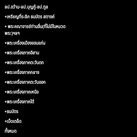
ลป.อว้าน-ลป.บุญกู้-ลป.ทูล
+เหรียญที่ระลึก ธนบัตร สตางค์
+ พระคณาจารย์ท่านอื่น(ที่ไม่มีในหมวด
พระ)ฯลฯ
+พระเครื่องเมืองขอนแก่น
+พระเครื่องภาคอีสาน
+พระเครื่องภาคตะวันตก
+พระเครื่องภาคกลาง
+พระเครื่องภาคตะวันออก
+พระเครื่องภาคเหนือ
+พระเครื่องภาคใต้
+ธนบัตร
+เบ็ดเตล็ด
ทั้งหมด