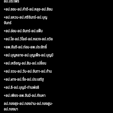
ลป.ประไพร
+ลป.ชอบ-ลป.คำดี-ลป.หลุย-ลป.สีธน
+ลป.แหวน-ลป.ศรีจันทร์-ลป.บุญ
จันทร์
+ลป.อ่อน-ลป.จันทร์-ลป.แฟ็บ
+ลป.โส-ลป.วิไลย์-ลป.หลวง-ลป.ถวิล
+ลพ.ขันตี-ลป.ท่อน-ลพ.ประสิทธิ์
+ลป.บุญหลาย-ลป.บุญเพ็ง-ลป.บุญมี
+ลป.เหรียญ-ลป.สิม-ลป.เปลี่ยน
+ลป.จวน-ลป.วัน-ลป.จันทา-ลป.ก้าน
+ลป.ผาง-ลป.จื่อ-ลป.ประเสริฐ
+ลป.ลี-ลป.บุญมี-ท่านพ่อลี
+ลป.เพียร-ลพ.จันมี-ลป.กัณหา
ลป.ทองสุข-ลป.ทองปาน-ลป.ทองสูน-
ลป.ทองมา